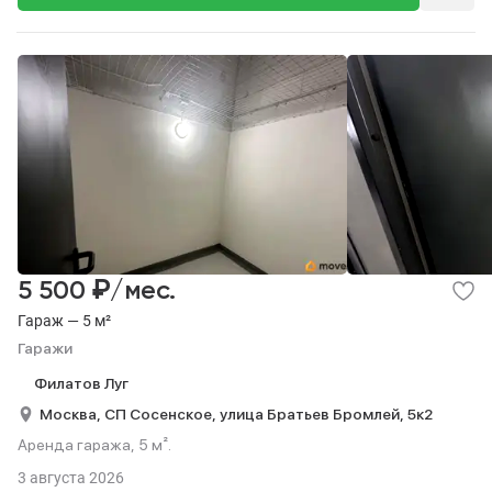
₽
5 500
/мес.
Гараж — 5 м²
Гаражи
Филатов Луг
Москва,
СП Сосенское,
улица Братьев Бромлей,
5к2
Аренда гаража, 5 м².
3 августа 2026