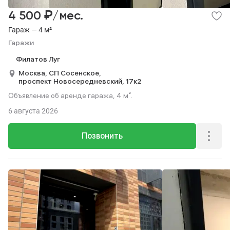
₽
4 500
/мес.
Гараж — 4 м²
Гаражи
Филатов Луг
Москва,
СП Сосенское,
проспект Новосередневский,
17к2
Объявление об аренде гаража, 4 м².
6 августа 2026
Позвонить