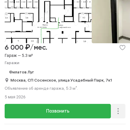
₽
6 000
/мес.
Гараж — 5.3 м²
Гаражи
Филатов Луг
Москва,
СП Сосенское,
улица Усадебный Парк,
7к1
Объявление об аренде гаража, 5.3 м².
5 мая 2026
Позвонить