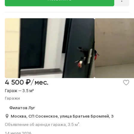
₽
4 500
/мес.
Гараж — 3.5 м²
Гаражи
Филатов Луг
Москва,
СП Сосенское,
улица Братьев Бромлей,
3
Объявление об аренде гаража, 3.5 м².
14 июля 2026