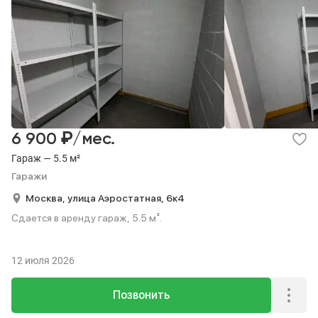
₽
6 900
/мес.
Гараж — 5.5 м²
Гаражи
Москва,
улица Аэростатная,
6к4
Сдается в аренду гараж, 5.5 м².
12 июля 2026
Позвонить