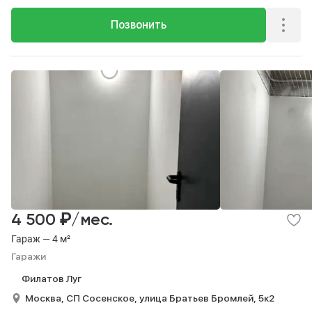
Позвонить
₽
4 500
/мес.
Гараж — 4 м²
Гаражи
Филатов Луг
Москва,
СП Сосенское,
улица Братьев Бромлей,
5к2