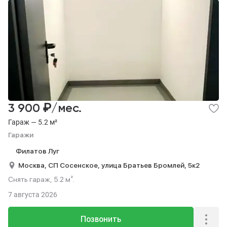
₽
3 900
/мес.
Гараж — 5.2 м²
Гаражи
Филатов Луг
Москва,
СП Сосенское,
улица Братьев Бромлей,
5к2
Снять гараж, 5.2 м².
7 августа 2026
Позвонить