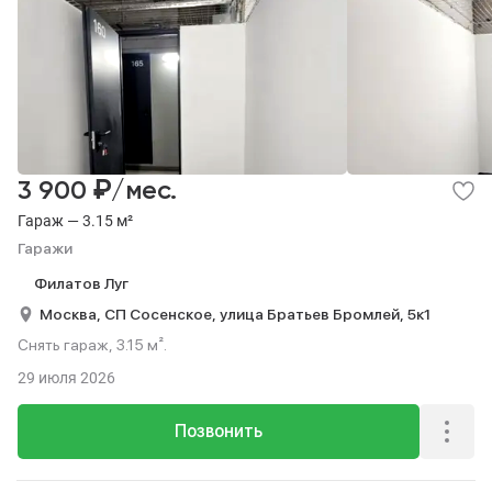
₽
3 900
/мес.
Гараж — 3.15 м²
Гаражи
Филатов Луг
Москва,
СП Сосенское,
улица Братьев Бромлей,
5к1
Снять гараж, 3.15 м².
29 июля 2026
Позвонить