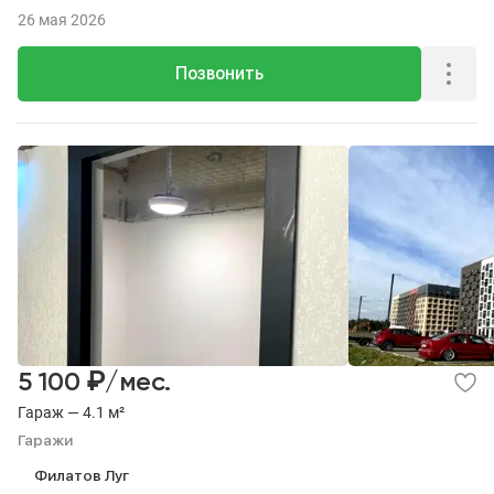
26 мая 2026
Позвонить
₽
5 100
/мес.
Гараж — 4.1 м²
Гаражи
Филатов Луг