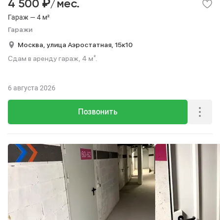
₽
4 500
/мес.
Гараж — 4 м²
Гаражи
Москва,
улица Аэростатная,
15к10
Сдам в аренду гараж, 4 м².
6 августа 2026
Позвонить