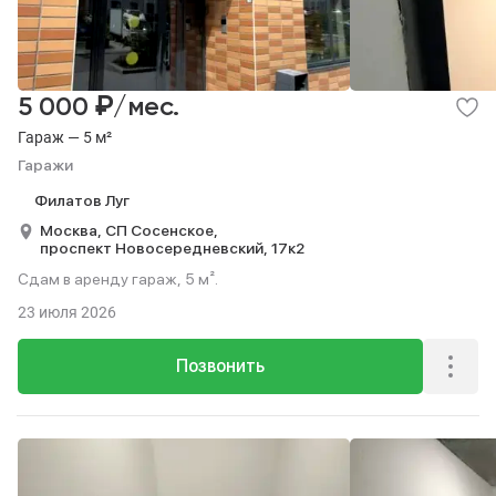
₽
5 000
/мес.
Гараж — 5 м²
Гаражи
Филатов Луг
Москва,
СП Сосенское,
проспект Новосередневский,
17к2
Сдам в аренду гараж, 5 м².
23 июля 2026
Позвонить