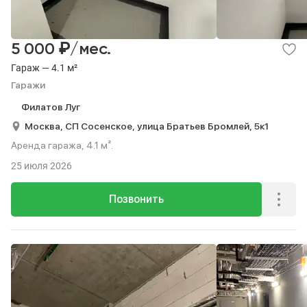
₽
5 000
/мес.
Гараж — 4.1 м²
Гаражи
Филатов Луг
Москва,
СП Сосенское,
улица Братьев Бромлей,
5к1
Аренда гаража, 4.1 м².
25 июля 2026
Позвонить