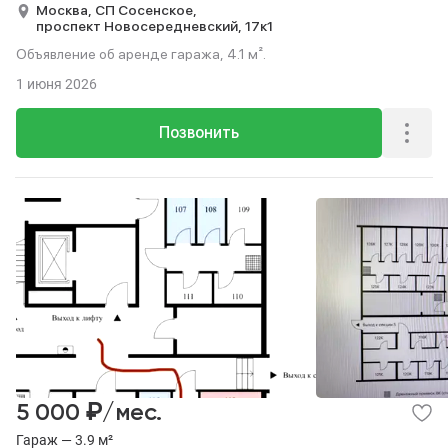
Москва,
СП Сосенское,
проспект Новосередневский,
17к1
Объявление об аренде гаража, 4.1 м².
1 июня 2026
Позвонить
₽
5 000
/мес.
Гараж — 3.9 м²