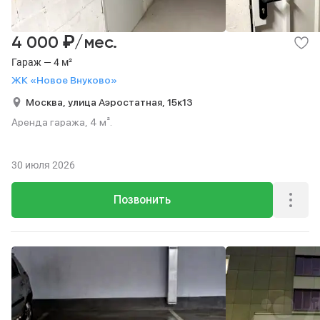
₽
4 000
/мес.
Гараж — 4 м²
ЖК «Новое Внуково»
Москва,
улица Аэростатная,
15к13
Аренда гаража, 4 м².
30 июля 2026
Позвонить