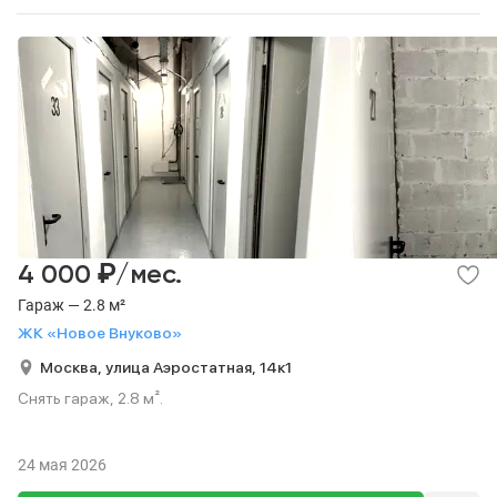
₽
4 000
/мес.
Гараж — 2.8 м²
ЖК «Новое Внуково»
Москва,
улица Аэростатная,
14к1
Снять гараж, 2.8 м².
24 мая 2026