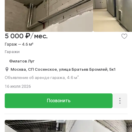
₽
5 000
/мес.
Гараж — 4.6 м²
Гаражи
Филатов Луг
Москва,
СП Сосенское,
улица Братьев Бромлей,
5к1
Объявление об аренде гаража, 4.6 м².
16 июля 2026
Позвонить