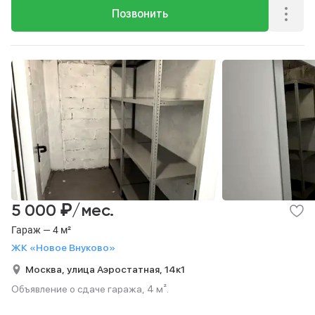
Позвонить
₽
5 000
/мес.
Гараж — 4 м²
ЖК «Новое Внуково»
Москва,
улица Аэростатная,
14к1
Объявление о сдаче гаража, 4 м².