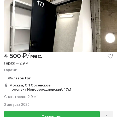
₽
4 500
/мес.
Гараж — 2.9 м²
Гаражи
Филатов Луг
Москва,
СП Сосенское,
проспект Новосередневский,
17к1
Снять гараж, 2.9 м².
2 августа 2026