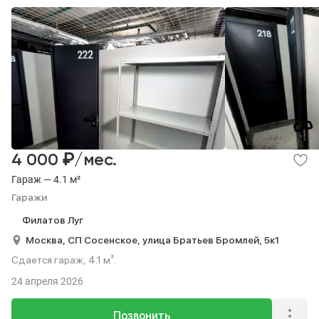
₽
4 000
/мес.
Гараж — 4.1 м²
Гаражи
Филатов Луг
Москва,
СП Сосенское,
улица Братьев Бромлей,
5к1
Сдается гараж, 4.1 м².
24 апреля 2026
Позвонить