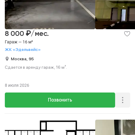
₽
8 000
/мес.
Гараж — 16 м²
ЖК «Эдельвейс»
Москва,
95
Сдается в аренду гараж, 16 м².
8 июля 2026
Позвонить