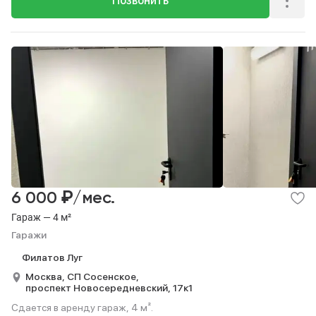
Позвонить
₽
6 000
/мес.
Гараж — 4 м²
Гаражи
Филатов Луг
Москва,
СП Сосенское,
проспект Новосередневский,
17к1
Сдается в аренду гараж, 4 м².