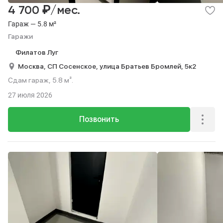
₽
4 700
/мес.
Гараж — 5.8 м²
Гаражи
Филатов Луг
Москва,
СП Сосенское,
улица Братьев Бромлей,
5к2
Сдам гараж, 5.8 м².
27 июля 2026
Позвонить