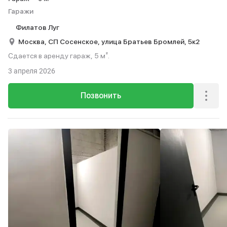
Гаражи
Филатов Луг
Москва,
СП Сосенское,
улица Братьев Бромлей,
5к2
Сдается в аренду гараж, 5 м².
3 апреля 2026
Позвонить