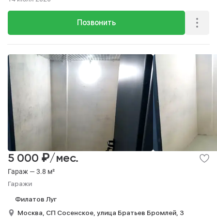
Позвонить
₽
5 000
/мес.
Гараж — 3.8 м²
Гаражи
Филатов Луг
Москва,
СП Сосенское,
улица Братьев Бромлей,
3