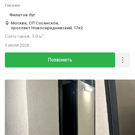
Гаражи
Филатов Луг
Москва,
СП Сосенское,
проспект Новосередневский,
17к2
Снять гараж, 3.9 м².
3 июля 2026
Позвонить