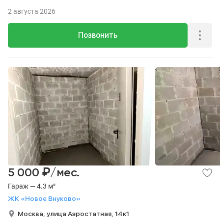
2 августа 2026
Позвонить
₽
5 000
/мес.
Гараж — 4.3 м²
ЖК «Новое Внуково»
Москва,
улица Аэростатная,
14к1