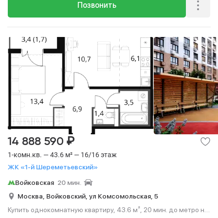
Позвонить
₽
14 888 590
1-комн.кв. — 43.6 м² — 16/16 этаж
ЖК «1-й Шереметьевский»
Войковская
20 мин.
Москва,
Войковский,
ул Комсомольская,
5
Купить однокомнатную квартиру, 43.6 м², 20 мин. до метро на
транспорте, этаж 16 из 16.