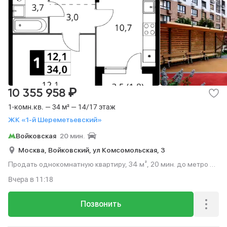
₽
10 355 958
1-комн.кв. — 34 м² — 14/17 этаж
ЖК «1-й Шереметьевский»
Войковская
20 мин.
Москва,
Войковский,
ул Комсомольская,
3
Продать однокомнатную квартиру, 34 м², 20 мин. до метро на
транспорте, этаж 14 из 17.
Вчера
в 11:18
Позвонить