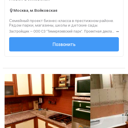
Москва, м. Войковская
Семейный проект бизнес-класса в престижном районе.
Рядом парки, магазины, школы и детские сады.
Застройщик — ООО СЗ "Тимирязевский парк". Проектная декларация — наш.дом.рф. Акция до 31.08.2026. Не оферта. Подробности — level.ru
+7 (495) 137-47-...
Позвонить