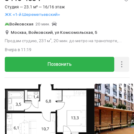
Студия — 23.1 м² — 16/16 этаж
ЖК «1-й Шереметьевский»
Войковская
20 мин.
Москва,
Войковский,
ул Комсомольская,
5
Продам студию, 23.1 м², 20 мин. до метро на транспорте,
этаж 16 из 16.
Вчера
в 11:19
Позвонить