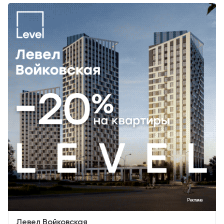
Реклама
Левел Войковская