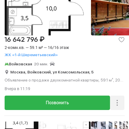
₽
16 642 796
2-комн.кв. — 59.1 м² — 16/16 этаж
ЖК «1-й Шереметьевский»
Войковская
20 мин.
Москва,
Войковский,
ул Комсомольская,
5
Объявление о продаже двухкомнатной квартиры, 59.1 м², 20
мин. до метро на транспорте, этаж 16 из 16.
Вчера
в 11:19
Позвонить