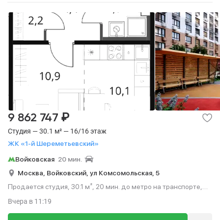
₽
9 862 747
Студия — 30.1 м² — 16/16 этаж
ЖК «1-й Шереметьевский»
Войковская
20 мин.
Москва,
Войковский,
ул Комсомольская,
5
Продается студия, 30.1 м², 20 мин. до метро на транспорте,
этаж 16 из 16.
Вчера
в 11:19