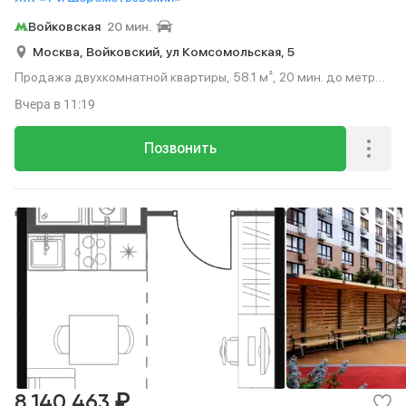
Войковская
20 мин.
Москва,
Войковский,
ул Комсомольская,
5
Продажа двухкомнатной квартиры, 58.1 м², 20 мин. до метро
на транспорте, этаж 16 из 16.
Вчера
в 11:19
Позвонить
₽
8 140 463