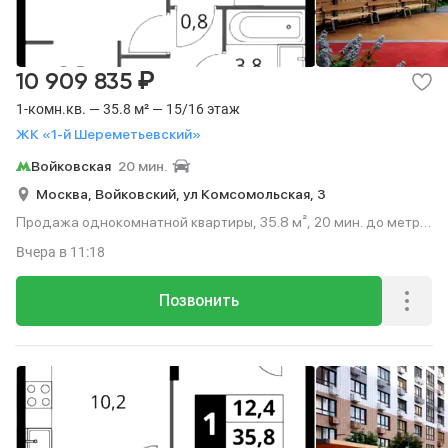
₽
10 909 835
1-комн.кв. — 35.8 м² — 15/16 этаж
ЖК «1-й Шереметьевский»
Войковская
20 мин.
Москва,
Войковский,
ул Комсомольская,
3
Продажа однокомнатной квартиры, 35.8 м², 20 мин. до метро
на транспорте, этаж 15 из 16.
Вчера
в 11:18
Позвонить