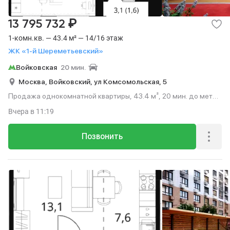
₽
13 795 732
1-комн.кв. — 43.4 м² — 14/16 этаж
ЖК «1-й Шереметьевский»
Войковская
20 мин.
Москва,
Войковский,
ул Комсомольская,
5
Продажа однокомнатной квартиры, 43.4 м², 20 мин. до метро
на транспорте, этаж 14 из 16.
Вчера
в 11:19
Позвонить