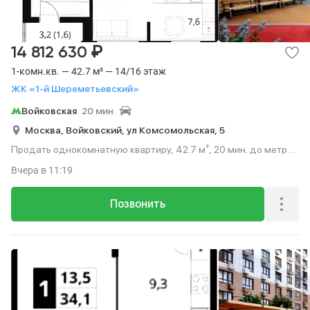
₽
14 812 630
1-комн.кв. — 42.7 м² — 14/16 этаж
ЖК «1-й Шереметьевский»
Войковская
20 мин.
Москва,
Войковский,
ул Комсомольская,
5
Продать однокомнатную квартиру, 42.7 м², 20 мин. до метро
на транспорте, этаж 14 из 16.
Вчера
в 11:19
Позвонить