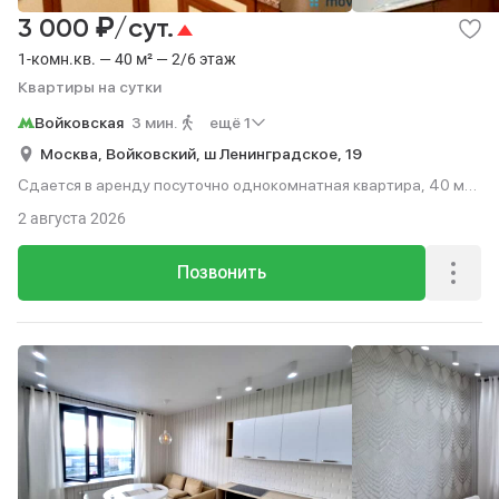
₽
3 000
/сут.
1-комн.кв. — 40 м² — 2/6 этаж
Квартиры на сутки
Войковская
3 мин.
ещё 1
Москва,
Войковский,
ш Ленинградское,
19
Сдается в аренду посуточно однокомнатная квартира, 40 м²,
3 мин. до метро пешком, этаж 2 из 6.
2 августа 2026
Позвонить