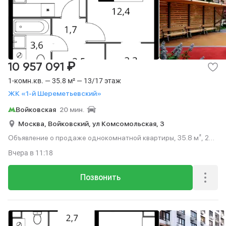
₽
10 957 091
1-комн.кв. — 35.8 м² — 13/17 этаж
ЖК «1-й Шереметьевский»
Войковская
20 мин.
Москва,
Войковский,
ул Комсомольская,
3
Объявление о продаже однокомнатной квартиры, 35.8 м², 20
мин. до метро на транспорте, этаж 13 из 17.
Вчера
в 11:18
Позвонить