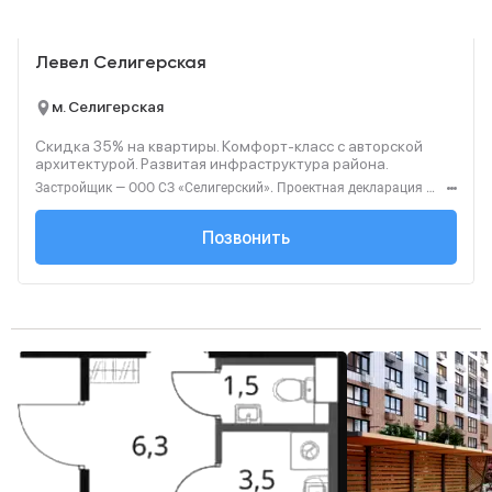
Реклама
Левел Селигерская
м. Селигерская
Скидка 35% на квартиры. Комфорт‑класс с авторской
архитектурой. Развитая инфраструктура района.
Застройщик — ООО СЗ «Селигерский». Проектная декларация — наш.дом.рф. Акция до 28.02.26. Не оферта. Подробности — Level.ru
+7 (495) 127-68-...
Позвонить