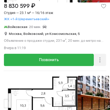
₽
8 830 599
Студия — 23.1 м² — 16/16 этаж
ЖК «1-й Шереметьевский»
Войковская
20 мин.
Москва,
Войковский,
ул Комсомольская,
5
Объявление о продаже студии, 23.1 м², 20 мин. до метро на
транспорте, этаж 16 из 16.
Вчера
в 11:19
Позвонить