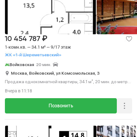
₽
10 454 787
1-комн.кв. — 34.1 м² — 9/17 этаж
ЖК «1-й Шереметьевский»
Войковская
20 мин.
Москва,
Войковский,
ул Комсомольская,
3
Продажа однокомнатной квартиры, 34.1 м², 20 мин. до метро
на транспорте, этаж 9 из 17.
Вчера
в 11:18
Позвонить