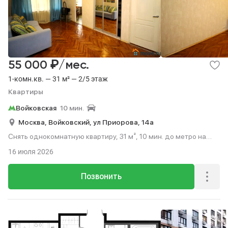
₽
55 000
/мес.
1-комн.кв. — 31 м² — 2/5 этаж
Квартиры
Войковская
10 мин.
Москва,
Войковский,
ул Приорова,
14а
Снять однокомнатную квартиру, 31 м², 10 мин. до метро на
транспорте, этаж 2 из 5.
16 июля 2026
Позвонить