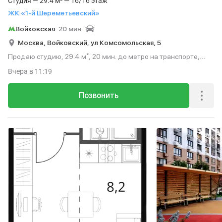
Студия — 29.4 м² — 16/16 этаж
ЖК «1-й Шереметьевский»
Войковская
20 мин.
Москва,
Войковский,
ул Комсомольская,
5
Продаю студию, 29.4 м², 20 мин. до метро на транспорте,
этаж 16 из 16.
Вчера
в 11:19
Позвонить