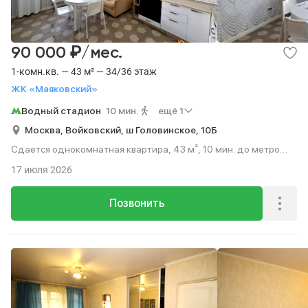
₽
90 000
/мес.
1-комн.кв. — 43 м² — 34/36 этаж
ЖК «Маяковский»
Водный стадион
10 мин.
ещё 1
Москва,
Войковский,
ш Головинское,
10Б
Сдается однокомнатная квартира, 43 м², 10 мин. до метро
пешком, этаж 34 из 36.
17 июля 2026
Позвонить