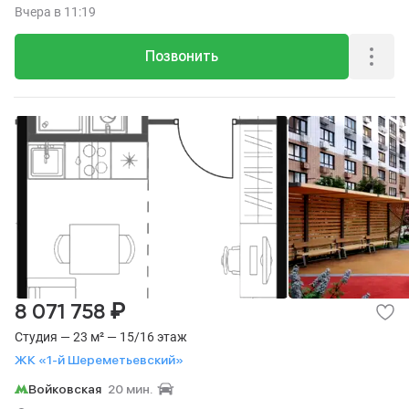
Вчера
в 11:19
Позвонить
₽
8 071 758
Студия — 23 м² — 15/16 этаж
ЖК «1-й Шереметьевский»
Войковская
20 мин.