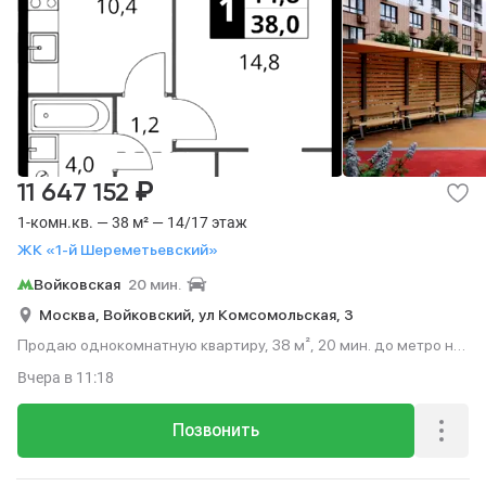
₽
11 647 152
1-комн.кв. — 38 м² — 14/17 этаж
ЖК «1-й Шереметьевский»
Войковская
20 мин.
Москва,
Войковский,
ул Комсомольская,
3
Продаю однокомнатную квартиру, 38 м², 20 мин. до метро на
транспорте, этаж 14 из 17.
Вчера
в 11:18
Позвонить