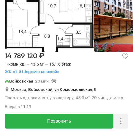
₽
14 789 120
1-комн.кв. — 43.6 м² — 15/16 этаж
ЖК «1-й Шереметьевский»
Войковская
20 мин.
Москва,
Войковский,
ул Комсомольская,
5
Продать однокомнатную квартиру, 43.6 м², 20 мин. до метро
на транспорте, этаж 15 из 16.
Вчера
в 11:19
Позвонить