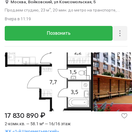
Москва,
Войковский,
ул Комсомольская,
5
Продаем студию, 23 м², 20 мин. до метро на транспорте,
этаж 15 из 16.
Вчера
в 11:19
Позвонить
₽
17 830 890
2-комн.кв. — 58.1 м² — 16/16 этаж
ЖК «1-й Шереметьевский»