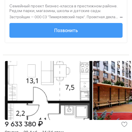
Семейный проект бизнес-класса в престижном районе.
Рядом парки, магазины, школы и детские сады.
Застройщик — ООО СЗ "Тимирязевский парк". Проектная декларация — наш.дом.рф. Акция до 31.08.2026. Не оферта. Подробности — level.ru
+7 (495) 137-47-...
Позвонить
₽
9 633 380