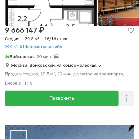
₽
9 666 147
Студия — 29.5 м² — 16/16 этаж
ЖК «1-й Шереметьевский»
Войковская
20 мин.
Москва,
Войковский,
ул Комсомольская,
5
Продам студию, 29.5 м², 20 мин. до метро на транспорте,
этаж 16 из 16.
Вчера
в 11:19
Позвонить