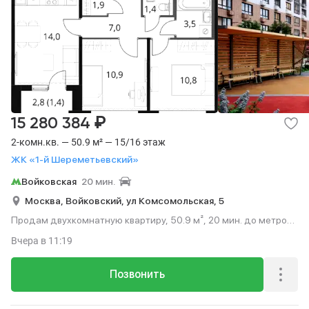
₽
15 280 384
2-комн.кв. — 50.9 м² — 15/16 этаж
ЖК «1-й Шереметьевский»
Войковская
20 мин.
Москва,
Войковский,
ул Комсомольская,
5
Продам двухкомнатную квартиру, 50.9 м², 20 мин. до метро
на транспорте, этаж 15 из 16.
Вчера
в 11:19
Позвонить