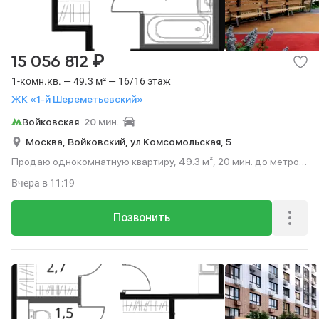
₽
15 056 812
1-комн.кв. — 49.3 м² — 16/16 этаж
ЖК «1-й Шереметьевский»
Войковская
20 мин.
Москва,
Войковский,
ул Комсомольская,
5
Продаю однокомнатную квартиру, 49.3 м², 20 мин. до метро
на транспорте, этаж 16 из 16.
Вчера
в 11:19
Позвонить