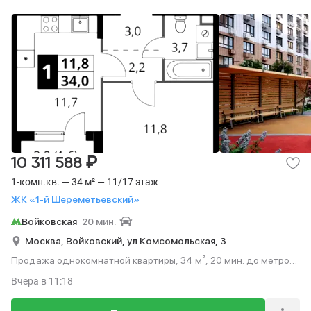
₽
10 311 588
1-комн.кв. — 34 м² — 11/17 этаж
ЖК «1-й Шереметьевский»
Войковская
20 мин.
Москва,
Войковский,
ул Комсомольская,
3
Продажа однокомнатной квартиры, 34 м², 20 мин. до метро
на транспорте, этаж 11 из 17.
Вчера
в 11:18