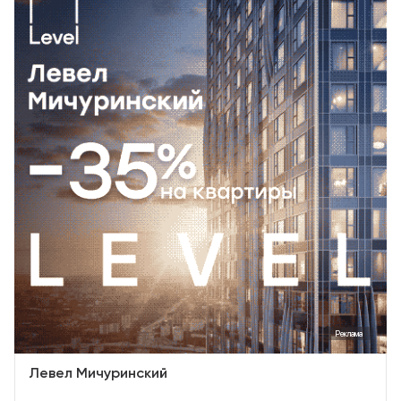
Реклама
Левел Мичуринский