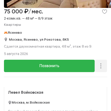
₽
75 000
/мес.
2-комн.кв. — 48 м² — 8/9 этаж
Квартиры
Ясенево
Москва,
Ясенево,
ул Рокотова,
8К5
Сдается двухкомнатная квартира, 48 м², этаж 8 из 9.
5 августа 2026
Позвонить
Реклама
Левел Войковская
Москва, м. Войковская