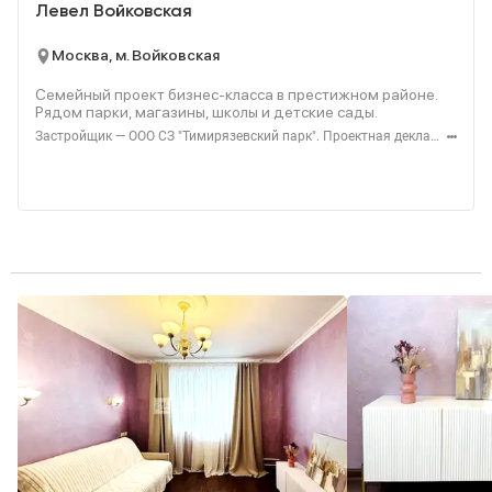
Левел Войковская
Москва, м. Войковская
Семейный проект бизнес-класса в престижном районе.
Рядом парки, магазины, школы и детские сады.
Застройщик — ООО СЗ "Тимирязевский парк". Проектная декларация — наш.дом.рф. Акция до 31.08.2026. Не оферта. Подробности — level.ru