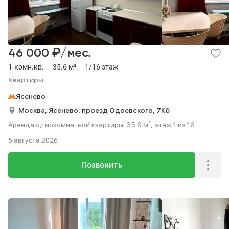
₽
46 000
/мес.
1-комн.кв. — 35.6 м² — 1/16 этаж
Квартиры
Ясенево
Москва,
Ясенево,
проезд Одоевского,
7К6
Аренда однокомнатной квартиры, 35.6 м², этаж 1 из 16.
5 августа 2026
Позвонить