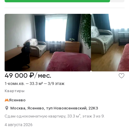
₽
49 000
/мес.
1-комн.кв. — 33.3 м² — 3/9 этаж
Квартиры
Ясенево
Москва,
Ясенево,
туп Новоясеневский,
22К3
Сдам однокомнатную квартиру, 33.3 м², этаж 3 из 9.
4 августа 2026