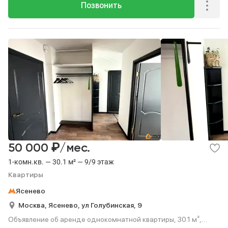
Позвонить
₽
50 000
/мес.
1-комн.кв. — 30.1 м² — 9/9 этаж
Квартиры
Ясенево
Москва,
Ясенево,
ул Голубинская,
9
Объявление об аренде однокомнатной квартиры, 30.1 м²,
этаж 9 из 9.