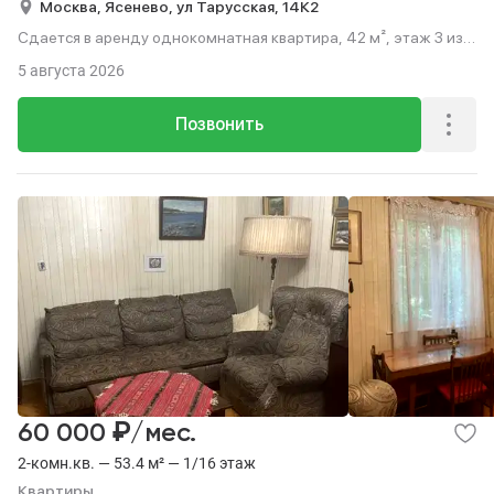
Москва,
Ясенево,
ул Тарусская,
14К2
Сдается в аренду однокомнатная квартира, 42 м², этаж 3 из
22.
5 августа 2026
Позвонить
₽
60 000
/мес.
2-комн.кв. — 53.4 м² — 1/16 этаж
Квартиры