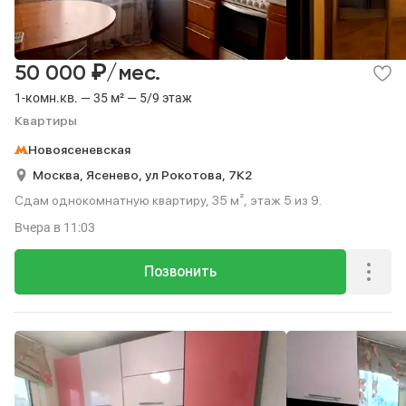
₽
50 000
/мес.
1-комн.кв. — 35 м² — 5/9 этаж
Квартиры
Новоясеневская
Москва,
Ясенево,
ул Рокотова,
7К2
Сдам однокомнатную квартиру, 35 м², этаж 5 из 9.
Вчера
в 11:03
Позвонить