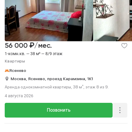
₽
56 000
/мес.
1-комн.кв. — 38 м² — 8/9 этаж
Квартиры
Ясенево
Москва,
Ясенево,
проезд Карамзина,
1К1
Аренда однокомнатной квартиры, 38 м², этаж 8 из 9.
4 августа 2026
Позвонить
Реклама