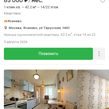
₽
65 000
/мес.
1-комн.кв. — 42.2 м² — 14/22 этаж
Квартиры
Ясенево
Москва,
Ясенево,
ул Тарусская,
14К1
Аренда однокомнатной квартиры, 42.2 м², этаж 14 из 22.
5 августа 2026
Позвонить