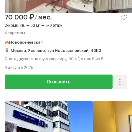
₽
70 000
/мес.
2-комн.кв. — 50 м² — 5/9 этаж
Квартиры
Новоясеневская
Москва,
Ясенево,
туп Новоясеневский,
40К3
Снять двухкомнатную квартиру, 50 м², этаж 5 из 9.
4 августа 2026
Позвонить