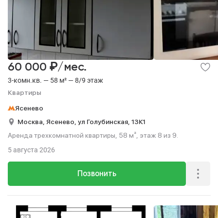
₽
60 000
/мес.
3-комн.кв. — 58 м² — 8/9 этаж
Квартиры
Ясенево
Москва,
Ясенево,
ул Голубинская,
13К1
Аренда трехкомнатной квартиры, 58 м², этаж 8 из 9.
5 августа 2026
Позвонить