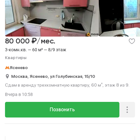
₽
80 000
/мес.
3-комн.кв. — 60 м² — 8/9 этаж
Квартиры
Ясенево
Москва,
Ясенево,
ул Голубинская,
15/10
Сдам в аренду трехкомнатную квартиру, 60 м², этаж 8 из 9.
Вчера
в 10:58
Позвонить
Реклама