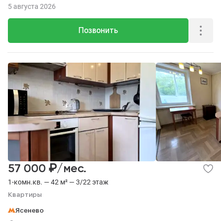
5 августа 2026
Позвонить
₽
57 000
/мес.
1-комн.кв. — 42 м² — 3/22 этаж
Квартиры
Ясенево