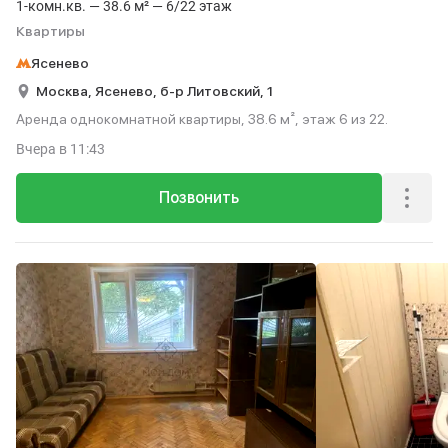
1-комн.кв. — 38.6 м² — 6/22 этаж
Квартиры
Ясенево
Москва,
Ясенево,
б-р Литовский,
1
Аренда однокомнатной квартиры, 38.6 м², этаж 6 из 22.
Вчера
в 11:43
Позвонить