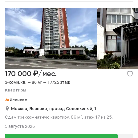
₽
170 000
/мес.
3-комн.кв. — 86 м² — 17/25 этаж
Квартиры
Ясенево
Москва,
Ясенево,
проезд Соловьиный,
1
Сдам трехкомнатную квартиру, 86 м², этаж 17 из 25.
5 августа 2026