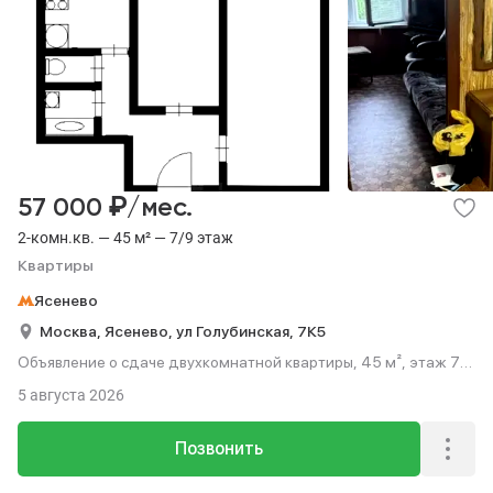
₽
57 000
/мес.
2-комн.кв. — 45 м² — 7/9 этаж
Квартиры
Ясенево
Москва,
Ясенево,
ул Голубинская,
7К5
Объявление о сдаче двухкомнатной квартиры, 45 м², этаж 7
из 9.
5 августа 2026
Позвонить