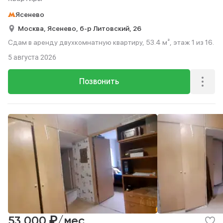
Ясенево
Москва,
Ясенево,
б-р Литовский,
26
Сдам в аренду двухкомнатную квартиру, 53.4 м², этаж 1 из 16.
5 августа 2026
Позвонить
₽
53 000
/мес.