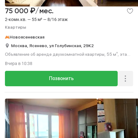
₽
75 000
/мес.
2-комн.кв. — 55 м² — 8/16 этаж
Квартиры
Новоясеневская
Москва,
Ясенево,
ул Голубинская,
29К2
Объявление об аренде двухкомнатной квартиры, 55 м², этаж
8 из 16.
Вчера
в 10:38
Позвонить