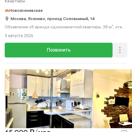
Квартиры
Новоясеневская
Москва,
Ясенево,
проезд Соловьиный,
14
Объявление об аренде однокомнатной квартиры, 38 м², этаж
7 из 9.
5 августа 2026
Позвонить