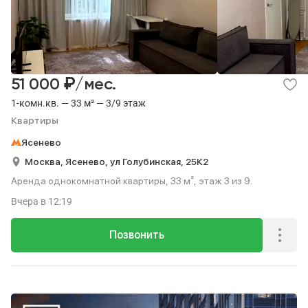
₽
51 000
/мес.
1-комн.кв. — 33 м² — 3/9 этаж
Квартиры
Ясенево
Москва,
Ясенево,
ул Голубинская,
25К2
Аренда однокомнатной квартиры, 33 м², этаж 3 из 9.
Вчера
в 12:19
Позвонить