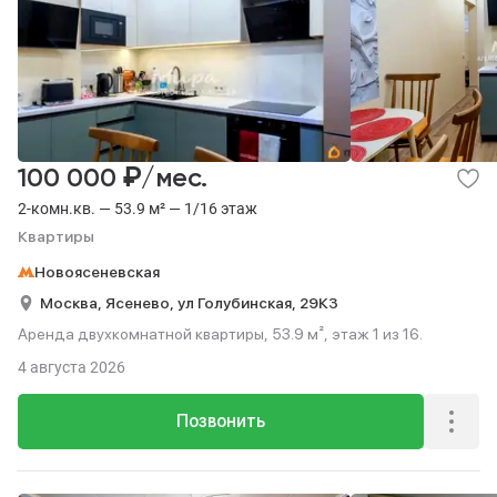
₽
100 000
/мес.
2-комн.кв. — 53.9 м² — 1/16 этаж
Квартиры
Новоясеневская
Москва,
Ясенево,
ул Голубинская,
29К3
Аренда двухкомнатной квартиры, 53.9 м², этаж 1 из 16.
4 августа 2026
Позвонить