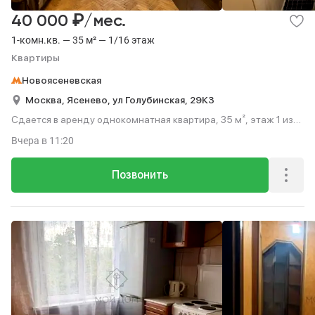
₽
40 000
/мес.
1-комн.кв. — 35 м² — 1/16 этаж
Квартиры
Новоясеневская
Москва,
Ясенево,
ул Голубинская,
29К3
Сдается в аренду однокомнатная квартира, 35 м², этаж 1 из
16.
Вчера
в 11:20
Позвонить