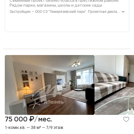
Семейный проект бизнес-класса в престижном районе.
Рядом парки, магазины, школы и детские сады.
Застройщик — ООО СЗ "Тимирязевский парк". Проектная декларация — наш.дом.рф. Акция до 31.08.2026. Не оферта. Подробности — level.ru
₽
75 000
/мес.
1-комн.кв. — 38 м² — 7/9 этаж