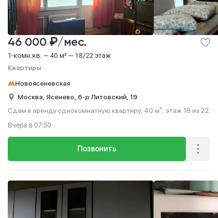
₽
46 000
/мес.
1-комн.кв. — 40 м² — 18/22 этаж
Квартиры
Новоясеневская
Москва,
Ясенево,
б-р Литовский,
19
Сдам в аренду однокомнатную квартиру, 40 м², этаж 18 из 22.
Вчера
в 07:50
Позвонить