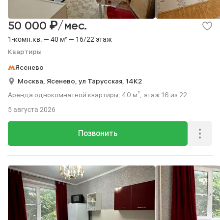
₽
50 000
/мес.
1-комн.кв. — 40 м² — 16/22 этаж
Квартиры
Ясенево
Москва,
Ясенево,
ул Тарусская,
14К2
Аренда однокомнатной квартиры, 40 м², этаж 16 из 22.
5 августа 2026
Позвонить