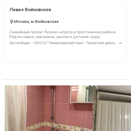
Левел Войковская
Москва, м. Войковская
Семейный проект бизнес-класса в престижном районе.
Рядом парки, магазины, школы и детские сады.
Застройщик — ООО СЗ "Тимирязевский парк". Проектная декларация — наш.дом.рф. Акция до 31.08.2026. Не оферта. Подробности — level.ru