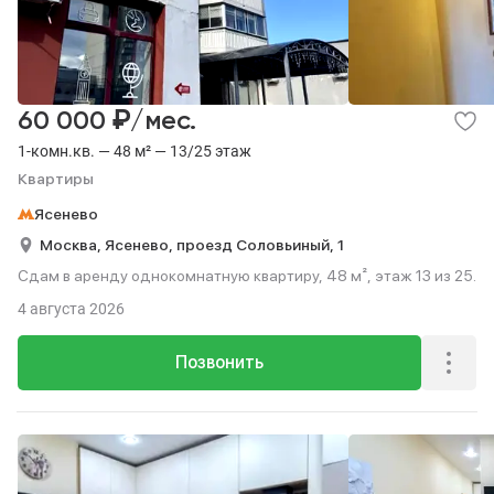
₽
60 000
/мес.
1-комн.кв. — 48 м² — 13/25 этаж
Квартиры
Ясенево
Москва,
Ясенево,
проезд Соловьиный,
1
Сдам в аренду однокомнатную квартиру, 48 м², этаж 13 из 25.
4 августа 2026
Позвонить