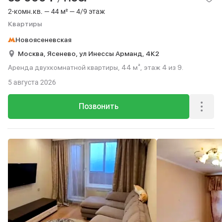
2-комн.кв. — 44 м² — 4/9 этаж
Квартиры
Новоясеневская
Москва,
Ясенево,
ул Инессы Арманд,
4К2
Аренда двухкомнатной квартиры, 44 м², этаж 4 из 9.
5 августа 2026
Позвонить