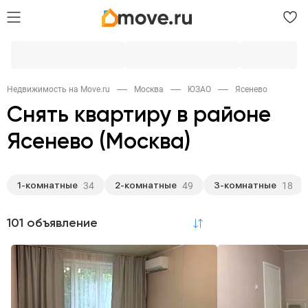
Недвижимость на Move.ru
Москва
ЮЗАО
Ясенево
Снять квартиру в районе
Ясенево (Москва)
1-комнатные
2-комнатные
3-комнатные
34
49
18
101 объявление
по релевантности