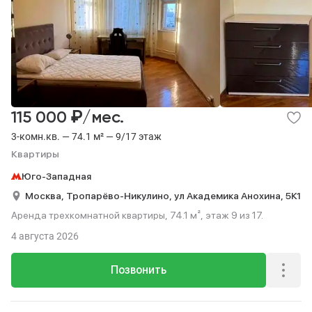
₽
115 000
/мес.
3-комн.кв. — 74.1 м² — 9/17 этаж
Квартиры
Юго-Западная
Москва,
Тропарёво-Никулино,
ул Академика Анохина,
5К1
Аренда трехкомнатной квартиры, 74.1 м², этаж 9 из 17.
4 августа 2026
Позвонить