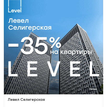
Реклама
Левел Селигерская