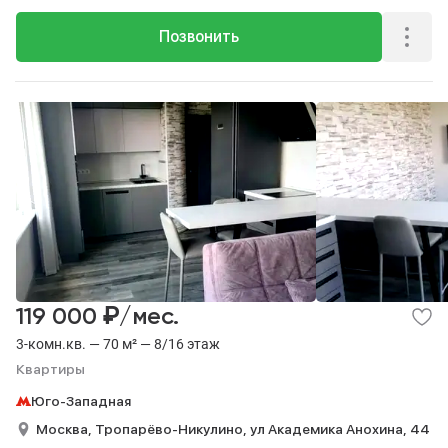
Позвонить
₽
119 000
/мес.
3-комн.кв. — 70 м² — 8/16 этаж
Квартиры
Юго-Западная
Москва,
Тропарёво-Никулино,
ул Академика Анохина,
44