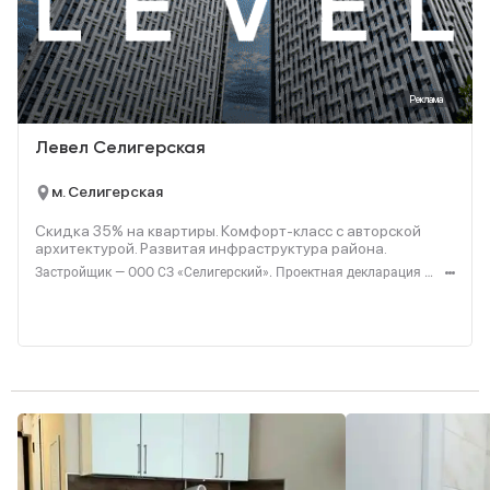
Реклама
Левел Селигерская
м. Селигерская
Скидка 35% на квартиры. Комфорт‑класс с авторской
архитектурой. Развитая инфраструктура района.
Застройщик — ООО СЗ «Селигерский». Проектная декларация — наш.дом.рф. Акция до 28.02.26. Не оферта. Подробности — Level.ru