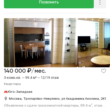
Позвонить
₽
140 000
/мес.
3-комн.кв. — 99.4 м² — 12/19 этаж
Квартиры
Юго-Западная
Москва,
Тропарёво-Никулино,
ул Академика Анохина,
2К1
Объявление о сдаче трехкомнатной квартиры, 99.4 м², этаж
12 из 19.