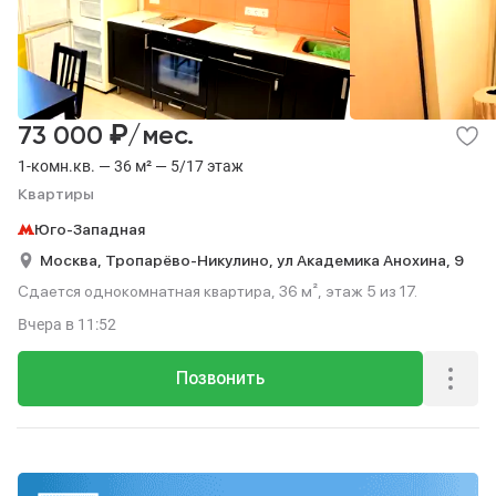
₽
73 000
/мес.
1-комн.кв. — 36 м² — 5/17 этаж
Квартиры
Юго-Западная
Москва,
Тропарёво-Никулино,
ул Академика Анохина,
9
Сдается однокомнатная квартира, 36 м², этаж 5 из 17.
Вчера
в 11:52
Позвонить