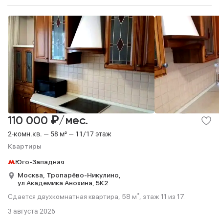
₽
110 000
/мес.
2-комн.кв. — 58 м² — 11/17 этаж
Квартиры
Юго-Западная
Москва,
Тропарёво-Никулино,
ул Академика Анохина,
5К2
Сдается двухкомнатная квартира, 58 м², этаж 11 из 17.
3 августа 2026