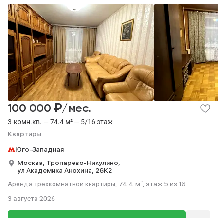
₽
100 000
/мес.
3-комн.кв. — 74.4 м² — 5/16 этаж
Квартиры
Юго-Западная
Москва,
Тропарёво-Никулино,
ул Академика Анохина,
26К2
Аренда трехкомнатной квартиры, 74.4 м², этаж 5 из 16.
3 августа 2026