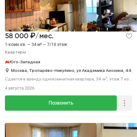
₽
58 000
/мес.
1-комн.кв. — 34 м² — 7/16 этаж
Квартиры
Юго-Западная
Москва,
Тропарёво-Никулино,
ул Академика Анохина,
44
Сдается в аренду однокомнатная квартира, 34 м², этаж 7 из
16.
4 августа 2026
Позвонить