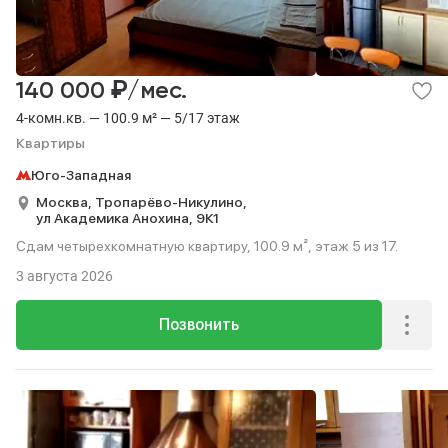
₽
140 000
/мес.
4-комн.кв. — 100.9 м² — 5/17 этаж
Квартиры
Юго-Западная
Москва,
Тропарёво-Никулино,
ул Академика Анохина,
9К1
Сдам четырехкомнатную квартиру, 100.9 м², этаж 5 из 17.
3 августа 2026
Позвонить