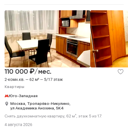
₽
110 000
/мес.
2-комн.кв. — 62 м² — 5/17 этаж
Квартиры
Юго-Западная
Москва,
Тропарёво-Никулино,
ул Академика Анохина,
5К4
Снять двухкомнатную квартиру, 62 м², этаж 5 из 17.
4 августа 2026