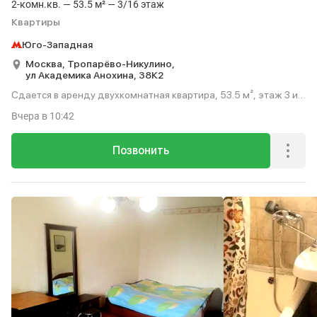
2-комн.кв. — 53.5 м² — 3/16 этаж
Квартиры
Юго-Западная
Москва,
Тропарёво-Никулино,
ул Академика Анохина,
38К2
Сдается в аренду двухкомнатная квартира, 53.5 м², этаж 3 из
16.
Вчера
в 10:42
Позвонить