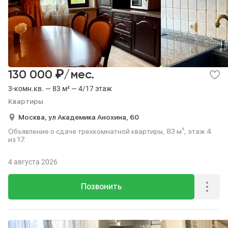
₽
130 000
/мес.
3-комн.кв. — 83 м² — 4/17 этаж
Квартиры
Москва,
ул Академика Анохина,
60
Объявление о сдаче трехкомнатной квартиры, 83 м², этаж 4
из 17.
4 августа 2026
Позвонить