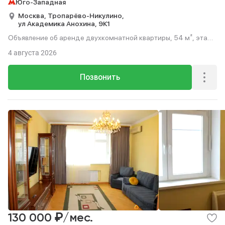
Юго-Западная
Москва,
Тропарёво-Никулино,
ул Академика Анохина,
9К1
Объявление об аренде двухкомнатной квартиры, 54 м², этаж
8 из 17.
4 августа 2026
Позвонить
₽
130 000
/мес.