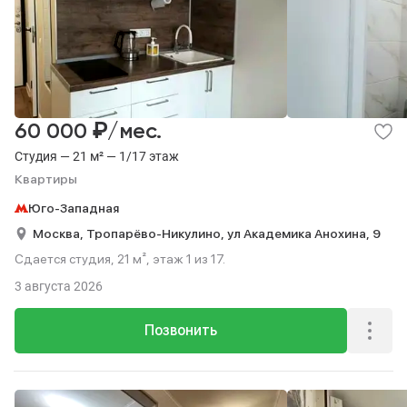
₽
60 000
/мес.
Студия — 21 м² — 1/17 этаж
Квартиры
Юго-Западная
Москва,
Тропарёво-Никулино,
ул Академика Анохина,
9
Сдается студия, 21 м², этаж 1 из 17.
3 августа 2026
Позвонить