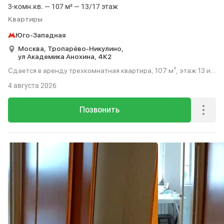
3-комн.кв. — 107 м² — 13/17 этаж
Квартиры
Юго-Западная
Москва,
Тропарёво-Никулино,
ул Академика Анохина,
4К2
Сдается в аренду трехкомнатная квартира, 107 м², этаж 13 из
17.
4 августа 2026
Позвонить