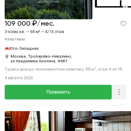
₽
109 000
/мес.
3-комн.кв. — 68 м² — 4/16 этаж
Квартиры
Юго-Западная
Москва,
Тропарёво-Никулино,
ул Академика Анохина,
46К1
Сдам в аренду трехкомнатную квартиру, 68 м², этаж 4 из 16.
4 августа 2026
Позвонить