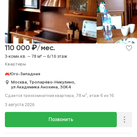
₽
110 000
/мес.
3-комн.кв. — 78 м² — 6/16 этаж
Квартиры
Юго-Западная
Москва,
Тропарёво-Никулино,
ул Академика Анохина,
30К4
Сдается трехкомнатная квартира, 78 м², этаж 6 из 16.
3 августа 2026
Позвонить