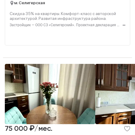
м. Селигерская
Скидка 35% на квартиры. Комфорт‑класс с авторской
архитектурой. Развитая инфраструктура района.
Застройщик — ООО СЗ «Селигерский». Проектная декларация — наш.дом.рф. Акция до 28.02.26. Не оферта. Подробности — Level.ru
₽
75 000
/мес.