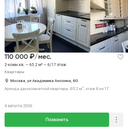
₽
110 000
/мес.
2-комн.кв. — 65.2 м² — 6/17 этаж
Квартиры
Москва,
ул Академика Анохина,
60
Аренда двухкомнатной квартиры, 65.2 м², этаж 6 из 17.
4 августа 2026
Позвонить