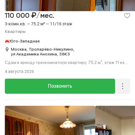
₽
110 000
/мес.
3-комн.кв. — 75.2 м² — 11/16 этаж
Квартиры
Юго-Западная
Москва,
Тропарёво-Никулино,
ул Академика Анохина,
38К3
Сдам в аренду трехкомнатную квартиру, 75.2 м², этаж 11 из
16.
4 августа 2026
Позвонить