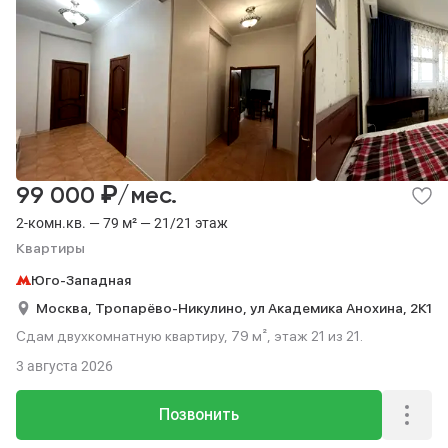
₽
99 000
/мес.
2-комн.кв. — 79 м² — 21/21 этаж
Квартиры
Юго-Западная
Москва,
Тропарёво-Никулино,
ул Академика Анохина,
2К1
Сдам двухкомнатную квартиру, 79 м², этаж 21 из 21.
3 августа 2026
Позвонить