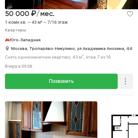
₽
50 000
/мес.
1-комн.кв. — 43 м² — 7/16 этаж
Квартиры
Юго-Западная
Москва,
Тропарёво-Никулино,
ул Академика Анохина,
44
Снять однокомнатную квартиру, 43 м², этаж 7 из 16.
Вчера
в 09:08
Позвонить