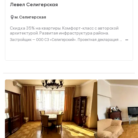
Левел Селигерская
м. Селигерская
Скидка 35% на квартиры. Комфорт‑класс с авторской
архитектурой. Развитая инфраструктура района.
Застройщик — ООО СЗ «Селигерский». Проектная декларация — наш.дом.рф. Акция до 28.02.26. Не оферта. Подробности — Level.ru