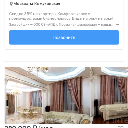
Москва, м. Кожуховская
Скидка 35% на квартиры. Комфорт-класс с
преимуществами бизнес-класса. Виды на реку и парки!
Застройщик — ООО СЗ «АПД». Проектная декларация — наш.дом.рф. Акция до 28.02.2026. Не оферта. Подробности — Level.ru
+7 (495) 236-91-...
Позвонить