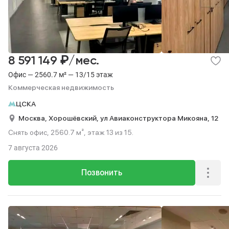
₽
8 591 149
/мес.
Офис — 2560.7 м² — 13/15 этаж
Коммерческая недвижимость
ЦСКА
Москва,
Хорошёвский,
ул Авиаконструктора Микояна,
12
Снять офис, 2560.7 м², этаж 13 из 15.
7 августа 2026
Позвонить