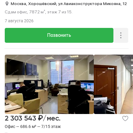
Москва,
Хорошёвский,
ул Авиаконструктора Микояна,
12
Сдам офис, 787.2 м², этаж 7 из 15.
7 августа 2026
Позвонить
₽
2 303 543
/мес.
Офис — 686.6 м² — 7/15 этаж