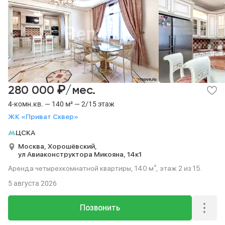
₽
280 000
/мес.
4-комн.кв. — 140 м² — 2/15 этаж
ЖК «Приват Сквер»
ЦСКА
Москва,
Хорошёвский,
ул Авиаконструктора Микояна,
14к1
Аренда четырехкомнатной квартиры, 140 м², этаж 2 из 15.
5 августа 2026
Позвонить