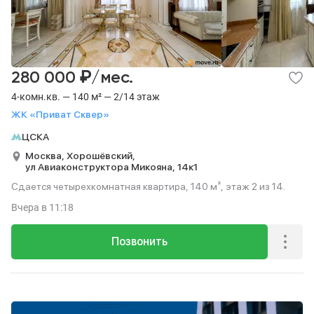
₽
280 000
/мес.
4-комн.кв. — 140 м² — 2/14 этаж
ЖК «Приват Сквер»
ЦСКА
Москва,
Хорошёвский,
ул Авиаконструктора Микояна,
14к1
Сдается четырехкомнатная квартира, 140 м², этаж 2 из 14.
Вчера
в 11:18
Позвонить