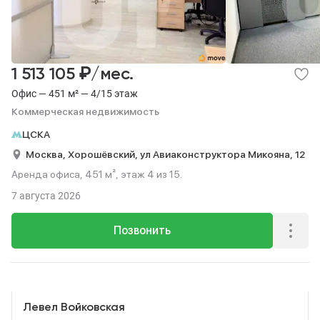
₽
1 513 105
/мес.
Офис — 451 м² — 4/15 этаж
Коммерческая недвижимость
ЦСКА
Москва,
Хорошёвский,
ул Авиаконструктора Микояна,
12
Аренда офиса, 451 м², этаж 4 из 15.
7 августа 2026
Позвонить
Реклама
Левел Войковская