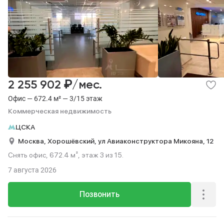
₽
2 255 902
/мес.
Офис — 672.4 м² — 3/15 этаж
Коммерческая недвижимость
ЦСКА
Москва,
Хорошёвский,
ул Авиаконструктора Микояна,
12
Снять офис, 672.4 м², этаж 3 из 15.
7 августа 2026
Позвонить