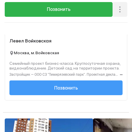
Позвонить
Реклама
Левел Войковская
Москва, м. Войковская
Семейный проект бизнес-класса. Круглосуточная охрана,
видеонаблюдение. Детский сад на территории проекта.
Застройщик — ООО СЗ "Тимирязевский парк". Проектная декларация — наш.дом.рф. Акция до 31.08.2026. Не оферта. Подробности — level.ru
+7 (495) 137-47-...
Позвонить