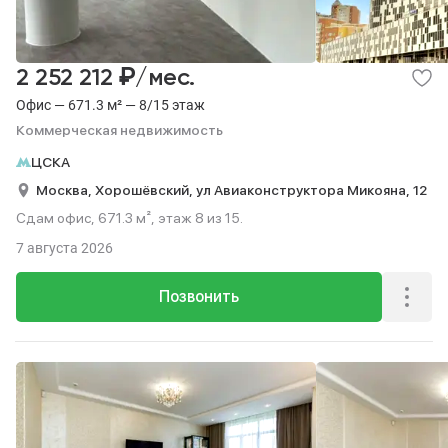
₽
2 252 212
/мес.
Офис — 671.3 м² — 8/15 этаж
Коммерческая недвижимость
ЦСКА
Москва,
Хорошёвский,
ул Авиаконструктора Микояна,
12
Сдам офис, 671.3 м², этаж 8 из 15.
7 августа 2026
Позвонить