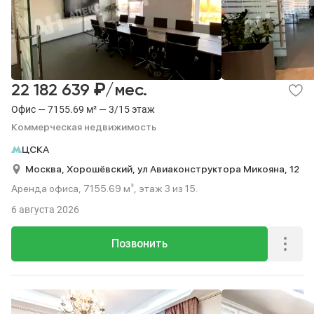
₽
22 182 639
/мес.
Офис — 7155.69 м² — 3/15 этаж
Коммерческая недвижимость
ЦСКА
Москва,
Хорошёвский,
ул Авиаконструктора Микояна,
12
Аренда офиса, 7155.69 м², этаж 3 из 15.
6 августа 2026
Позвонить