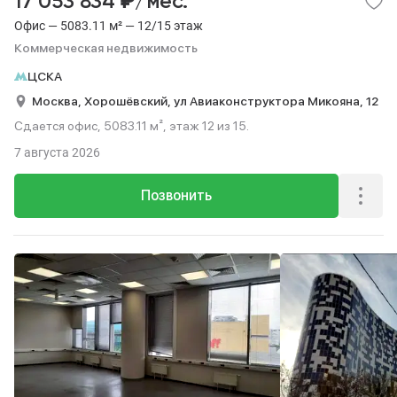
₽
17 053 834
/мес.
Офис — 5083.11 м² — 12/15 этаж
Коммерческая недвижимость
ЦСКА
Москва,
Хорошёвский,
ул Авиаконструктора Микояна,
12
Сдается офис, 5083.11 м², этаж 12 из 15.
7 августа 2026
Позвонить