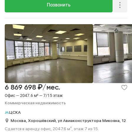
Позвонить
₽
6 869 698
/мес.
Офис — 2047.6 м² — 7/15 этаж
Коммерческая недвижимость
ЦСКА
Москва,
Хорошёвский,
ул Авиаконструктора Микояна,
12
Сдается в аренду офис, 2047.6 м², этаж 7 из 15.