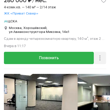
₽
280 000
/мес.
4-комн.кв. — 140 м² — 2/14 этаж
ЖК «Приват Сквер»
ЦСКА
Москва,
Хорошёвский,
ул Авиаконструктора Микояна,
14к1
Сдам в аренду четырехкомнатную квартиру, 140 м², этаж 2 из
14.
Вчера
в 11:17
Позвонить