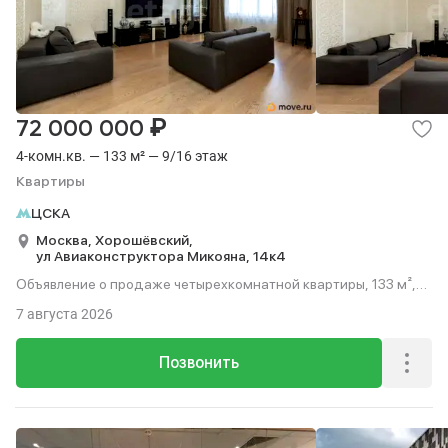
₽
72 000 000
4-комн.кв. — 133 м² — 9/16 этаж
Квартиры
ЦСКА
Москва,
Хорошёвский,
ул Авиаконструктора Микояна,
14к4
Объявление о продаже четырехкомнатной квартиры, 133 м²,
этаж 9 из 16.
7 августа 2026
Позвонить