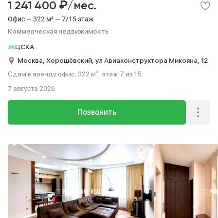
₽
1 241 400
/мес.
Офис — 322 м² — 7/15 этаж
Коммерческая недвижимость
ЦСКА
Москва,
Хорошёвский,
ул Авиаконструктора Микояна,
12
Сдам в аренду офис, 322 м², этаж 7 из 15.
7 августа 2026
Позвонить