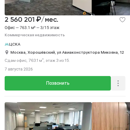
₽
2 560 201
/мес.
Офис — 763.1 м² — 3/15 этаж
Коммерческая недвижимость
ЦСКА
Москва,
Хорошёвский,
ул Авиаконструктора Микояна,
12
Сдам офис, 763.1 м², этаж 3 из 15.
7 августа 2026
Позвонить