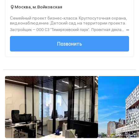
Москва, м. Войковская
Семейный проект бизнес-класса. Круглосуточная охрана,
видеонаблюдение. Детский сад на территории проекта.
Застройщик — ООО СЗ "Тимирязевский парк". Проектная декларация — наш.дом.рф. Акция до 31.08.2026. Не оферта. Подробности — level.ru
+7 (495) 137-47-...
Позвонить