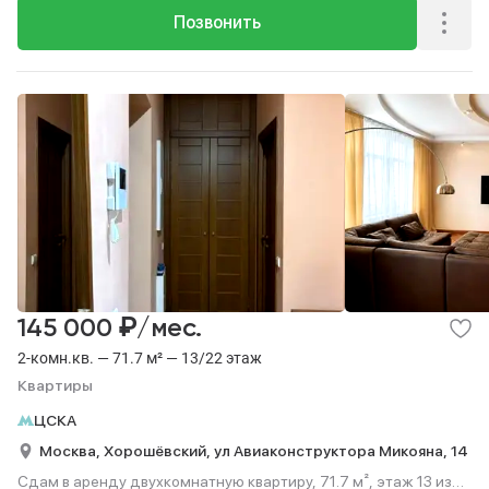
Позвонить
₽
145 000
/мес.
2-комн.кв. — 71.7 м² — 13/22 этаж
Квартиры
ЦСКА
Москва,
Хорошёвский,
ул Авиаконструктора Микояна,
14
Сдам в аренду двухкомнатную квартиру, 71.7 м², этаж 13 из