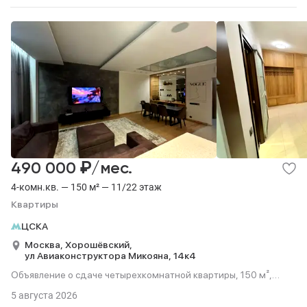
₽
490 000
/мес.
4-комн.кв. — 150 м² — 11/22 этаж
Квартиры
ЦСКА
Москва,
Хорошёвский,
ул Авиаконструктора Микояна,
14к4
Объявление о сдаче четырехкомнатной квартиры, 150 м²,
этаж 11 из 22.
5 августа 2026