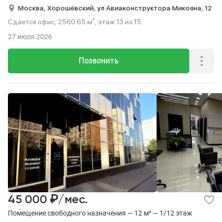
Москва,
Хорошёвский,
ул Авиаконструктора Микояна,
12
Сдается офис, 2560.65 м², этаж 13 из 15.
27 июля 2026
Позвонить
₽
45 000
/мес.
Помещение свободного назначения — 12 м² — 1/12 этаж