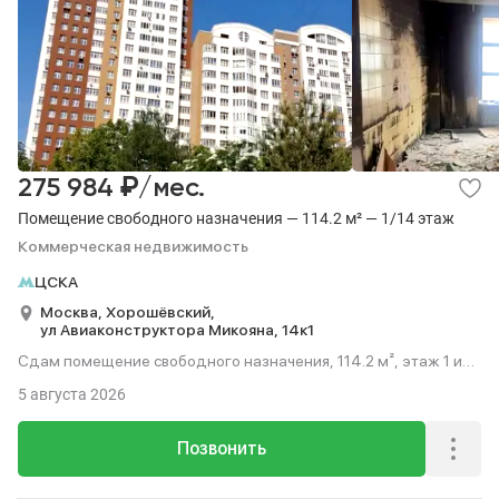
₽
275 984
/мес.
Помещение свободного назначения — 114.2 м² — 1/14 этаж
Коммерческая недвижимость
ЦСКА
Москва,
Хорошёвский,
ул Авиаконструктора Микояна,
14к1
Сдам помещение свободного назначения, 114.2 м², этаж 1 из
14.
5 августа 2026
Позвонить