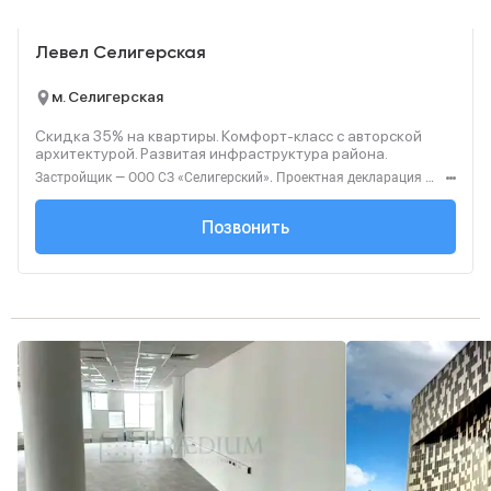
Реклама
Левел Селигерская
м. Селигерская
Скидка 35% на квартиры. Комфорт‑класс с авторской
архитектурой. Развитая инфраструктура района.
Застройщик — ООО СЗ «Селигерский». Проектная декларация — наш.дом.рф. Акция до 28.02.26. Не оферта. Подробности — Level.ru
+7 (495) 127-68-...
Позвонить