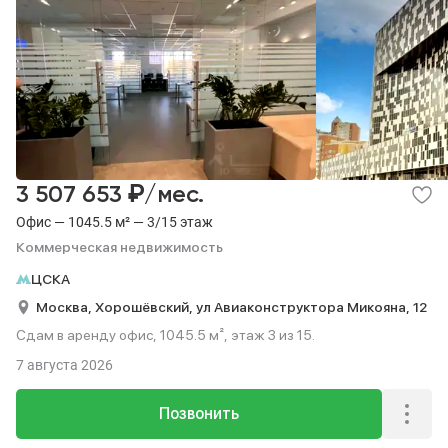
₽
3 507 653
/мес.
Офис — 1045.5 м² — 3/15 этаж
Коммерческая недвижимость
ЦСКА
Москва,
Хорошёвский,
ул Авиаконструктора Микояна,
12
Сдам в аренду офис, 1045.5 м², этаж 3 из 15.
7 августа 2026
Позвонить