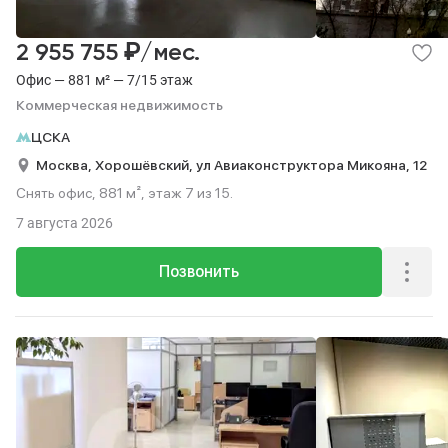
₽
2 955 755
/мес.
Офис — 881 м² — 7/15 этаж
Коммерческая недвижимость
ЦСКА
Москва,
Хорошёвский,
ул Авиаконструктора Микояна,
12
Снять офис, 881 м², этаж 7 из 15.
7 августа 2026
Позвонить