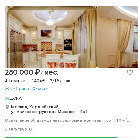
₽
280 000
/мес.
4-комн.кв. — 140 м² — 2/15 этаж
ЖК «Приват Сквер»
ЦСКА
Москва,
Хорошёвский,
ул Авиаконструктора Микояна,
14к1
Объявление об аренде четырехкомнатной квартиры, 140 м²,
этаж 2 из 15.
5 августа 2026