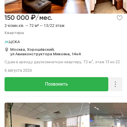
₽
150 000
/мес.
2-комн.кв. — 72 м² — 13/22 этаж
Квартиры
ЦСКА
Москва,
Хорошёвский,
ул Авиаконструктора Микояна,
14к4
Сдам в аренду двухкомнатную квартиру, 72 м², этаж 13 из 22.
6 августа 2026
Позвонить