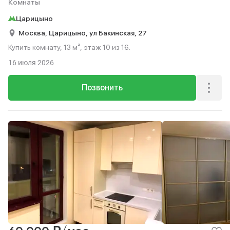
Комнаты
Царицыно
Москва,
Царицыно,
ул Бакинская,
27
Купить комнату, 13 м², этаж 10 из 16.
16 июля 2026
Позвонить