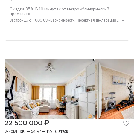
Скидка 35%. В
10
минутах от метро «Мичуринский
проспект».
Застройщик — ООО СЗ «БазисИнвест». Проектная декларация — наш.дом.рф. Акция до 31.08.2026. Не оферта. Подробности — level.ru
₽
22 500 000
2-комн.кв. — 54 м² — 12/16 этаж