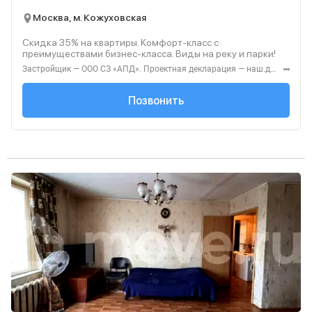
Москва, м. Кожуховская
Скидка 35% на квартиры. Комфорт-класс с
преимуществами бизнес-класса. Виды на реку и парки!
Застройщик — ООО СЗ «АПД». Проектная декларация — наш.дом.рф. Акция до 28.02.2026. Не оферта. Подробности — Level.ru
+7 (495) 236-91-...
Позвонить