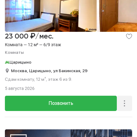
₽
23 000
/мес.
Комната — 12 м² — 6/9 этаж
Комнаты
Царицыно
Москва,
Царицыно,
ул Бакинская,
29
Сдам комнату, 12 м², этаж 6 из 9.
5 августа 2026
Позвонить