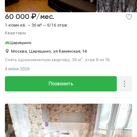
₽
60 000
/мес.
1-комн.кв. — 36 м² — 6/16 этаж
Квартиры
Царицыно
Москва,
Царицыно,
ул Бакинская,
14
Снять однокомнатную квартиру, 36 м², этаж 6 из 16.
4 июня 2026
Позвонить