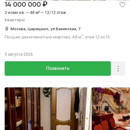
₽
14 000 000
2-комн.кв. — 48 м² — 12/12 этаж
Квартиры
Москва,
Царицыно,
ул Бакинская,
7
Продаю двухкомнатную квартиру, 48 м², этаж 12 из 12.
5 августа 2026
Позвонить