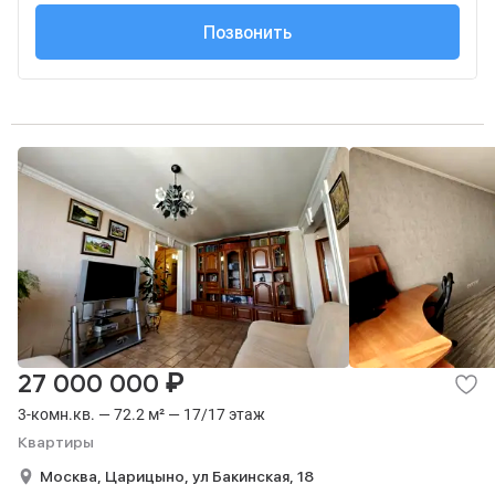
+7 (495) 127-68-...
Позвонить
₽
27 000 000
3-комн.кв. — 72.2 м² — 17/17 этаж
Квартиры
Москва,
Царицыно,
ул Бакинская,
18