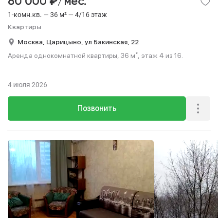
₽
60 000
/мес.
1-комн.кв. — 36 м² — 4/16 этаж
Квартиры
Москва,
Царицыно,
ул Бакинская,
22
Аренда однокомнатной квартиры, 36 м², этаж 4 из 16.
4 июля 2026
Позвонить