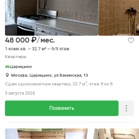
₽
48 000
/мес.
1-комн.кв. — 32.7 м² — 9/9 этаж
Квартиры
Царицыно
Москва,
Царицыно,
ул Бакинская,
13
Сдам однокомнатную квартиру, 32.7 м², этаж 9 из 9.
3 августа 2026
Позвонить