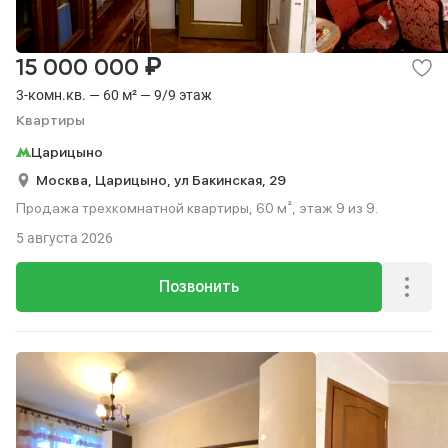
₽
15 000 000
3-комн.кв. — 60 м² — 9/9 этаж
Квартиры
Царицыно
Москва,
Царицыно,
ул Бакинская,
29
Продажа трехкомнатной квартиры, 60 м², этаж 9 из 9.
5 августа 2026
Позвонить