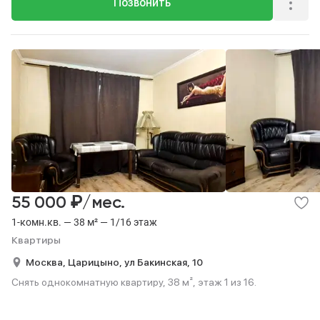
Позвонить
₽
55 000
/мес.
1-комн.кв. — 38 м² — 1/16 этаж
Квартиры
Москва,
Царицыно,
ул Бакинская,
10
Снять однокомнатную квартиру, 38 м², этаж 1 из 16.