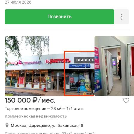
27 июля 2026
Позвонить
₽
150 000
/мес.
Торговое помещение — 23 м² — 1/1 этаж
Коммерческая недвижимость
Москва,
Царицыно,
ул Бакинская,
6
Снять торговое помещение, 23 м², этаж 1 из 1.