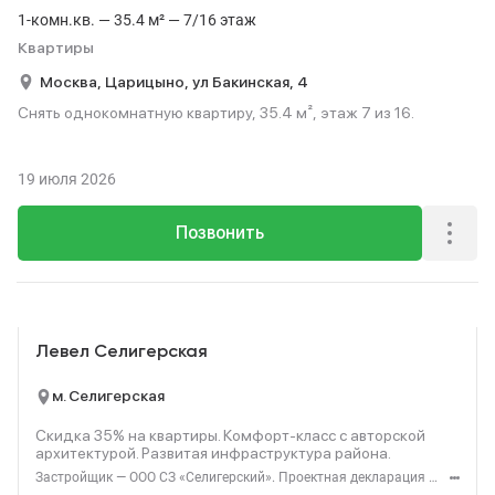
1-комн.кв. — 35.4 м² — 7/16 этаж
Квартиры
Москва,
Царицыно,
ул Бакинская,
4
Снять однокомнатную квартиру, 35.4 м², этаж 7 из 16.
19 июля 2026
Позвонить
Реклама
Левел Селигерская
м. Селигерская
Скидка 35% на квартиры. Комфорт‑класс с авторской
архитектурой. Развитая инфраструктура района.
Застройщик — ООО СЗ «Селигерский». Проектная декларация — наш.дом.рф. Акция до 28.02.26. Не оферта. Подробности — Level.ru