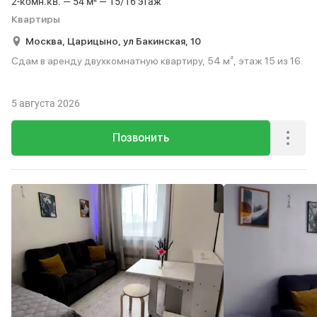
2-комн.кв. — 54 м² — 15/16 этаж
Квартиры
Москва,
Царицыно,
ул Бакинская,
10
Сдам в аренду двухкомнатную квартиру, 54 м², этаж 15 из 16.
5 августа 2026
Позвонить