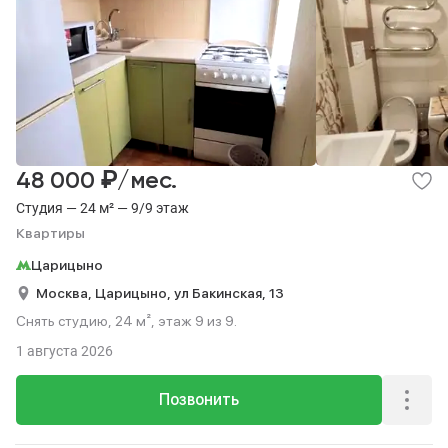
₽
48 000
/мес.
Студия — 24 м² — 9/9 этаж
Квартиры
Царицыно
Москва,
Царицыно,
ул Бакинская,
13
Снять студию, 24 м², этаж 9 из 9.
1 августа 2026
Позвонить