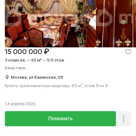
₽
15 000 000
3-комн.кв. — 60 м² — 9/9 этаж
Квартиры
Москва,
ул Бакинская,
29
Купить трехкомнатную квартиру, 60 м², этаж 9 из 9.
14 апреля 2026
Позвонить