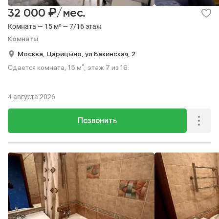
₽
32 000
/мес.
Комната — 15 м² — 7/16 этаж
Комнаты
Москва,
Царицыно,
ул Бакинская,
2
Сдается комната, 15 м², этаж 7 из 16.
4 августа 2026
Позвонить