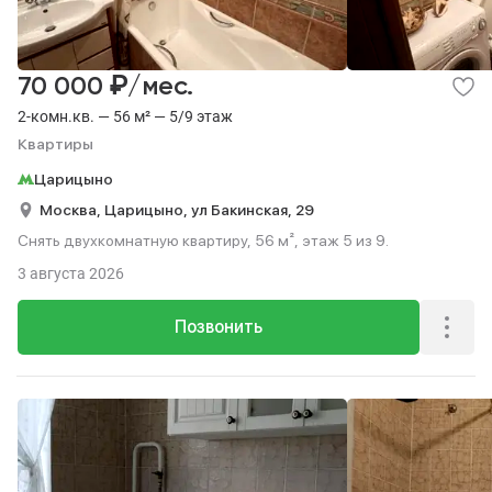
₽
70 000
/мес.
2-комн.кв. — 56 м² — 5/9 этаж
Квартиры
Царицыно
Москва,
Царицыно,
ул Бакинская,
29
Снять двухкомнатную квартиру, 56 м², этаж 5 из 9.
3 августа 2026
Позвонить