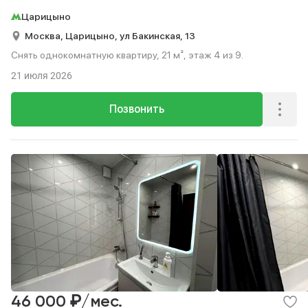
Царицыно
Москва,
Царицыно,
ул Бакинская,
13
Снять однокомнатную квартиру, 21 м², этаж 4 из 9.
21 июля 2026
Позвонить
₽
46 000
/мес.