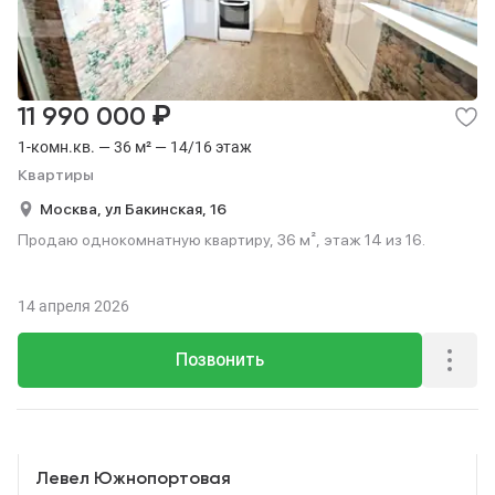
₽
11 990 000
1-комн.кв. — 36 м² — 14/16 этаж
Квартиры
Москва,
ул Бакинская,
16
Продаю однокомнатную квартиру, 36 м², этаж 14 из 16.
14 апреля 2026
Позвонить
Реклама
Левел Южнопортовая