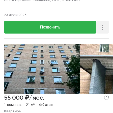
23 июля 2026
Позвонить
₽
55 000
/мес.
1-комн.кв. — 21 м² — 4/9 этаж
Квартиры