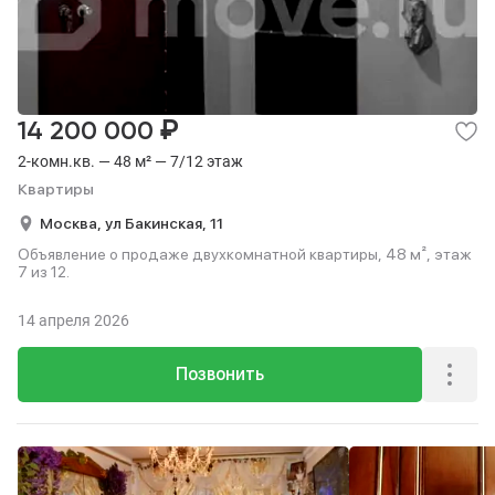
₽
14 200 000
2-комн.кв. — 48 м² — 7/12 этаж
Квартиры
Москва,
ул Бакинская,
11
Объявление о продаже двухкомнатной квартиры, 48 м², этаж
7 из 12.
14 апреля 2026
Позвонить