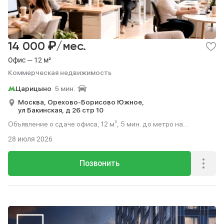
₽
14 000
/мес.
Офис — 12 м²
Коммерческая недвижимость
Царицыно
5 мин.
Москва,
Орехово-Борисово Южное,
ул Бакинская,
д 26 стр 10
Объявление о сдаче офиса, 12 м², 5 мин. до метро на
транспорте.
28 июля 2026
Позвонить