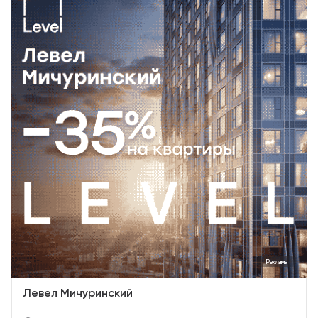
Реклама
Левел Мичуринский