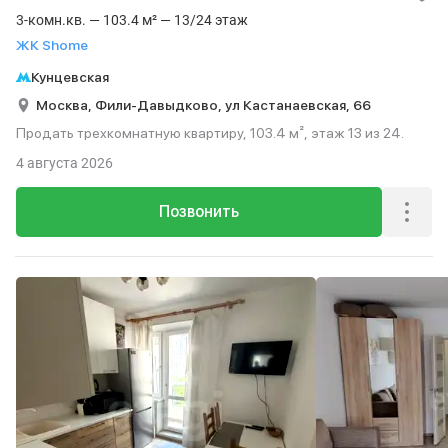
3-комн.кв. — 103.4 м² — 13/24 этаж
ЖК Shome
Кунцевская
Москва,
Фили-Давыдково,
ул Кастанаевская,
66
Продать трехкомнатную квартиру, 103.4 м², этаж 13 из 24.
4 августа 2026
Позвонить