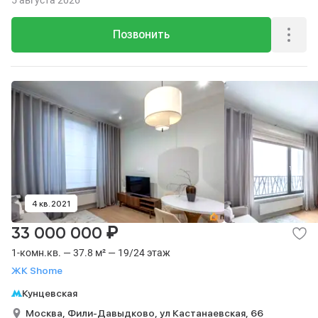
5 августа 2026
Позвонить
4 кв. 2021
₽
33 000 000
1-комн.кв. — 37.8 м² — 19/24 этаж
ЖК Shome
Кунцевская
Москва,
Фили-Давыдково,
ул Кастанаевская,
66