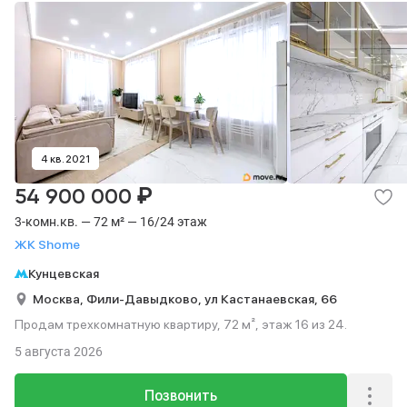
4 кв. 2021
₽
54 900 000
3-комн.кв. — 72 м² — 16/24 этаж
ЖК Shome
Кунцевская
Москва,
Фили-Давыдково,
ул Кастанаевская,
66
Продам трехкомнатную квартиру, 72 м², этаж 16 из 24.
5 августа 2026
Позвонить