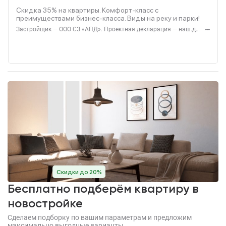
Скидка 35% на квартиры. Комфорт-класс с
преимуществами бизнес-класса. Виды на реку и парки!
Застройщик — ООО СЗ «АПД». Проектная декларация — наш.дом.рф. Акция до 28.02.2026. Не оферта. Подробности — Level.ru
Скидки до 20%
Бесплатно подберём квартиру в
новостройке
Сделаем подборку по вашим параметрам и предложим
максимально выгодные варианты