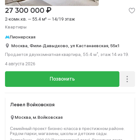
₽
27 300 000
2-комн.кв. — 55.4 м² — 14/19 этаж
Квартиры
Пионерская
Москва,
Фили-Давыдково,
ул Кастанаевская,
55к1
Продается двухкомнатная квартира, 55.4 м², этаж 14 из 19.
4 августа 2026
Позвонить
Реклама
Левел Войковская
Москва, м. Войковская
Семейный проект бизнес-класса в престижном районе.
Рядом парки, магазины, школы и детские сады.