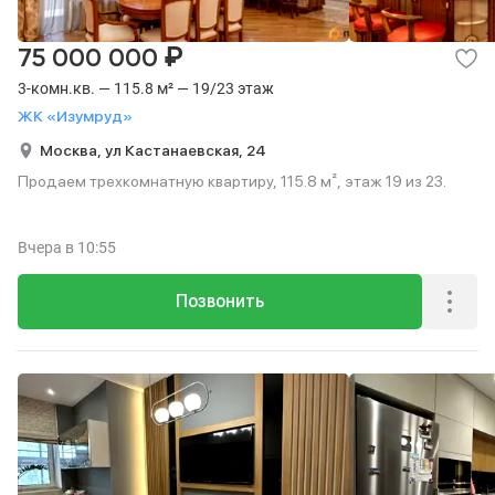
₽
75 000 000
3-комн.кв. — 115.8 м² — 19/23 этаж
ЖК «Изумруд»
Москва,
ул Кастанаевская,
24
Продаем трехкомнатную квартиру, 115.8 м², этаж 19 из 23.
Вчера
в 10:55
Позвонить