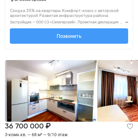
Скидка 35% на квартиры. Комфорт‑класс с авторской
архитектурой. Развитая инфраструктура района.
Застройщик — ООО СЗ «Селигерский». Проектная декларация — наш.дом.рф. Акция до 28.02.26. Не оферта. Подробности — Level.ru
+7 (495) 127-68-...
Позвонить
₽
36 700 000
3-комн.кв. — 68 м² — 9/10 этаж