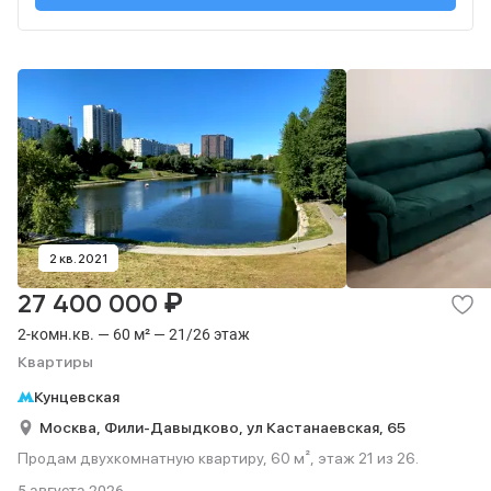
2 кв. 2021
₽
27 400 000
2-комн.кв. — 60 м² — 21/26 этаж
Квартиры
Кунцевская
Москва,
Фили-Давыдково,
ул Кастанаевская,
65
Продам двухкомнатную квартиру, 60 м², этаж 21 из 26.