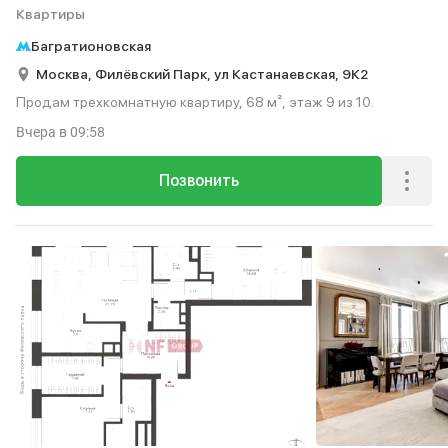
Квартиры
Багратионовская
Москва,
Филёвский Парк,
ул Кастанаевская,
9К2
Продам трехкомнатную квартиру, 68 м², этаж 9 из 10.
Вчера
в 09:58
Позвонить