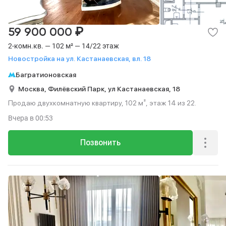
₽
59 900 000
2-комн.кв. — 102 м² — 14/22 этаж
Новостройка на ул. Кастанаевская, вл. 18
Багратионовская
Москва,
Филёвский Парк,
ул Кастанаевская,
18
Продаю двухкомнатную квартиру, 102 м², этаж 14 из 22.
Вчера
в 00:53
Позвонить