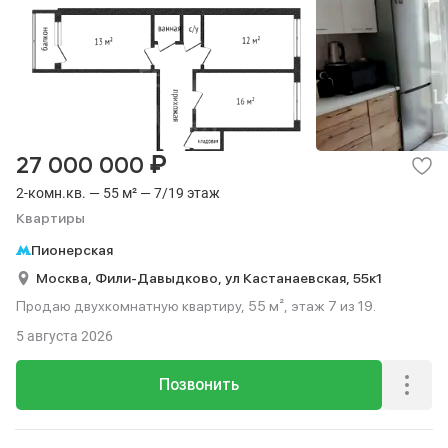
₽
27 000 000
2-комн.кв. — 55 м² — 7/19 этаж
Квартиры
Пионерская
Москва,
Фили-Давыдково,
ул Кастанаевская,
55к1
Продаю двухкомнатную квартиру, 55 м², этаж 7 из 19.
5 августа 2026
Позвонить