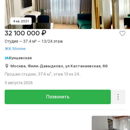
4 кв. 2021
₽
32 100 000
Студия — 37.4 м² — 13/24 этаж
ЖК Shome
Кунцевская
Москва,
Фили-Давыдково,
ул Кастанаевская,
66
Продаю студию, 37.4 м², этаж 13 из 24.
5 августа 2026
Позвонить