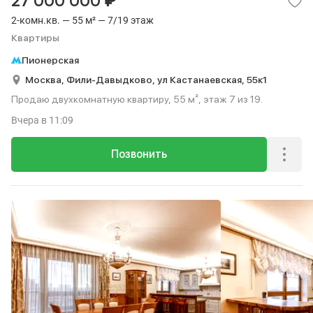
₽
27 000 000
2-комн.кв. — 55 м² — 7/19 этаж
Квартиры
Пионерская
Москва,
Фили-Давыдково,
ул Кастанаевская,
55к1
Продаю двухкомнатную квартиру, 55 м², этаж 7 из 19.
Вчера
в 11:09
Позвонить