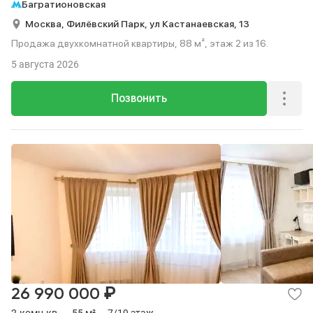
Багратионовская
Москва,
Филёвский Парк,
ул Кастанаевская,
13
Продажа двухкомнатной квартиры, 88 м², этаж 2 из 16.
5 августа 2026
Позвонить
₽
26 990 000