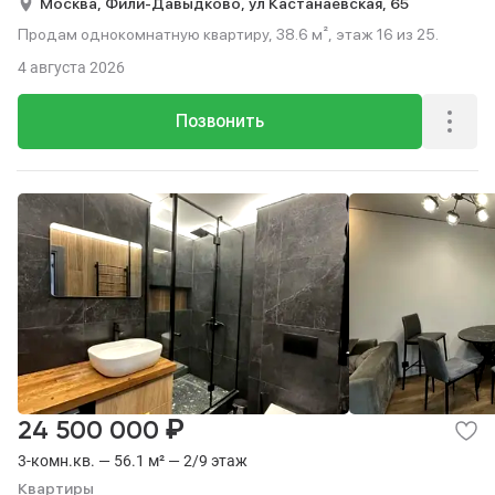
Москва,
Фили-Давыдково,
ул Кастанаевская,
65
Продам однокомнатную квартиру, 38.6 м², этаж 16 из 25.
4 августа 2026
Позвонить
₽
24 500 000
3-комн.кв. — 56.1 м² — 2/9 этаж
Квартиры