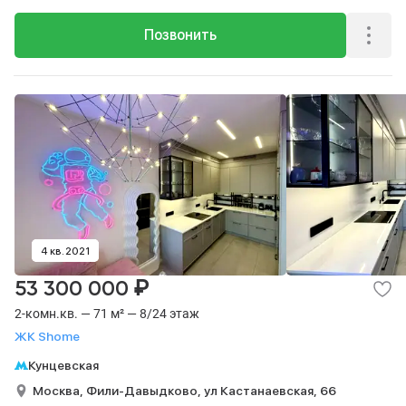
Позвонить
4 кв. 2021
₽
53 300 000
2-комн.кв. — 71 м² — 8/24 этаж
ЖК Shome
Кунцевская
Москва,
Фили-Давыдково,
ул Кастанаевская,
66