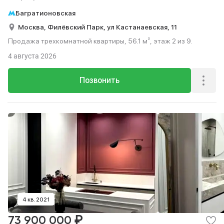
Багратионовская
Москва,
Филёвский Парк,
ул Кастанаевская,
11
Продажа трехкомнатной квартиры, 56.1 м², этаж 2 из 9.
4 августа 2026
Позвонить
4 кв. 2021
₽
73 900 000