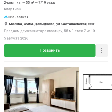
2-комн.кв. — 55 м² — 7/19 этаж
Квартиры
Пионерская
Москва,
Фили-Давыдково,
ул Кастанаевская,
55к1
Продаем двухкомнатную квартиру, 55 м², этаж 7 из 19.
5 августа 2026
Позвонить