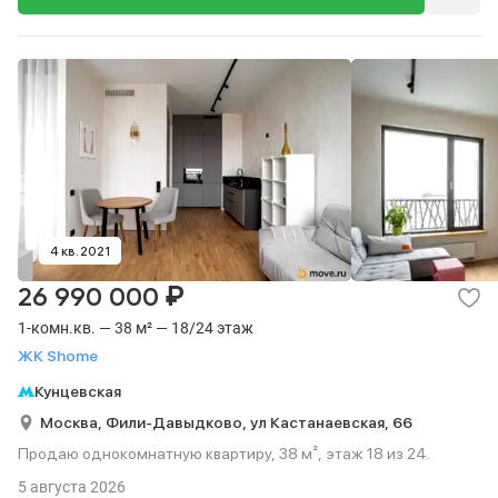
4 кв. 2021
₽
26 990 000
1-комн.кв. — 38 м² — 18/24 этаж
ЖК Shome
Кунцевская
Москва,
Фили-Давыдково,
ул Кастанаевская,
66
Продаю однокомнатную квартиру, 38 м², этаж 18 из 24.
5 августа 2026