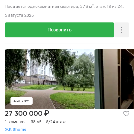
Продается однокомнатная квартира, 37.8 м², этаж 19 из 24.
5 августа 2026
Позвонить
4 кв. 2021
₽
27 300 000
1-комн.кв. — 38 м² — 5/24 этаж
ЖК Shome