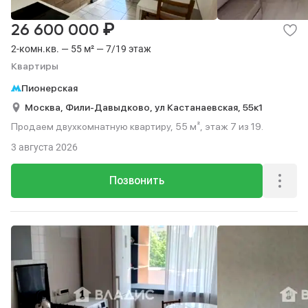
₽
26 600 000
2-комн.кв. — 55 м² — 7/19 этаж
Квартиры
Пионерская
Москва,
Фили-Давыдково,
ул Кастанаевская,
55к1
Продаем двухкомнатную квартиру, 55 м², этаж 7 из 19.
3 августа 2026
Позвонить