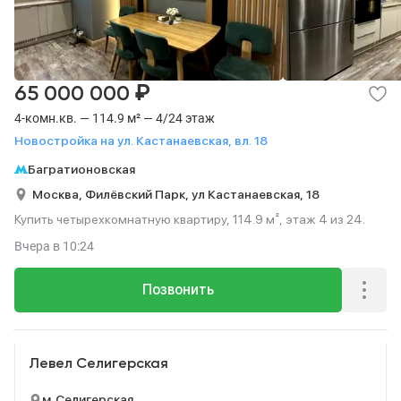
₽
65 000 000
4-комн.кв. — 114.9 м² — 4/24 этаж
Новостройка на ул. Кастанаевская, вл. 18
Багратионовская
Москва,
Филёвский Парк,
ул Кастанаевская,
18
Купить четырехкомнатную квартиру, 114.9 м², этаж 4 из 24.
Вчера
в 10:24
Позвонить
Реклама
Левел Селигерская
м. Селигерская