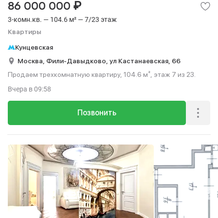
₽
86 000 000
3-комн.кв. — 104.6 м² — 7/23 этаж
Квартиры
Кунцевская
Москва,
Фили-Давыдково,
ул Кастанаевская,
66
Продаем трехкомнатную квартиру, 104.6 м², этаж 7 из 23.
Вчера
в 09:58
Позвонить