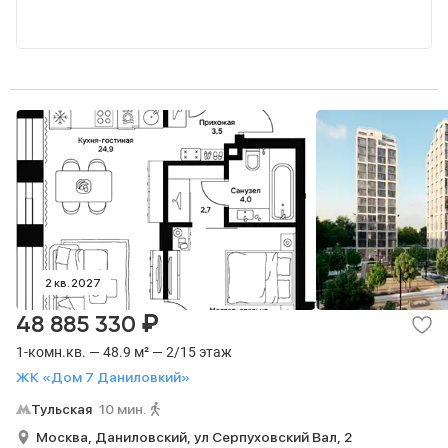
2 кв. 2027
₽
48 885 330
1-комн.кв. — 48.9 м² — 2/15 этаж
ЖК «Дом 7 Даниловкий»
Тульская
10 мин.
Москва,
Даниловский,
ул Серпуховский Вал,
2