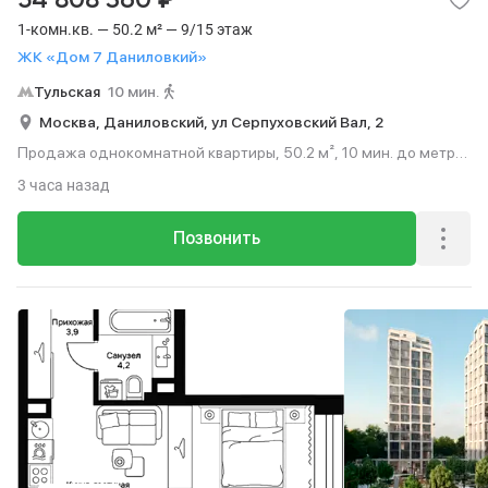
54 808 360
1-комн.кв. — 50.2 м² — 9/15 этаж
ЖК «Дом 7 Даниловкий»
Тульская
10 мин.
Москва,
Даниловский,
ул Серпуховский Вал,
2
Продажа однокомнатной квартиры, 50.2 м², 10 мин. до метро
пешком, этаж 9 из 15.
3 часа назад
Позвонить