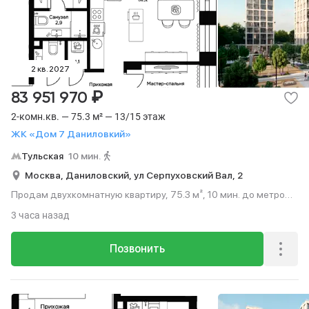
2 кв. 2027
₽
83 951 970
2-комн.кв. — 75.3 м² — 13/15 этаж
ЖК «Дом 7 Даниловкий»
Тульская
10 мин.
Москва,
Даниловский,
ул Серпуховский Вал,
2
Продам двухкомнатную квартиру, 75.3 м², 10 мин. до метро
пешком, этаж 13 из 15.
3 часа назад
Позвонить