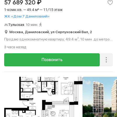
₽
57 689 320
1-комн.кв. — 49.4 м² — 11/15 этаж
ЖК «Дом 7 Даниловкий»
Тульская
10 мин.
Москва,
Даниловский,
ул Серпуховский Вал,
2
Продаю однокомнатную квартиру, 49.4 м², 10 мин. до метро
пешком, этаж 11 из 15.
3 часа назад
Позвонить