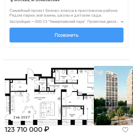
Семейный проект бизнес-класса в престижном районе.
Рядом парки, магазины, школы и детские сады.
Застройщик — ООО СЗ "Тимирязевский парк". Проектная декларация — наш.дом.рф. Акция до 31.08.2026. Не оферта. Подробности — level.ru
+7 (495) 137-47-...
Позвонить
2 кв. 2027
₽
123 710 000