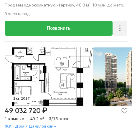
Продаем однокомнатную квартиру, 48.9 м², 10 мин. до метро
пешком, этаж 2 из 15.
3 часа назад
Позвонить
2 кв. 2027
₽
49 032 720
1-комн.кв. — 49.2 м² — 3/15 этаж
ЖК «Дом 7 Даниловкий»