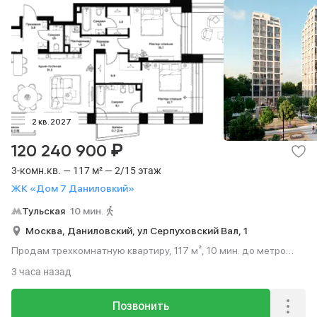
2 кв. 2027
₽
120 240 900
3-комн.кв. — 117 м² — 2/15 этаж
ЖК «Дом 7 Даниловкий»
Тульская
10 мин.
Москва,
Даниловский,
ул Серпуховский Вал,
1
Продам трехкомнатную квартиру, 117 м², 10 мин. до метро
пешком, этаж 2 из 15.
3 часа назад
Позвонить