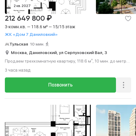
2 кв. 2027
₽
212 649 800
3-комн.кв. — 118.6 м² — 15/15 этаж
ЖК «Дом 7 Даниловкий»
Тульская
10 мин.
Москва,
Даниловский,
ул Серпуховский Вал,
3
Продаем трехкомнатную квартиру, 118.6 м², 10 мин. до метро
пешком, этаж 15 из 15.
3 часа назад
Позвонить