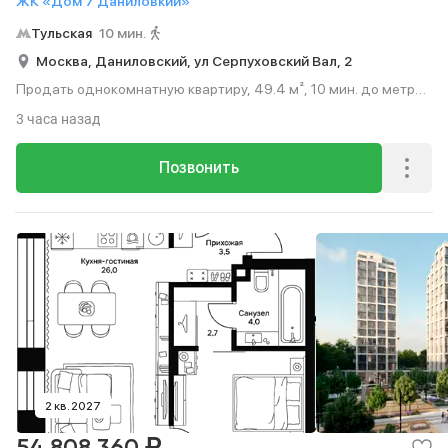
ЖК «Дом 7 Даниловкий»
Тульская
10 мин.
Москва,
Даниловский,
ул Серпуховский Вал,
2
Продать однокомнатную квартиру, 49.4 м², 10 мин. до метро
пешком, этаж 8 из 15.
3 часа назад
Позвонить
2 кв. 2027
₽