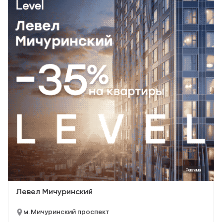
Реклама
Левел Мичуринский
м. Мичуринский проспект