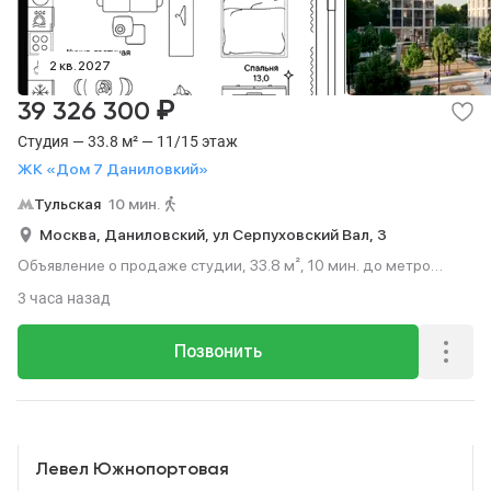
2 кв. 2027
₽
39 326 300
Студия — 33.8 м² — 11/15 этаж
ЖК «Дом 7 Даниловкий»
Тульская
10 мин.
Москва,
Даниловский,
ул Серпуховский Вал,
3
Объявление о продаже студии, 33.8 м², 10 мин. до метро
пешком, этаж 11 из 15.
3 часа назад
Позвонить
Реклама
Левел Южнопортовая