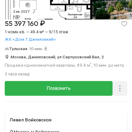
2 кв. 2027
₽
55 397 160
1-комн.кв. — 49.4 м² — 9/15 этаж
ЖК «Дом 7 Даниловкий»
Тульская
10 мин.
Москва,
Даниловский,
ул Серпуховский Вал,
2
Продажа однокомнатной квартиры, 49.4 м², 10 мин. до метро
пешком, этаж 9 из 15.
3 часа назад
Позвонить
Реклама
Левел Войковская
Москва, м. Войковская