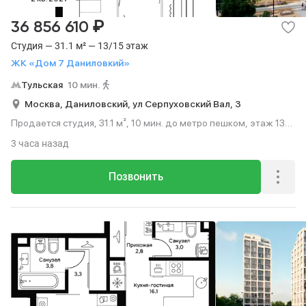
₽
36 856 610
Студия — 31.1 м² — 13/15 этаж
ЖК «Дом 7 Даниловкий»
Тульская
10 мин.
Москва,
Даниловский,
ул Серпуховский Вал,
3
Продается студия, 31.1 м², 10 мин. до метро пешком, этаж 13
из 15.
3 часа назад
Позвонить