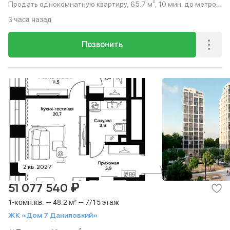
Продать однокомнатную квартиру, 65.7 м², 10 мин. до метро
пешком, этаж 2 из 15.
3 часа назад
Позвонить
2 кв. 2027
₽
51 077 540
1-комн.кв. — 48.2 м² — 7/15 этаж
ЖК «Дом 7 Даниловкий»