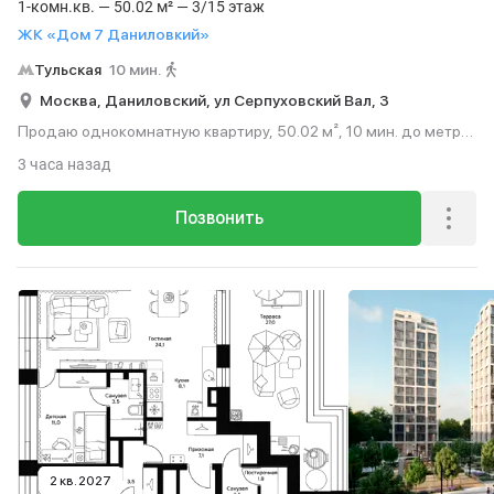
1-комн.кв. — 50.02 м² — 3/15 этаж
ЖК «Дом 7 Даниловкий»
Тульская
10 мин.
Москва,
Даниловский,
ул Серпуховский Вал,
3
Продаю однокомнатную квартиру, 50.02 м², 10 мин. до метро
пешком, этаж 3 из 15.
3 часа назад
Позвонить
2 кв. 2027