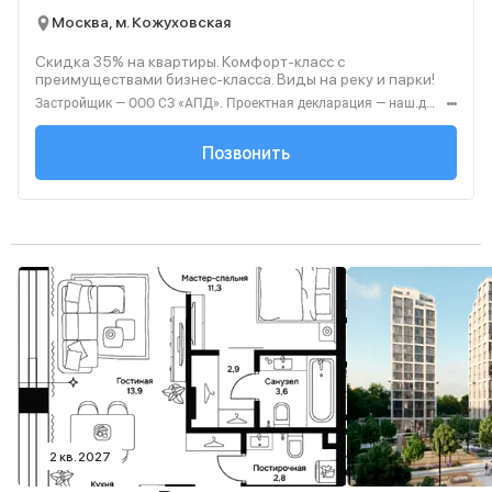
Москва, м. Кожуховская
Скидка 35% на квартиры. Комфорт-класс с
преимуществами бизнес-класса. Виды на реку и парки!
Застройщик — ООО СЗ «АПД». Проектная декларация — наш.дом.рф. Акция до 28.02.2026. Не оферта. Подробности — Level.ru
+7 (495) 236-91-...
Позвонить
2 кв. 2027