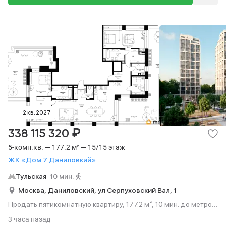
2 кв. 2027
₽
338 115 320
5-комн.кв. — 177.2 м² — 15/15 этаж
ЖК «Дом 7 Даниловкий»
Тульская
10 мин.
Москва,
Даниловский,
ул Серпуховский Вал,
1
Продать пятикомнатную квартиру, 177.2 м², 10 мин. до метро
пешком, этаж 15 из 15.
3 часа назад