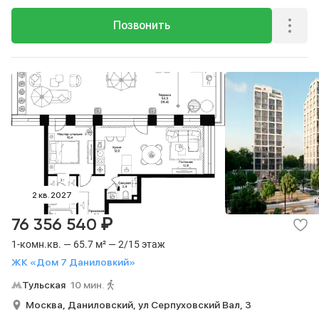
Позвонить
2 кв. 2027
₽
76 356 540
1-комн.кв. — 65.7 м² — 2/15 этаж
ЖК «Дом 7 Даниловкий»
Тульская
10 мин.
Москва,
Даниловский,
ул Серпуховский Вал,
3