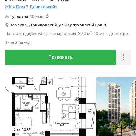
ЖК «Дом 7 Даниловкий»
Тульская
10 мин.
Москва,
Даниловский,
ул Серпуховский Вал,
1
Продажа двухкомнатной квартиры, 97.3 м², 10 мин. до метро
пешком, этаж 2 из 15.
3 часа назад
Позвонить
2 кв. 2027