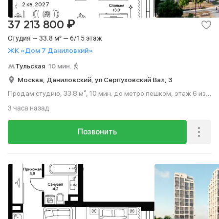
2 кв. 2027
₽
37 213 800
Студия — 33.8 м² — 6/15 этаж
ЖК «Дом 7 Даниловкий»
Тульская
10 мин.
Москва,
Даниловский,
ул Серпуховский Вал,
3
Продам студию, 33.8 м², 10 мин. до метро пешком, этаж 6 из
15.
3 часа назад
Позвонить