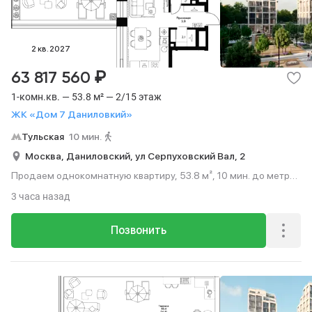
2 кв. 2027
₽
63 817 560
1-комн.кв. — 53.8 м² — 2/15 этаж
ЖК «Дом 7 Даниловкий»
Тульская
10 мин.
Москва,
Даниловский,
ул Серпуховский Вал,
2
Продаем однокомнатную квартиру, 53.8 м², 10 мин. до метро
пешком, этаж 2 из 15.
3 часа назад
Позвонить