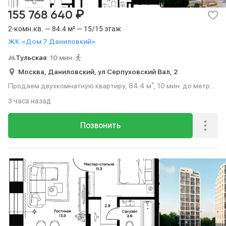
₽
155 768 640
2-комн.кв. — 84.4 м² — 15/15 этаж
ЖК «Дом 7 Даниловкий»
Тульская
10 мин.
Москва,
Даниловский,
ул Серпуховский Вал,
2
Продаем двухкомнатную квартиру, 84.4 м², 10 мин. до метро
пешком, этаж 15 из 15.
3 часа назад
Позвонить