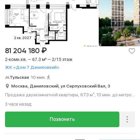
2 кв. 2027
₽
81 204 180
2-комн.кв. — 67.3 м² — 2/15 этаж
ЖК «Дом 7 Даниловкий»
Тульская
10 мин.
Москва,
Даниловский,
ул Серпуховский Вал,
3
Продажа двухкомнатной квартиры, 67.3 м², 10 мин. до метро
пешком, этаж 2 из 15.
3 часа назад
Позвонить