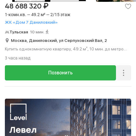
₽
48 688 320
1-комн.кв. — 49.2 м² — 2/15 этаж
ЖК «Дом 7 Даниловкий»
Тульская
10 мин.
Москва,
Даниловский,
ул Серпуховский Вал,
2
Купить однокомнатную квартиру, 49.2 м², 10 мин. до метро
пешком, этаж 2 из 15.
3 часа назад
Позвонить