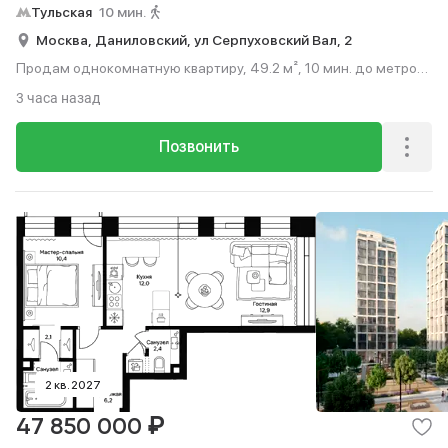
Тульская
10 мин.
Москва,
Даниловский,
ул Серпуховский Вал,
2
Продам однокомнатную квартиру, 49.2 м², 10 мин. до метро
пешком, этаж 3 из 15.
3 часа назад
Позвонить
2 кв. 2027
₽
47 850 000