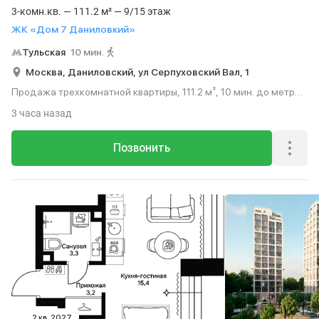
3-комн.кв. — 111.2 м² — 9/15 этаж
ЖК «Дом 7 Даниловкий»
Тульская
10 мин.
Москва,
Даниловский,
ул Серпуховский Вал,
1
Продажа трехкомнатной квартиры, 111.2 м², 10 мин. до метро
пешком, этаж 9 из 15.
3 часа назад
Позвонить
2 кв. 2027