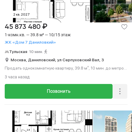
2 кв. 2027
₽
45 873 480
1-комн.кв. — 39.8 м² — 10/15 этаж
ЖК «Дом 7 Даниловкий»
Тульская
10 мин.
Москва,
Даниловский,
ул Серпуховский Вал,
3
Продать однокомнатную квартиру, 39.8 м², 10 мин. до метро
пешком, этаж 10 из 15.
3 часа назад
Позвонить