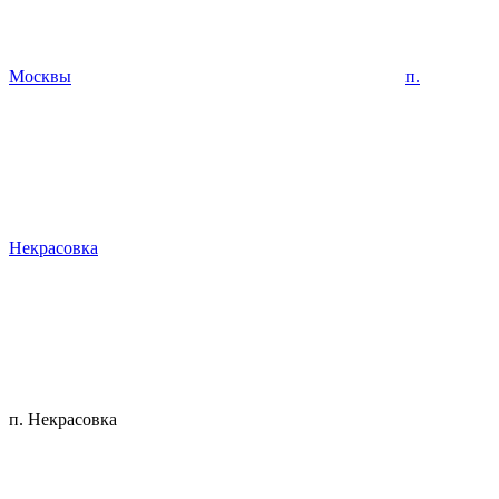
Москвы
п.
Некрасовка
п. Некрасовка