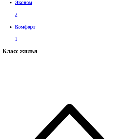
Эконом
2
Комфорт
1
Класс жилья