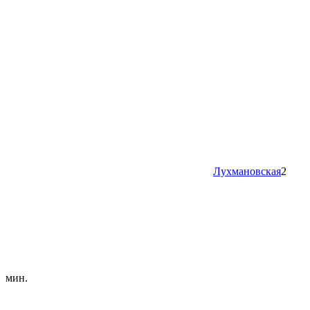
Лухмановская
2
мин.