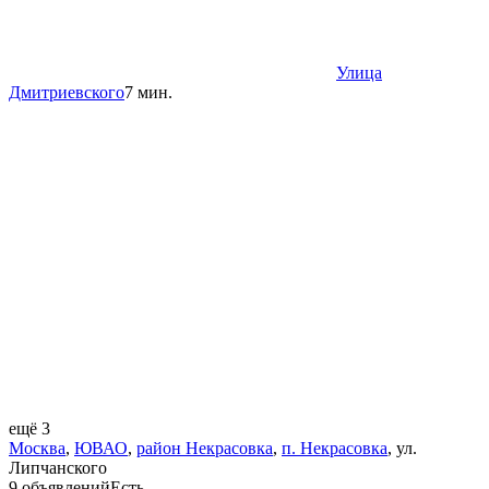
Улица
Дмитриевского
7 мин.
ещё 3
Москва
,
ЮВАО
,
район Некрасовка
,
п. Некрасовка
,
ул.
Липчанского
9 объявлений
Есть