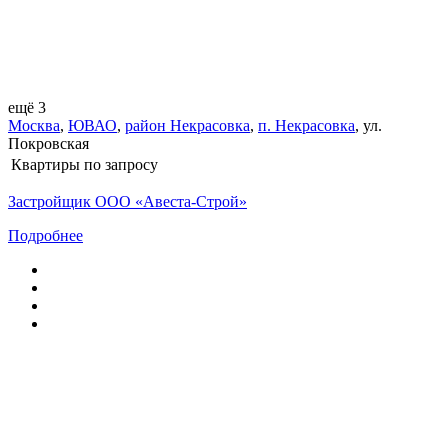
ещё 3
Москва
,
ЮВАО
,
район Некрасовка
,
п. Некрасовка
,
ул.
Покровская
Квартиры
по запросу
Застройщик ООО «Авеста-Строй»
Подробнее