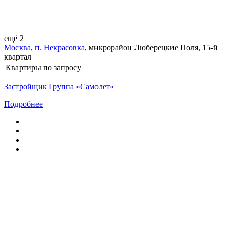
ещё 2
Москва
,
п. Некрасовка
,
микрорайон Люберецкие Поля, 15-й
квартал
Квартиры
по запросу
Застройщик Группа «Самолет»
Подробнее