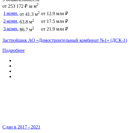
2
от 253 172 ₽ за м
2
1-комн.
от 12.9 млн ₽
от 41.3 м
2
2-комн.
от 17.5 млн ₽
63.8 м
2
3-комн.
от 21.9 млн ₽
86.7 м
Застройщик АО «Домостроительный комбинат №1» (ДСК-1)
Подробнее
Сдан в 2017 - 2021