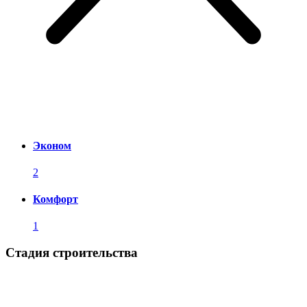
Эконом
2
Комфорт
1
Стадия строительства