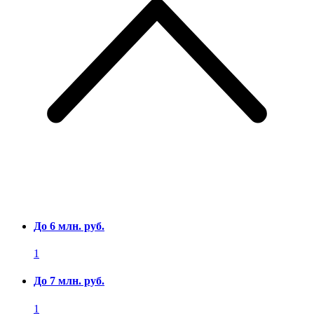
До 6 млн. руб.
1
До 7 млн. руб.
1