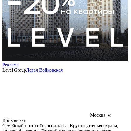
Реклама
Level Group
Левел Войковская
Москва, м.
Войковская
Семейный проект бизнес-класса. Круглосуточная охрана,
видеонаблюдение. Детский сад на территории проекта.