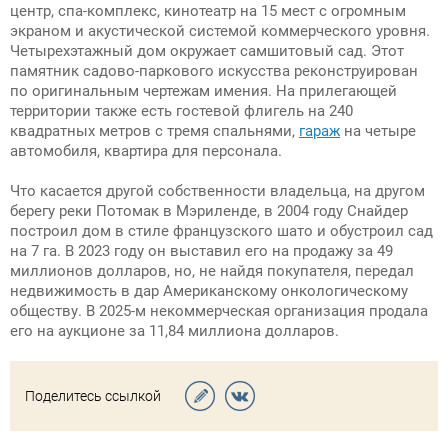
центр, спа-комплекс, кинотеатр на 15 мест с огромным
экраном и акустической системой коммерческого уровня.
Четырехэтажный дом окружает самшитовый сад. Этот
памятник садово-паркового искусства реконструирован
по оригинальным чертежам имения. На прилегающей
территории также есть гостевой флигель на 240
квадратных метров с тремя спальнями,
гараж
на четыре
автомобиля, квартира для персонала.
Что касается другой собственности владельца, на другом
берегу реки Потомак в Мэриленде, в 2004 году Снайдер
построил дом в стиле французского шато и обустроил сад
на 7 га. В 2023 году он выставил его на продажу за 49
миллионов долларов, но, не найдя покупателя, передал
недвижимость в дар Американскому онкологическому
обществу. В 2025-м некоммерческая организация продала
его на аукционе за 11,84 миллиона долларов.
Поделитесь ссылкой