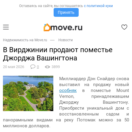
Оставаясь на сайте,
вы соглашаетесь
с политикой куки
Принять
Недвижимость на Move.ru
Новости
В Вирджинии продают поместье
Джорджа Вашингтона
20 мая 2026
0
3899
Миллиардер Дэн Снайдер снова
выставил на продажу новый
особняк
в поместье Mount
Vernon, принадлежавшем
Джорджу Вашингтону.
Приобрести уникальный дом с
восстановленным садом и
панорамными видами на реку Потомак можно за 50
миллионов долларов.