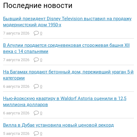
Последние новости
Бывший президент Disney Television выставил на продажу
модернистский дом 1950-х
7 августа 2026
0
В Апулии продается средневековая сторожевая башня XII
века с 14 спальнями
7 августа 2026
0
На Багамах продают бетонный дом, переживший ураган 5-й
категории
6 августа 2026
0
Нью-йоркскую квартиру в Waldorf Astoria оценили в 12,5
миллиона долларов
6 августа 2026
0
Вилла в Дубае установила новый ценовой рекорд
5 августа 2026
0