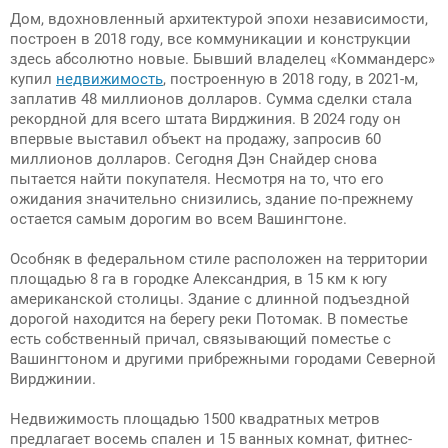
Дом, вдохновленный архитектурой эпохи независимости,
построен в 2018 году, все коммуникации и конструкции
здесь абсолютно новые. Бывший владелец «Коммандерс»
купил
недвижимость
, построенную в 2018 году, в 2021-м,
заплатив 48 миллионов долларов. Сумма сделки стала
рекордной для всего штата Вирджиния. В 2024 году он
впервые выставил объект на продажу, запросив 60
миллионов долларов. Сегодня Дэн Снайдер снова
пытается найти покупателя. Несмотря на то, что его
ожидания значительно снизились, здание по-прежнему
остается самым дорогим во всем Вашингтоне.
Особняк в федеральном стиле расположен на территории
площадью 8 га в городке Александрия, в 15 км к югу
американской столицы. Здание с длинной подъездной
дорогой находится на берегу реки Потомак. В поместье
есть собственный причал, связывающий поместье с
Вашингтоном и другими прибрежными городами Северной
Вирджинии.
Недвижимость площадью 1500 квадратных метров
предлагает восемь спален и 15 ванных комнат, фитнес-