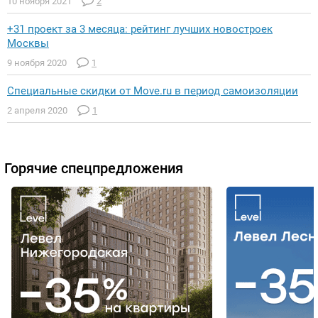
10 ноября 2021
2
+31 проект за 3 месяца: рейтинг лучших новостроек
Москвы
9 ноября 2020
1
Специальные скидки от Move.ru в период самоизоляции
2 апреля 2020
1
Горячие спецпредложения