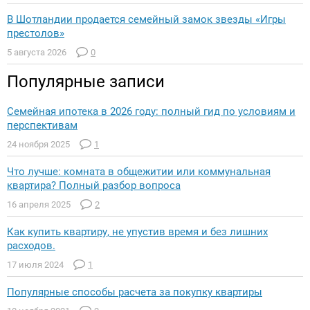
В Шотландии продается семейный замок звезды «Игры
престолов»
5 августа 2026
0
Популярные записи
Семейная ипотека в 2026 году: полный гид по условиям и
перспективам
24 ноября 2025
1
Что лучше: комната в общежитии или коммунальная
квартира? Полный разбор вопроса
16 апреля 2025
2
Как купить квартиру, не упустив время и без лишних
расходов.
17 июля 2024
1
Популярные способы расчета за покупку квартиры