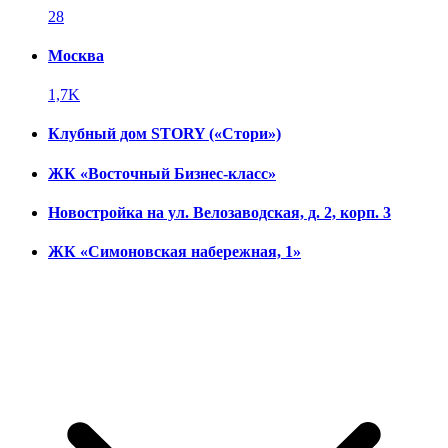
28
Москва
1,7K
Клубный дом STORY («Стори»)
ЖК «Восточный Бизнес-класс»
Новостройка на ул. Велозаводская, д. 2, корп. 3
ЖК «Симоновская набережная, 1»