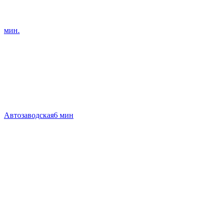
мин.
Автозаводская
6 мин