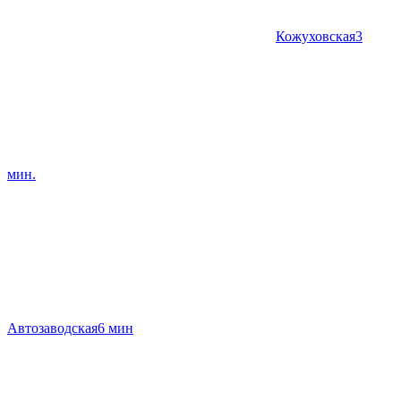
Кожуховская
3
мин.
Автозаводская
6 мин