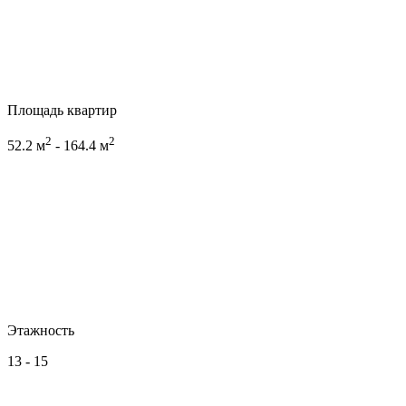
Площадь квартир
2
2
52.2 м
- 164.4 м
Этажность
13 - 15