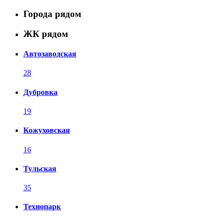
Города рядом
ЖК рядом
Автозаводская
28
Дубровка
19
Кожуховская
16
Тульская
35
Технопарк