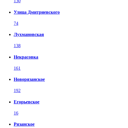
130
Улица Дмитриевского
74
Лухмановская
138
Некрасовка
161
Новорязанское
192
Егорьевское
16
Рязанское