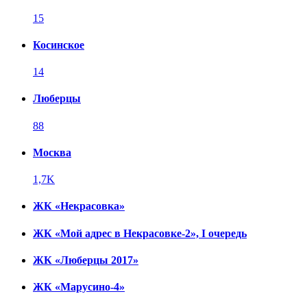
15
Косинское
14
Люберцы
88
Москва
1,7K
ЖК «Некрасовка»
ЖК «Мой адрес в Некрасовке-2», I очередь
ЖК «Люберцы 2017»
ЖК «Марусино-4»