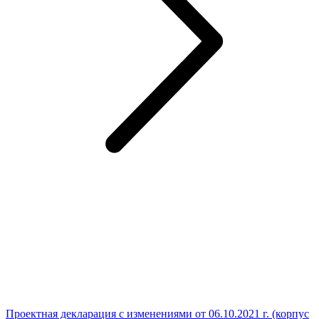
Проектная декларация с изменениями от 06.10.2021 г. (корпус