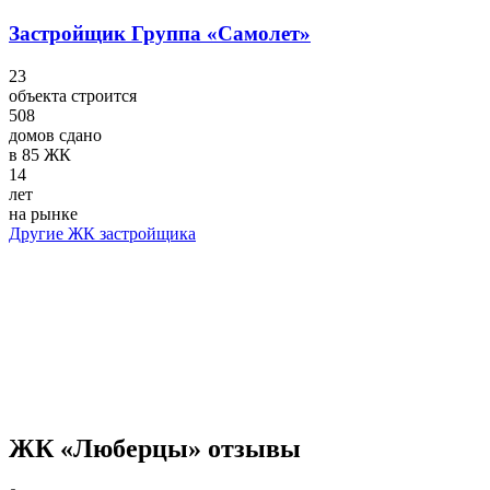
Застройщик Группа «Самолет»
23
объекта строится
508
домов сдано
в 85 ЖК
14
лет
на рынке
Другие ЖК застройщика
ЖК «Люберцы» отзывы