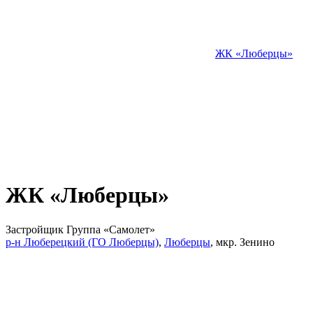
ЖК «Люберцы»
ЖК «Люберцы»
Застройщик Группа «Самолет»
р-н Люберецкий (ГО Люберцы)
,
Люберцы
,
мкр. Зенино