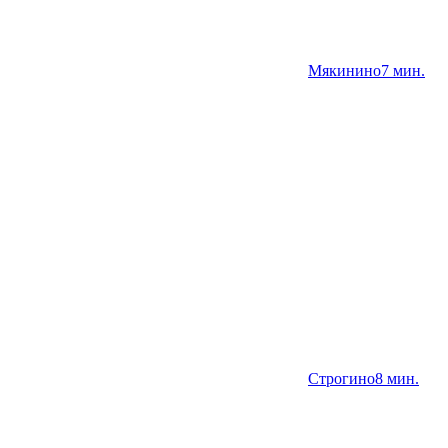
Мякинино
7 мин.
Строгино
8 мин.