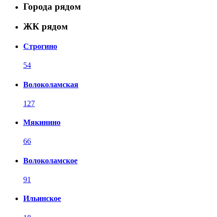
Города рядом
ЖК рядом
Строгино
54
Волоколамская
127
Мякинино
66
Волоколамское
91
Ильинское