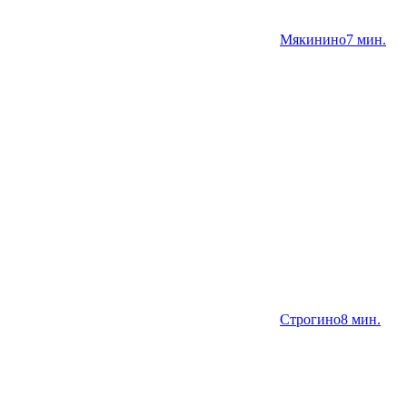
Мякинино
7 мин.
Строгино
8 мин.