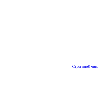
Строгино
8 мин.