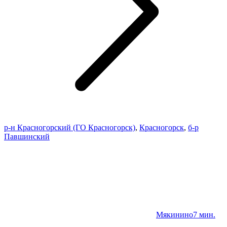
р-н Красногорский (ГО Красногорск)
,
Красногорск
,
б-р
Павшинский
Мякинино
7 мин.