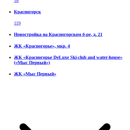
18
Красногорск
119
Новостройка на Красногорском б-ре, д. 21
ЖК «Красногорье», мкр. 4
ЖК «Красногорье DeLuxe Ski-club and water-house»
(«Мыс Первый»)
ЖК «Мыс Первый»