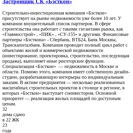
Застройщик СК «Бэсткон»
Строительно-инвестиционная компания «Бэсткон»
присутствует на рынке недвижимости уже более 10 лет. У
компании внушительный список партнеров. В сфере
строительства она работает с такими гигантами рынка, как
«Главмосстрой» , «ПИК» , «СУ-155» и другими. Финансовые
партнеры «Бэсткона» - Сбербанк, ВТБ24, Банк Москвы,
Транскапиталбанк. Компания проводит полный цикл работ с
объектами жилой и коммерческой недвижимости
(инвестирование, проектировка, строительство, последующая
продажа), выполняет иные риелторские функции.
Специализация «Бэсткон» — недвижимость в Москве и
области. Помимо этого, компания имеет собственную дизайн-
студию, разрабатывающую интерьеры по индивидуальным
заказам. В активе предприятия — несколько реализованных
масштабных строительных проектов в столице и регионе, в
которых «Бэсткон» выступает соинвестором. Основной
приоритет — реализация жилых площадей по доступным
ценам.
32
дома сдано
в 22 ЖК
23
года