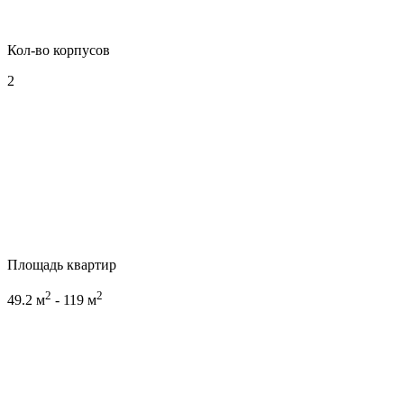
Кол-во корпусов
2
Площадь квартир
2
2
49.2 м
- 119 м