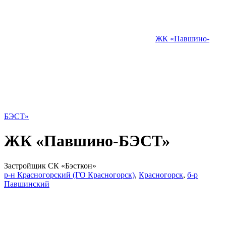
ЖК «Павшино-
БЭСТ»
ЖК «Павшино-БЭСТ»
Застройщик СК «Бэсткон»
р-н Красногорский (ГО Красногорск)
,
Красногорск
,
б-р
Павшинский