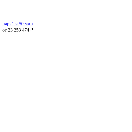
парк
1 ч 50 мин
от 23 253 474 ₽