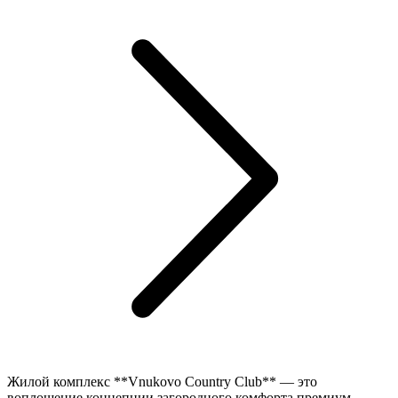
Жилой комплекс **Vnukovo Country Club** — это
воплощение концепции загородного комфорта премиум-