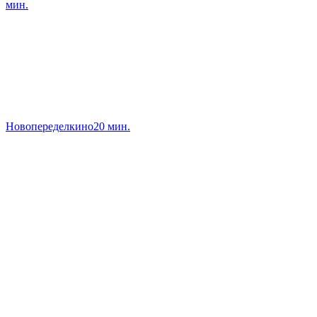
мин.
Новопеределкино
20 мин.