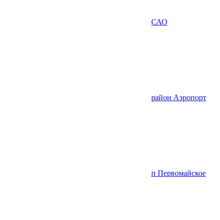
САО
район Аэропорт
п Первомайское