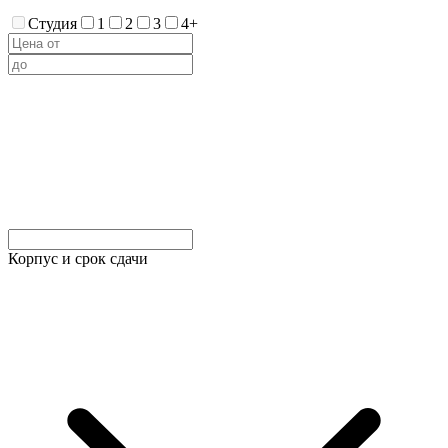
Студия
1
2
3
4+
Корпус и срок сдачи