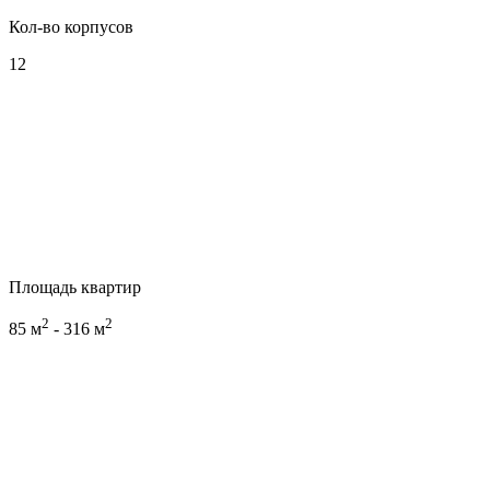
Кол-во корпусов
12
Площадь квартир
2
2
85 м
- 316 м