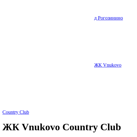
д Рогозинино
ЖК Vnukovo
Country Club
ЖК Vnukovo Country Club