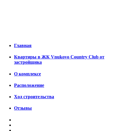
Главная
Квартиры в ЖК Vnukovo Country Club от
застройщика
О комплексе
Расположение
Ход строительства
Отзывы