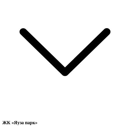
ЖК «Яуза парк»