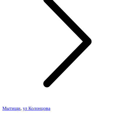
Мытищи
,
ул Колонцова