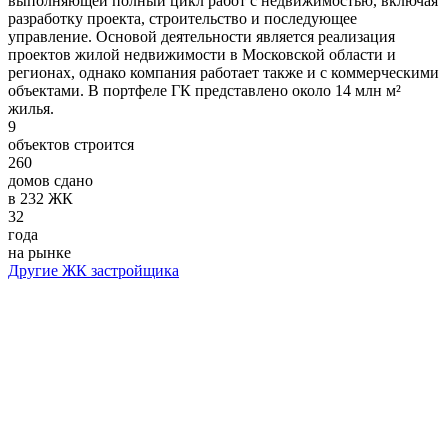
выполняющей полный цикл работ с недвижимостью, включая
разработку проекта, строительство и последующее
управление. Основой деятельности является реализация
проектов жилой недвижимости в Московской области и
регионах, однако компания работает также и с коммерческими
объектами. В портфеле ГК представлено около 14 млн м²
жилья.
9
объектов строится
260
домов сдано
в 232 ЖК
32
года
на рынке
Другие ЖК застройщика