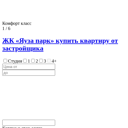
Комфорт класс
1 / 6
ЖК «Яуза парк» купить квартиру от
застройщика
Студия
1
2
3
4+