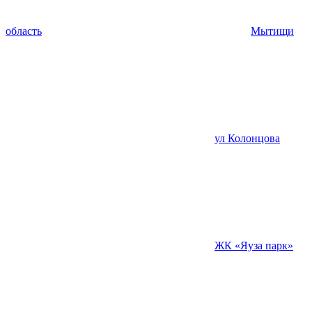
область
Мытищи
ул Колонцова
ЖК «Яуза парк»