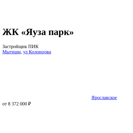
ЖК «Яуза парк»
Застройщик ПИК
Мытищи
,
ул Колонцова
Ярославское
от 8 372 000 ₽