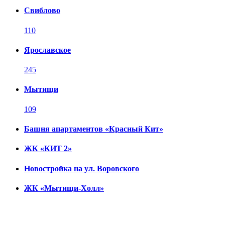
Свиблово
110
Ярославское
245
Мытищи
109
Башня апартаментов «Красный Кит»
ЖК «КИТ 2»
Новостройка на ул. Воровского
ЖК «Мытищи-Холл»