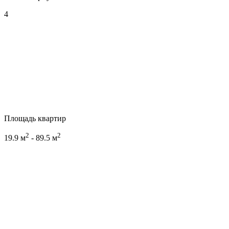
4
Площадь квартир
2
2
19.9 м
- 89.5 м