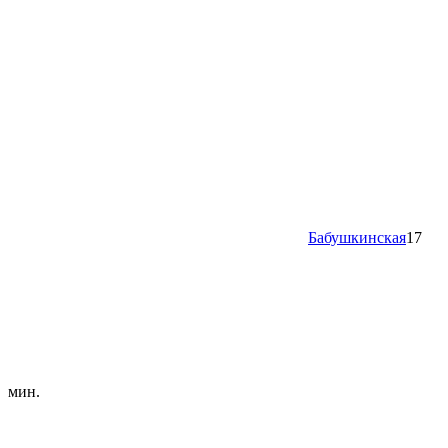
Бабушкинская
17
мин.