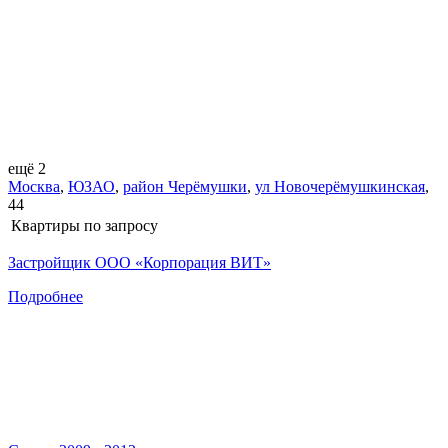
ещё 2
Москва
,
ЮЗАО
,
район Черёмушки
,
ул Новочерёмушкинская
,
44
Квартиры
по запросу
Застройщик ООО «Корпорация ВИТ»
Подробнее