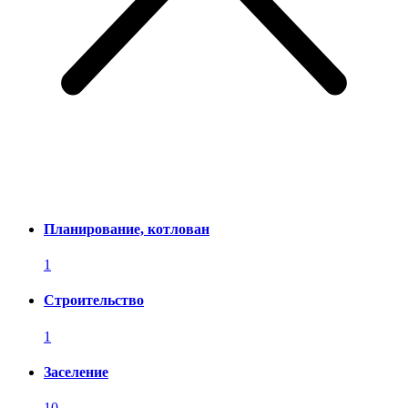
Планирование, котлован
1
Строительство
1
Заселение
10