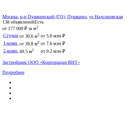
Москва
,
р-н Пушкинский (ГО)
,
Пушкино
,
ул Надсоновская
138 объявлений
Есть
2
от 177 000 ₽ за м
2
Студии
от 5.8 млн ₽
от 30.6 м
2
1-комн.
от 7.6 млн ₽
от 39.8 м
2
2-комн.
от 9.2 млн ₽
49.5 м
Застройщик ООО «Корпорация ВИТ»
Подробнее