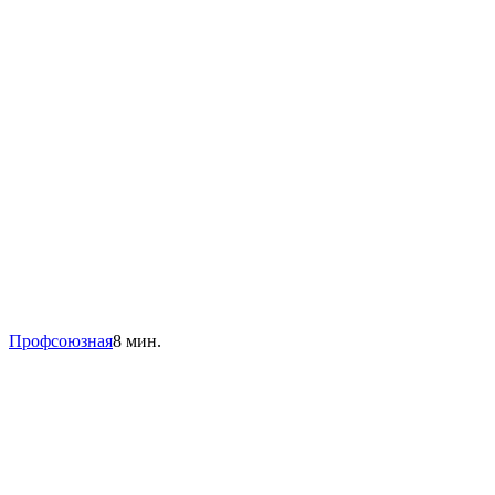
Профсоюзная
8 мин.