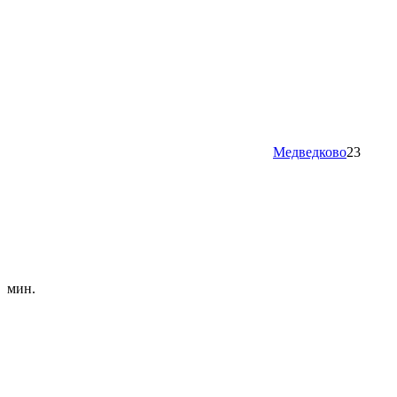
Медведково
23
мин.