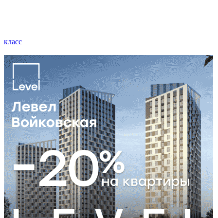
класс