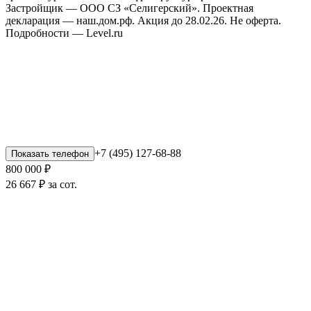
Застройщик — ООО СЗ «Селигерский». Проектная
декларация — наш.дом.рф. Акция до 28.02.26. Не оферта.
Подробности — Level.ru
+7 (495) 127-68-88
Показать телефон
800 000 ₽
26 667 ₽ за сот.