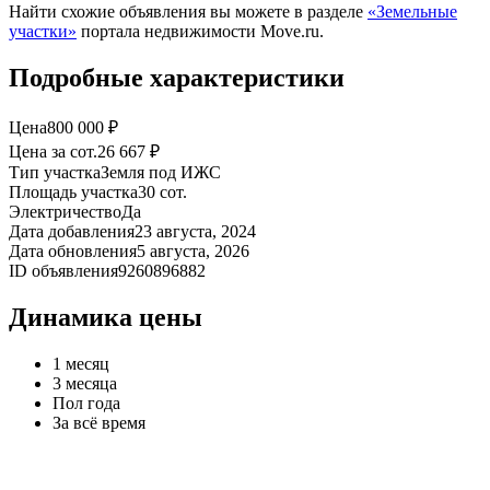
Найти схожие объявления вы можете в разделе
«Земельные
участки»
портала недвижимости Move.ru.
Подробные характеристики
Цена
800 000 ₽
Цена за сот.
26 667 ₽
Тип участка
Земля под ИЖС
Площадь участка
30 сот.
Электричество
Да
Дата добавления
23 августа, 2024
Дата обновления
5 августа, 2026
ID объявления
9260896882
Динамика цены
1 месяц
3 месяца
Пол года
За всё время