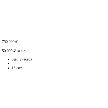
750 000 ₽
50 000 ₽ за сот
Зем. участок
–
15 сот.