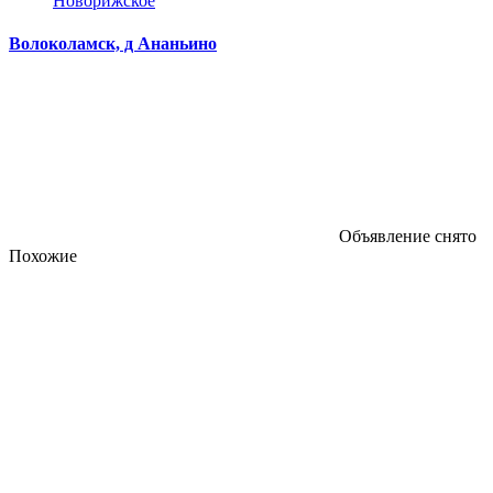
Новорижское
Волоколамск, д Ананьино
Объявление снято
Похожие