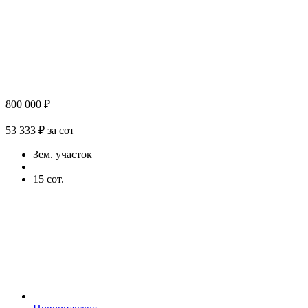
800 000 ₽
53 333 ₽ за сот
Зем. участок
–
15 сот.