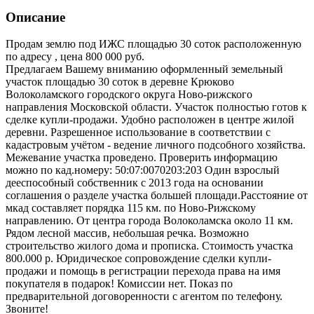
Описание
Продам землю под ИЖС площадью 30 соток расположенную
по адресу , цена 800 000 руб.
Предлагаем Вашему вниманию оформленный земельный
участок площадью 30 соток в деревне Крюково
Волоколамского городского округа Ново-рижского
направления Московской области. Участок полностью готов к
сделке купли-продажи. Удобно расположен в центре жилой
деревни. Разрешенное использование в соответствии с
кадастровым учётом - ведение личного подсобного хозяйства.
Межевание участка проведено. Проверить информацию
можно по кад.номеру: 50:07:0070203:203 Один взрослый
дееспособный собственник с 2013 года на основании
соглашения о разделе участка большей площади.Расстояние от
мкад составляет порядка 115 км. по Ново-Рижскому
направлению. От центра города Волоколамска около 11 км.
Рядом лесной массив, небольшая речка. Возможно
строительство жилого дома и прописка. Стоимость участка
800.000 р. Юридическое сопровождение сделки купли-
продажи и помощь в регистрации перехода права на имя
покупателя в подарок! Комиссии нет. Показ по
предварительной договоренности с агентом по телефону.
Звоните!