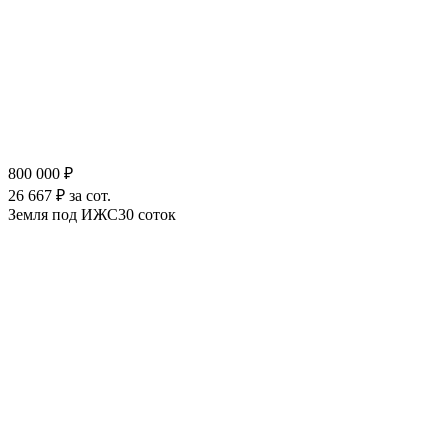
800 000 ₽
26 667 ₽ за сот.
Земля под ИЖС
30 соток