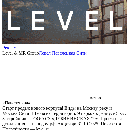
Реклама
Level & MR Group
Левел Павелецкая Сити
метро
«Павелецкая»
Старт продаж нового корпуса! Виды на Москву-реку и
Москва-Сити. Школа на территории, 9 парков в радиусе 5 км.
Застройщик — ООО СЗ «ДУБИНИНСКАЯ 59». Проектная
декларация — наш.дом.рф. Акция до 31.10.2025. Не оферта.
Подробности — level.ru