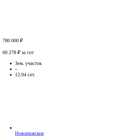
780 000 ₽
60 278 ₽ за сот
Зем. участок
–
12.94 сот.
Новорижское