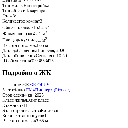
Цена за м
1 152 742 ₽
Тип жилья
Новостройка
Тип объекта
Квартира
Этаж
3/11
Количество комнат
3
2
Общая площадь
152.2 м
2
Жилая площадь
42.1 м
2
Площадь кухни
48.1 м
Высота потолков
3.65 м
Дата добавления
21 апреля, 2026
Дата обновления
Сегодня в 10:50
ID объявления
9293853475
Подробно о ЖК
Название ЖК
ЖК OPUS
Застройщик
ГК «Пионер» (Pioneer)
Срок сдачи
4 кв. 2025
Класс жилья
Элит класс
Этажность
11
Этап строительства
Котлован
Количество корпусов
1
Высота потолков
3.65 м