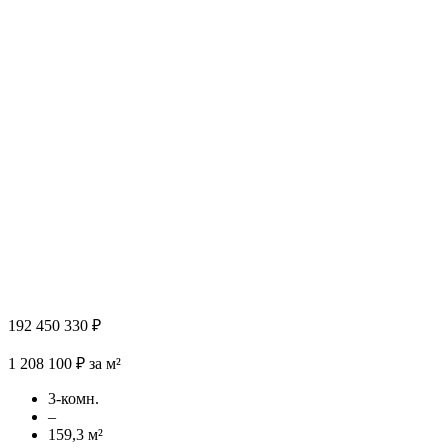
192 450 330 ₽
1 208 100 ₽ за м²
3-комн.
–
159,3 м²