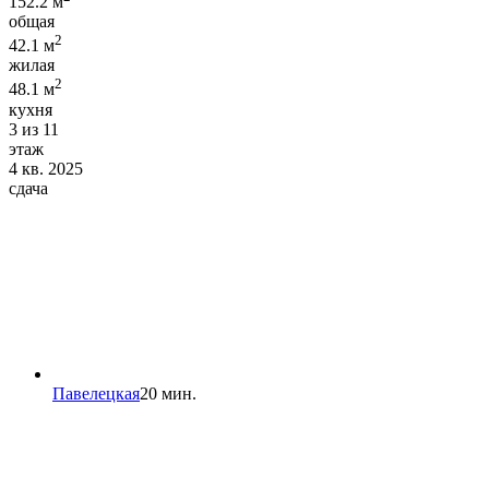
152.2 м
общая
2
42.1 м
жилая
2
48.1 м
кухня
3 из 11
этаж
4 кв. 2025
сдача
Павелецкая
20 мин.