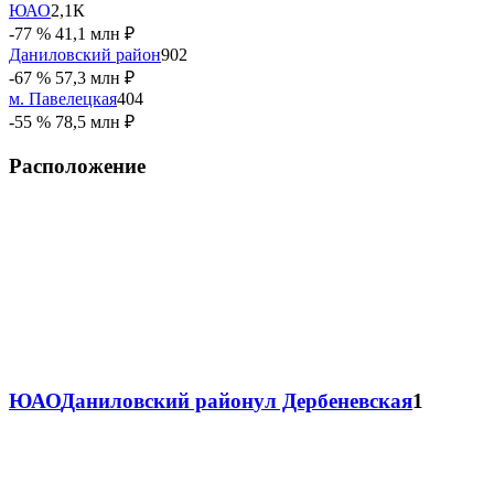
ЮАО
2,1К
-77 %
41,1 млн ₽
Даниловский район
902
-67 %
57,3 млн ₽
м. Павелецкая
404
-55 %
78,5 млн ₽
Расположение
ЮАО
Даниловский район
ул Дербеневская
1