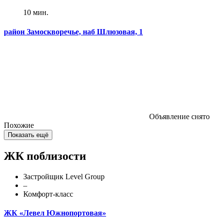
10 мин.
район Замоскворечье, наб Шлюзовая, 1
Объявление снято
Похожие
Показать ещё
ЖК поблизости
Застройщик Level Group
–
Комфорт-класс
ЖК «Левел Южнопортовая»