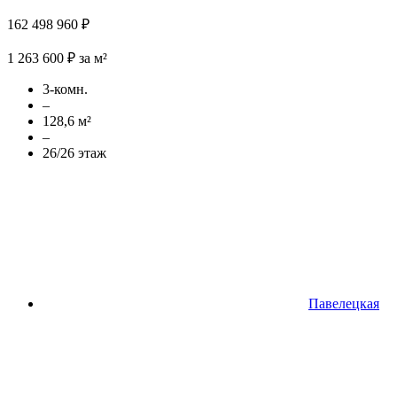
162 498 960 ₽
1 263 600 ₽ за м²
3-комн.
–
128,6 м²
–
26/26 этаж
Павелецкая