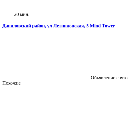
20 мин.
Даниловский район, ул Летниковская, 5 Mind Tower
Объявление снято
Похожие