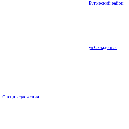
Бутырский район
ул Складочная
Спецпредложения