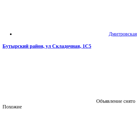
Дмитровская
Бутырский район, ул Складочная, 1С5
Объявление снято
Похожие