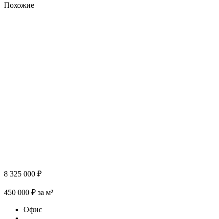
Похожие
8 325 000 ₽
450 000 ₽ за м²
Офис
–