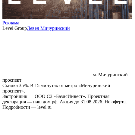
Реклама
Level Group
Левел Мичуринский
м. Мичуринский
проспект
Скидка 35%. В 15 минутах от метро «Мичуринский
проспект».
Застройщик — ООО СЗ «БазисИнвест». Проектная
декларация — наш.дом.рф. Акция до 31.08.2026. Не оферта.
Подробности — level.ru