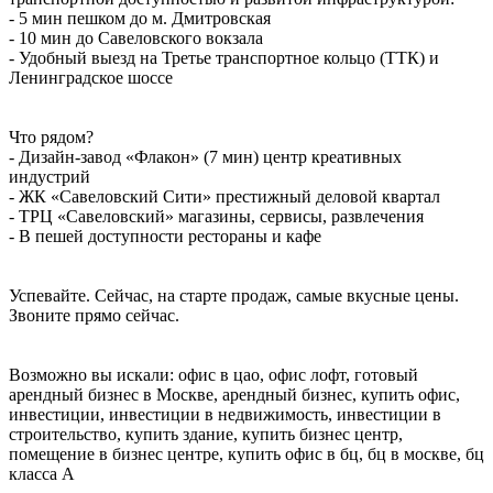
- 5 мин пешком до м. Дмитровская
- 10 мин до Савеловского вокзала
- Удобный выезд на Третье транспортное кольцо (ТТК) и
Ленинградское шоссе
Что рядом?
- Дизайн-завод «Флакон» (7 мин) центр креативных
индустрий
- ЖК «Савеловский Сити» престижный деловой квартал
- ТРЦ «Савеловский» магазины, сервисы, развлечения
- В пешей доступности рестораны и кафе
Успевайте. Сейчас, на старте продаж, самые вкусные цены.
Звоните прямо сейчас.
Возможно вы искали: офис в цао, офис лофт, готовый
арендный бизнес в Москве, арендный бизнес, купить офис,
инвестиции, инвестиции в недвижимость, инвестиции в
строительство, купить здание, купить бизнес центр,
помещение в бизнес центре, купить офис в бц, бц в москве, бц
класса А