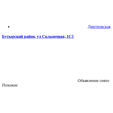
Дмитровская
Бутырский район, ул Складочная, 1С5
Объявление снято
Похожие