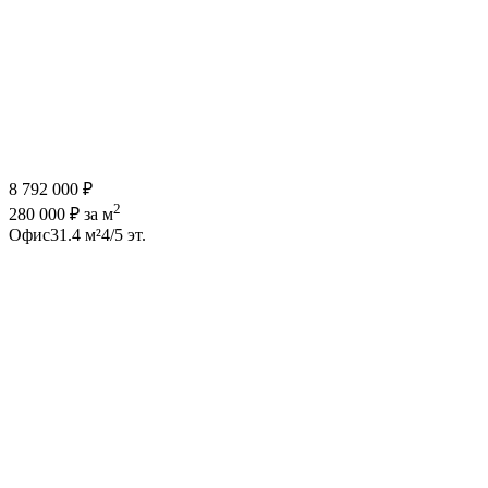
8 792 000 ₽
2
280 000 ₽ за м
Офис
31.4 м²
4/5 эт.