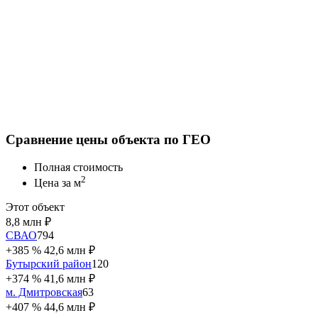
Сравнение цены объекта по ГЕО
Полная стоимость
2
Цена за м
Этот объект
8,8 млн ₽
СВАО
794
+385 %
42,6 млн ₽
Бутырский район
120
+374 %
41,6 млн ₽
м. Дмитровская
63
+407 %
44,6 млн ₽