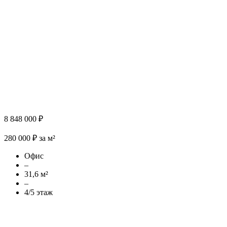
8 848 000 ₽
280 000 ₽ за м²
Офис
–
31,6 м²
–
4/5 этаж