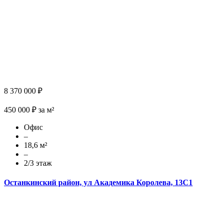
8 370 000 ₽
450 000 ₽ за м²
Офис
–
18,6 м²
–
2/3 этаж
Останкинский район, ул Академика Королева, 13С1