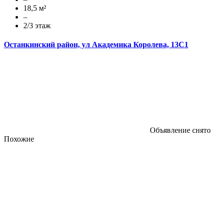
18,5 м²
–
2/3 этаж
Останкинский район, ул Академика Королева, 13С1
Объявление снято
Похожие