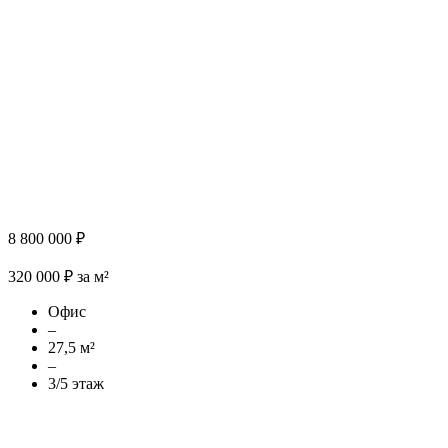
8 800 000 ₽
320 000 ₽ за м²
Офис
–
27,5 м²
–
3/5 этаж