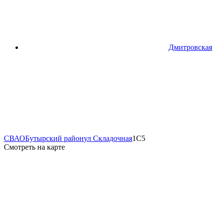
Дмитровская
СВАО
Бутырский район
ул Складочная
1С5
Смотреть на карте