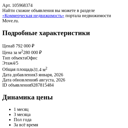
Арт. 105968374
Найти схожие объявления вы можете в разделе
«Коммерческая недвижимость»
портала недвижимости
Move.ru.
Подробные характеристики
Цена
8 792 000 ₽
2
Цена за м
280 000 ₽
Тип объекта
Офис
Этаж
4/5
2
Общая площадь
31.4 м
Дата добавления
3 января, 2026
Дата обновления
6 августа, 2026
ID объявления
9287815484
Динамика цены
1 месяц
3 месяца
Пол года
За всё время