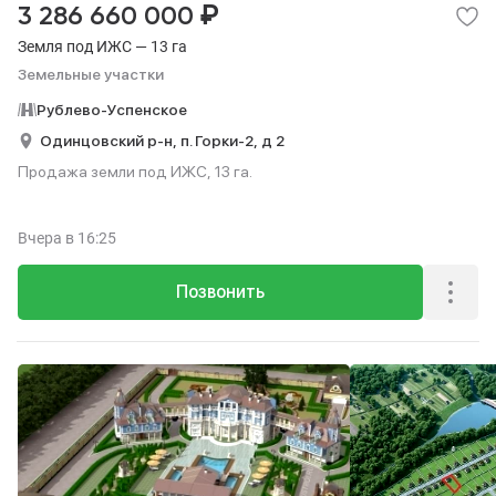
₽
3 286 660 000
Земля под ИЖС — 13 га
Земельные участки
Рублево-Успенское
Одинцовский р-н,
п. Горки-2,
д 2
Продажа земли под ИЖС, 13 га.
Вчера
в 16:25
Позвонить