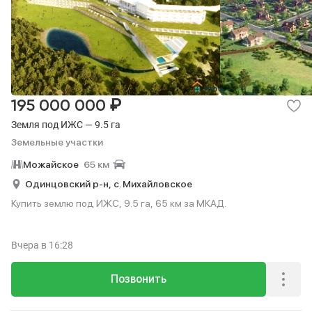
₽
195 000 000
Земля под ИЖС — 9.5 га
Земельные участки
Можайское
65 км
Одинцовский р-н,
с. Михайловское
Купить землю под ИЖС, 9.5 га, 65 км за МКАД.
Вчера
в 16:28
Позвонить