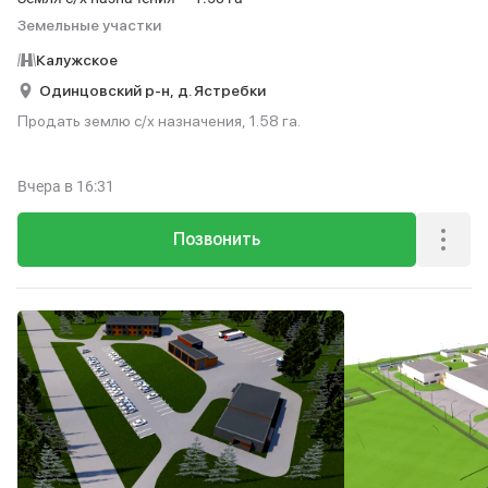
Земельные участки
Калужское
Одинцовский р-н,
д. Ястребки
Продать землю с/х назначения, 1.58 га.
Вчера
в 16:31
Позвонить