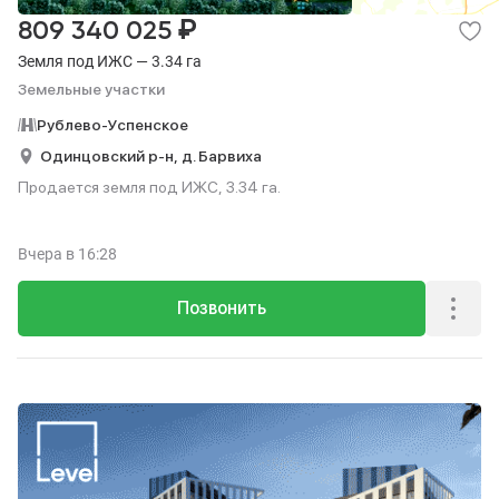
₽
809 340 025
Земля под ИЖС — 3.34 га
Земельные участки
Рублево-Успенское
Одинцовский р-н,
д. Барвиха
Продается земля под ИЖС, 3.34 га.
Вчера
в 16:28
Позвонить