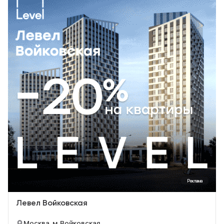
Реклама
Левел Войковская
Москва, м. Войковская