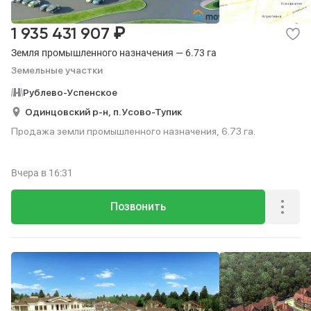
₽
1 935 431 907
Земля промышленного назначения — 6.73 га
Земельные участки
Рублево-Успенское
Одинцовский р-н,
п. Усово-Тупик
Продажа земли промышленного назначения, 6.73 га.
Вчера
в 16:31
Позвонить