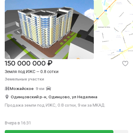
₽
150 000 000
Земля под ИЖС — 0.8 сотки
Земельные участки
Можайское
9 км
Одинцовский р-н,
Одинцово,
ул Неделина
Продажа земли под ИЖС, 0.8 сотки, 9 км за МКАД.
Вчера
в 16:31