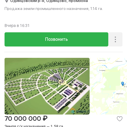
Одинцовский р-н,
Одинцово,
промзона
Продажа земли промышленного назначения, 1.14 га.
Вчера
в 16:31
Позвонить
₽
70 000 000
Земля с/х назначения — 1.58 га