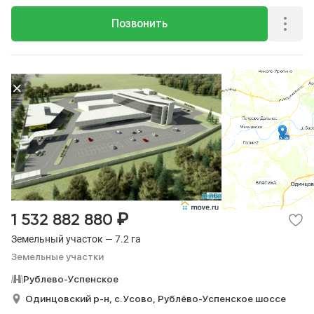
Позвонить
₽
1 532 882 880
Земельный участок — 7.2 га
Земельные участки
Рублево-Успенское
Одинцовский р-н,
с. Усово,
Рублёво-Успенское шоссе