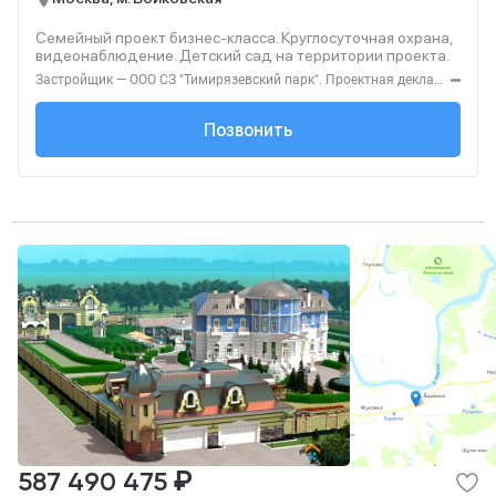
Семейный проект бизнес-класса. Круглосуточная охрана,
видеонаблюдение. Детский сад на территории проекта.
Застройщик — ООО СЗ "Тимирязевский парк". Проектная декларация — наш.дом.рф. Акция до 31.08.2026. Не оферта. Подробности — level.ru
+7 (495) 137-47-...
Позвонить
₽
587 490 475