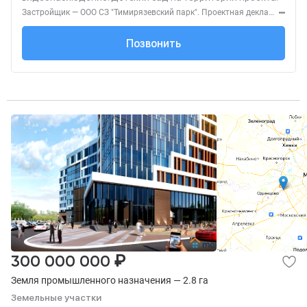
Застройщик — ООО СЗ "Тимирязевский парк". Проектная декларация — наш.дом.рф. Акция до 31.08.2026. Не оферта. Подробности — level.ru
+7 (495) 137-47-...
Позвонить
₽
300 000 000
Земля промышленного назначения — 2.8 га
Земельные участки