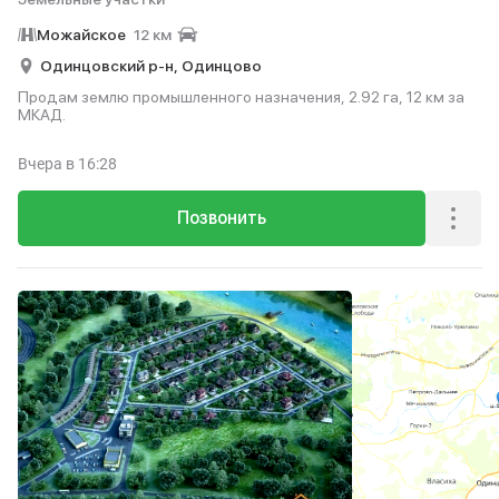
Можайское
12 км
Одинцовский р-н,
Одинцово
Продам землю промышленного назначения, 2.92 га, 12 км за
МКАД.
Вчера
в 16:28
Позвонить