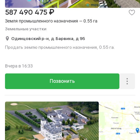
₽
587 490 475
Земля промышленного назначения — 0.55 га
Земельные участки
Одинцовский р-н,
д. Барвиха,
д 95
Продать землю промышленного назначения, 0.55 га.
Вчера
в 16:33
Позвонить