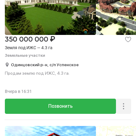
₽
350 000 000
Земля под ИЖС — 4.3 га
Земельные участки
Одинцовский р-н,
с/п Успенское
Продам землю под ИЖС, 4.3 га.
Вчера
в 16:31
Позвонить