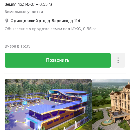
Земля под ИЖС — 0.55 га
Земельные участки
Одинцовский р-н,
д. Барвиха,
д 114
Объявление о продаже земли под ИЖС, 0.55 га.
Вчера
в 16:33
Позвонить