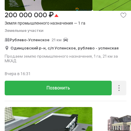
₽
200 000 000
Земля промышленного назначения — 1 га
Земельные участки
Рублево-Успенское
21 км
Одинцовский р-н,
с/п Успенское,
рублево - успенская
Продаем землю промышленного назначения, 1 га, 21 км за
МКАД.
Вчера
в 16:31
Позвонить