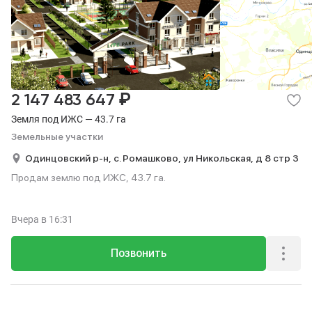
₽
2 147 483 647
Земля под ИЖС — 43.7 га
Земельные участки
Одинцовский р-н,
с. Ромашково,
ул Никольская,
д 8 стр 3
Продам землю под ИЖС, 43.7 га.
Вчера
в 16:31
Позвонить
Реклама