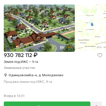
₽
930 782 112
Земля под ИЖС — 9 га
Земельные участки
Одинцовский р-н,
д. Молоденово
Продажа земли под ИЖС, 9 га.
Вчера
в 16:31