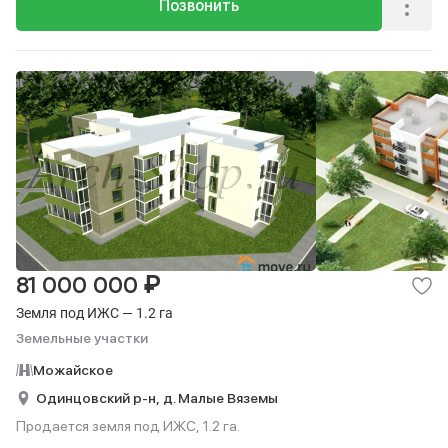
Позвонить
₽
81 000 000
Земля под ИЖС — 1.2 га
Земельные участки
Можайское
Одинцовский р-н,
д. Малые Вяземы
Продается земля под ИЖС, 1.2 га.