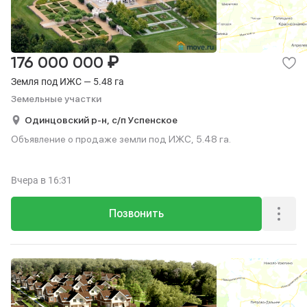
₽
176 000 000
Земля под ИЖС — 5.48 га
Земельные участки
Одинцовский р-н,
с/п Успенское
Объявление о продаже земли под ИЖС, 5.48 га.
Вчера
в 16:31
Позвонить