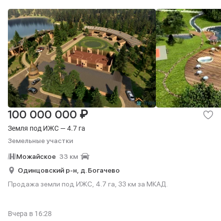
₽
100 000 000
Земля под ИЖС — 4.7 га
Земельные участки
Можайское
33 км
Одинцовский р-н,
д. Богачево
Продажа земли под ИЖС, 4.7 га, 33 км за МКАД.
Вчера
в 16:28