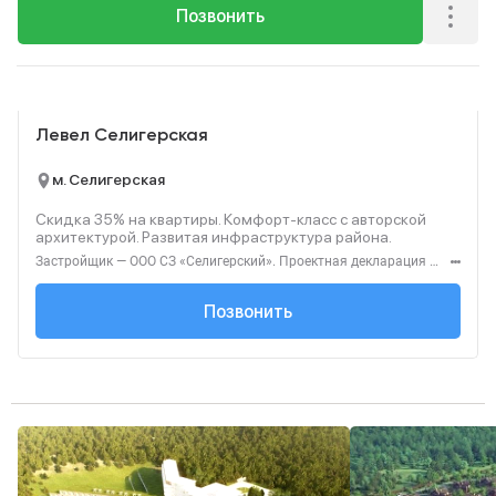
Позвонить
Реклама
Левел Селигерская
м. Селигерская
Скидка 35% на квартиры. Комфорт‑класс с авторской
архитектурой. Развитая инфраструктура района.
Застройщик — ООО СЗ «Селигерский». Проектная декларация — наш.дом.рф. Акция до 28.02.26. Не оферта. Подробности — Level.ru
+7 (495) 127-68-...
Позвонить