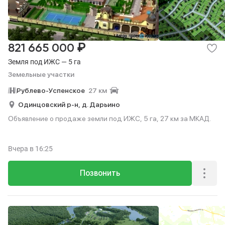
₽
821 665 000
Земля под ИЖС — 5 га
Земельные участки
Рублево-Успенское
27 км
Одинцовский р-н,
д. Дарьино
Объявление о продаже земли под ИЖС, 5 га, 27 км за МКАД.
Вчера
в 16:25
Позвонить