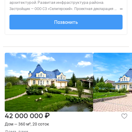
архитектурой. Развитая инфраструктура района.
Застройщик — ООО СЗ «Селигерский». Проектная декларация — наш.дом.рф. Акция до 28.02.26. Не оферта. Подробности — Level.ru
+7 (495) 127-68-...
Позвонить
₽
42 000 000
Дом — 360 м², 20 соток
Дома, дачи