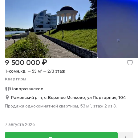
₽
9 500 000
1-комн.кв. — 53 м² — 2/3 этаж
Квартиры
Новорязанское
Раменский р-н,
с. Верхнее Мячково,
ул Подгорная,
104
Продажа однокомнатной квартиры, 53 м², этаж 2 из 3.
7 августа 2026