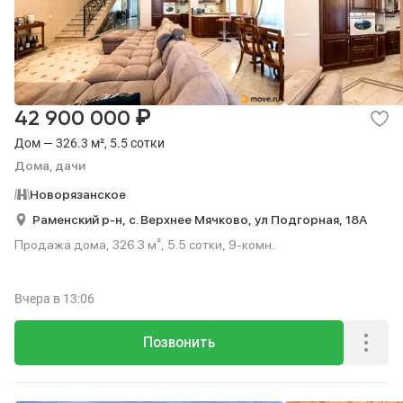
₽
42 900 000
Дом — 326.3 м², 5.5 сотки
Дома, дачи
Новорязанское
Раменский р-н,
с. Верхнее Мячково,
ул Подгорная,
18А
Продажа дома, 326.3 м², 5.5 сотки, 9-комн..
Вчера
в 13:06
Позвонить