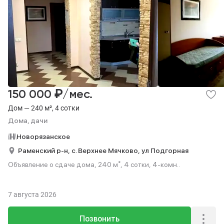
₽
150 000
/мес.
Дом — 240 м², 4 сотки
Дома, дачи
Новорязанское
Раменский р-н,
с. Верхнее Мячково,
ул Подгорная
Объявление о сдаче дома, 240 м², 4 сотки, 4-комн..
7 августа 2026
Позвонить