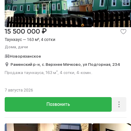
₽
15 500 000
Таунхаус — 163 м², 4 сотки
Дома, дачи
Новорязанское
Раменский р-н,
с. Верхнее Мячково,
ул Подгорная,
234
Продажа таунхауса, 163 м², 4 сотки, 4-комн..
7 августа 2026
Позвонить