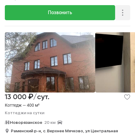
Позвонить
₽
13 000
/сут.
Коттедж — 400 м²
Коттеджи на сутки
Новорязанское
20 км
Раменский р-н,
с. Верхнее Мячково,
ул Центральная