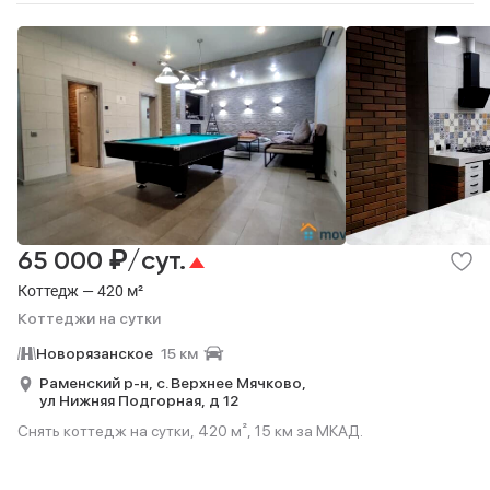
₽
65 000
/сут.
Коттедж — 420 м²
Коттеджи на сутки
Новорязанское
15 км
Раменский р-н,
с. Верхнее Мячково,
ул Нижняя Подгорная,
д 12
Снять коттедж на сутки, 420 м², 15 км за МКАД.