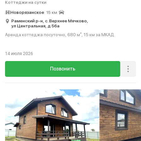
Коттеджи на сутки
Новорязанское
15 км
Раменский р-н,
с. Верхнее Мячково,
ул Центральная,
д 56а
Аренда коттеджа посуточно, 680 м², 15 км за МКАД.
14 июля 2026
Позвонить