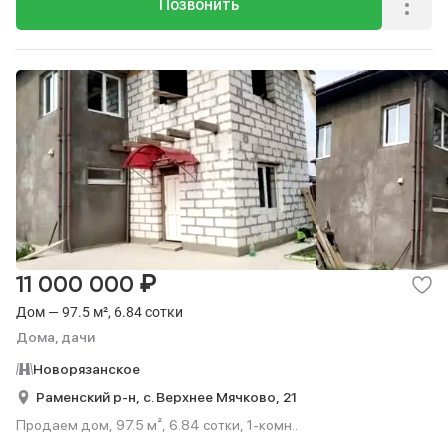
Позвонить
₽
11 000 000
Дом — 97.5 м², 6.84 сотки
Дома, дачи
Новорязанское
Раменский р-н,
с. Верхнее Мячково,
21
Продаем дом, 97.5 м², 6.84 сотки, 1-комн..