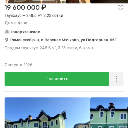
₽
19 600 000
Таунхаус — 248.6 м², 3.23 сотки
Дома, дачи
Новорязанское
Раменский р-н,
с. Верхнее Мячково,
ул Подгорная,
95Г
Продам таунхаус, 248.6 м², 3.23 сотки, 6-комн..
7 августа 2026
Позвонить