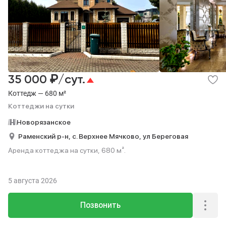
₽
35 000
/сут.
Коттедж — 680 м²
Коттеджи на сутки
Новорязанское
Раменский р-н,
с. Верхнее Мячково,
ул Береговая
Аренда коттеджа на сутки, 680 м².
5 августа 2026
Позвонить