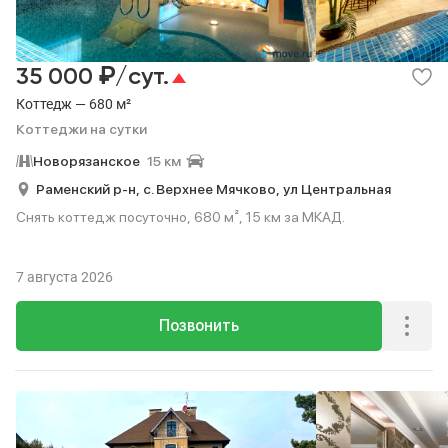
₽
35 000
/сут.
Коттедж — 680 м²
Коттеджи на сутки
Новорязанское
15 км
Раменский р-н,
с. Верхнее Мячково,
ул Центральная
Снять коттедж посуточно, 680 м², 15 км за МКАД.
7 августа 2026
Позвонить