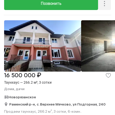
Позвонить
₽
16 500 000
Таунхаус — 266.2 м², 3 сотки
Дома, дачи
Новорязанское
Раменский р-н,
с. Верхнее Мячково,
ул Подгорная,
240
Продаем таунхаус, 266.2 м², 3 сотки, 6-комн..