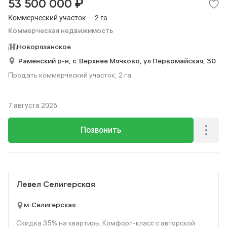
₽
53 500 000
Коммерческий участок — 2 га
Коммерческая недвижимость
Новорязанское
Раменский р-н,
с. Верхнее Мячково,
ул Первомайская,
30
Продать коммерческий участок, 2 га.
7 августа 2026
Позвонить
Реклама
Левел Селигерская
м. Селигерская
Скидка 35% на квартиры. Комфорт‑класс с авторской