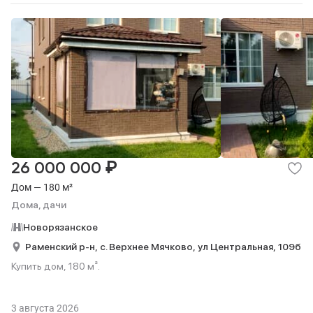
₽
26 000 000
Дом — 180 м²
Дома, дачи
Новорязанское
Раменский р-н,
с. Верхнее Мячково,
ул Центральная,
109б
Купить дом, 180 м².
3 августа 2026