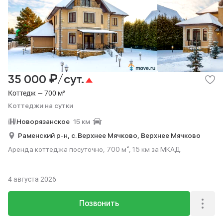
₽
35 000
/сут.
Коттедж — 700 м²
Коттеджи на сутки
Новорязанское
15 км
Раменский р-н,
с. Верхнее Мячково,
Верхнее Мячково
Аренда коттеджа посуточно, 700 м², 15 км за МКАД.
4 августа 2026
Позвонить