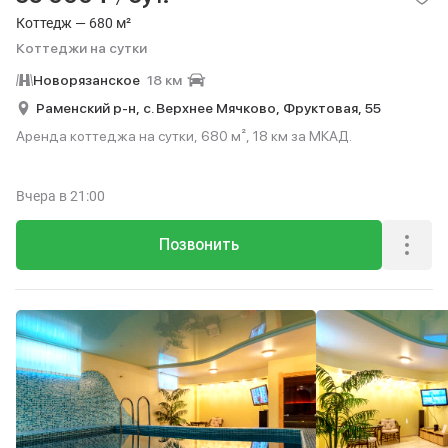
Коттедж — 680 м²
Коттеджи на сутки
Новорязанское
18 км
Раменский р-н,
с. Верхнее Мячково,
Фруктовая,
55
Аренда коттеджа на сутки, 680 м², 18 км за МКАД.
Вчера
в 21:00
Позвонить