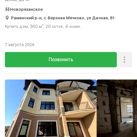
Новорязанское
Раменский р-н,
с. Верхнее Мячково,
ул Дачная,
81
Купить дом, 360 м², 20 соток, 4-комн..
7 августа 2026
Позвонить