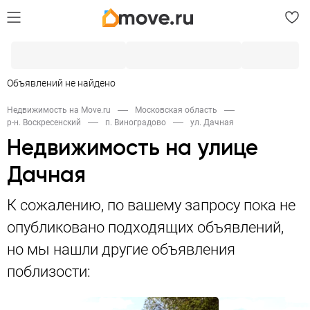
Объявлений не найдено
Недвижимость на Move.ru
Московская область
р-н. Воскресенский
п. Виноградово
ул. Дачная
Недвижимость на улице
Дачная
К сожалению, по вашему запросу пока не
опубликовано подходящих объявлений,
но мы нашли другие объявления
поблизости: