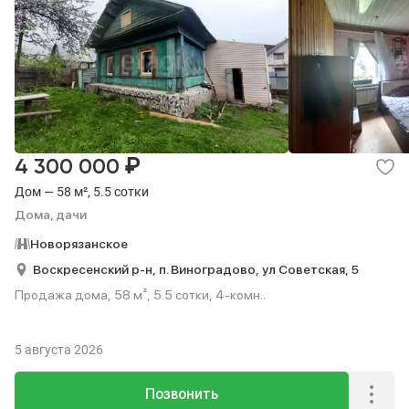
₽
4 300 000
Дом — 58 м², 5.5 сотки
Дома, дачи
Новорязанское
Воскресенский р-н,
п. Виноградово,
ул Советская,
5
Продажа дома, 58 м², 5.5 сотки, 4-комн..
5 августа 2026
Позвонить