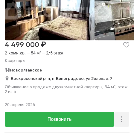
₽
4 499 000
2-комн.кв. — 54 м² — 2/5 этаж
Квартиры
Новорязанское
Воскресенский р-н,
п. Виноградово,
ул Зеленая,
7
Объявление о продаже двухкомнатной квартиры, 54 м², этаж
2 из 5.
20 апреля 2026
Позвонить