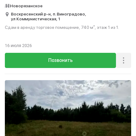
Новорязанское
Воскресенский р-н,
п. Виноградово,
ул Коммунистическая,
1
Сдам в аренду торговое помещение, 740 м², этаж 1 из 1.
16 июля 2026
Позвонить