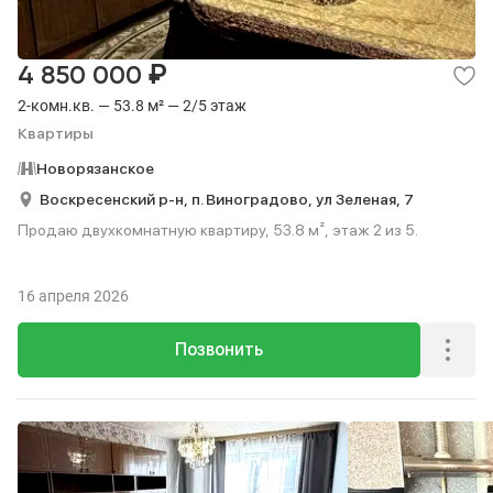
₽
4 850 000
2-комн.кв. — 53.8 м² — 2/5 этаж
Квартиры
Новорязанское
Воскресенский р-н,
п. Виноградово,
ул Зеленая,
7
Продаю двухкомнатную квартиру, 53.8 м², этаж 2 из 5.
16 апреля 2026
Позвонить