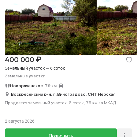
₽
400 000
Земельный участок — 6 соток
Земельные участки
Новорязанское
79 км
Воскресенский р-н,
п. Виноградово,
СНТ Нерская
Продается земельный участок, 6 соток, 79 км за МКАД.
2 августа 2026
Позвонить