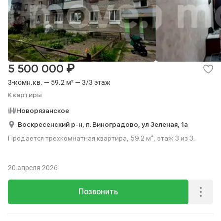
₽
5 500 000
3-комн.кв. — 59.2 м² — 3/3 этаж
Квартиры
Новорязанское
Воскресенский р-н,
п. Виноградово,
ул Зеленая,
1а
Продается трехкомнатная квартира, 59.2 м², этаж 3 из 3.
20 апреля 2026
Позвонить