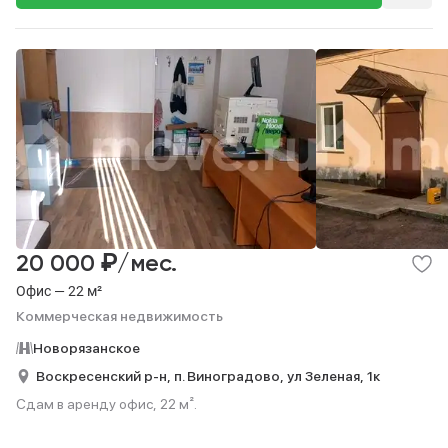
₽
20 000
/мес.
Офис — 22 м²
Коммерческая недвижимость
Новорязанское
Воскресенский р-н,
п. Виноградово,
ул Зеленая,
1к
Сдам в аренду офис, 22 м².