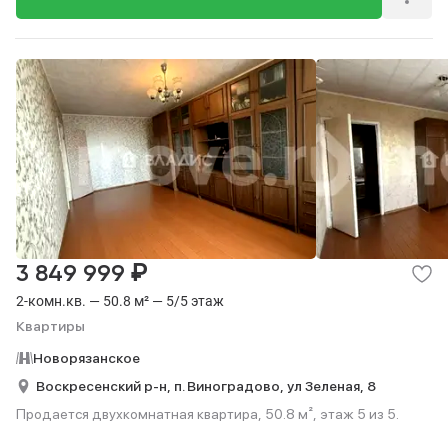
₽
3 849 999
2-комн.кв. — 50.8 м² — 5/5 этаж
Квартиры
Новорязанское
Воскресенский р-н,
п. Виноградово,
ул Зеленая,
8
Продается двухкомнатная квартира, 50.8 м², этаж 5 из 5.