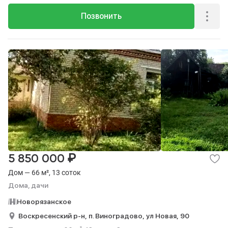
Позвонить
₽
5 850 000
Дом — 66 м², 13 соток
Дома, дачи
Новорязанское
Воскресенский р-н,
п. Виноградово,
ул Новая,
90