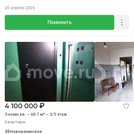
20 апреля 2026
Позвонить
₽
4 100 000
3-комн.кв. — 68.7 м² — 3/5 этаж
Квартиры
Новорязанское