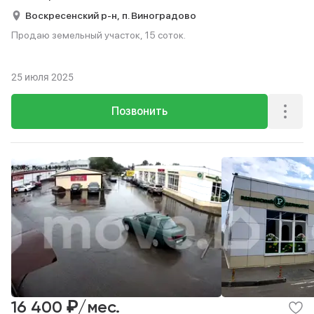
Воскресенский р-н,
п. Виноградово
Продаю земельный участок, 15 соток.
25 июля 2025
Позвонить
₽
16 400
/мес.