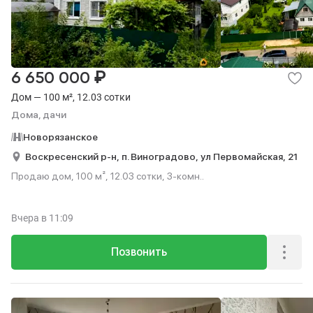
₽
6 650 000
Дом — 100 м², 12.03 сотки
Дома, дачи
Новорязанское
Воскресенский р-н,
п. Виноградово,
ул Первомайская,
21
Продаю дом, 100 м², 12.03 сотки, 3-комн..
Вчера
в 11:09
Позвонить