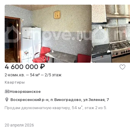
₽
4 600 000
2-комн.кв. — 54 м² — 2/5 этаж
Квартиры
Новорязанское
Воскресенский р-н,
п. Виноградово,
ул Зеленая,
7
Продам двухкомнатную квартиру, 54 м², этаж 2 из 5.
20 апреля 2026