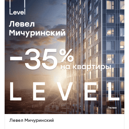
Реклама
Левел Мичуринский