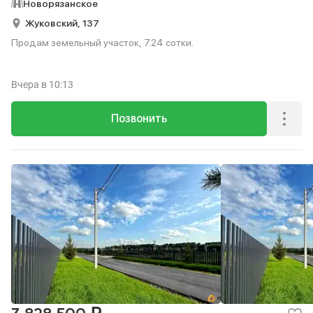
Новорязанское
Жуковский,
137
Продам земельный участок, 7.24 сотки.
Вчера
в 10:13
Позвонить