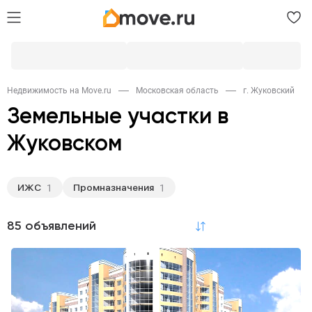
Недвижимость на Move.ru
Московская область
г. Жуковский
Земельные участки в
Жуковском
ИЖС
Промназначения
1
1
85 объявлений
по релевантности