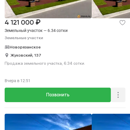
₽
4 121 000
Земельный участок — 6.34 сотки
Земельные участки
Новорязанское
Жуковский,
137
Продажа земельного участка, 6.34 сотки.
Вчера
в 12:51
Позвонить