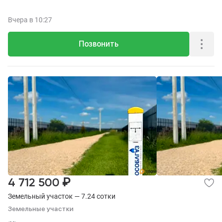
Вчера
в 10:27
Позвонить
₽
4 712 500
Земельный участок — 7.24 сотки
Земельные участки