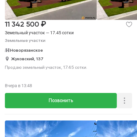
₽
11 342 500
Земельный участок — 17.45 сотки
Земельные участки
Новорязанское
Жуковский,
137
Продаю земельный участок, 17.45 сотки.
Вчера
в 13:48
Позвонить