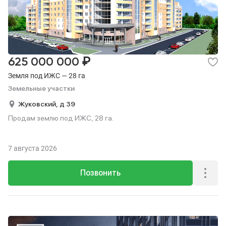
₽
625 000 000
Земля под ИЖС — 28 га
Земельные участки
Жуковский,
д 39
Продам землю под ИЖС, 28 га.
7 августа 2026
Позвонить