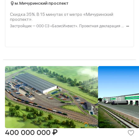
м. Мичуринский проспект
Скидка 35%. В
15
минутах от метро «Мичуринский
проспект».
Застройщик — ООО СЗ «БазисИнвест». Проектная декларация — наш.дом.рф. Акция до 31.08.2026. Не оферта. Подробности — level.ru
₽
400 000 000