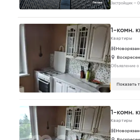
Реклама
1-комн. 
Квартиры
Новорязан
Воскресен
Объявление о 
Показать 
1-комн. 
Квартиры
Новорязан
Воскресен