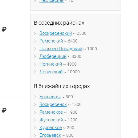
Чехловская
< 10
В соседних районах
₽
0
Воскресенский
~ 2500
Раменский
~ 6400
Павлово-Посадский
~ 1000
Люберецкий
~ 8300
Ногинский
~ 4000
Ленинский
~ 10000
В ближайших городах
Бронницы
~ 300
Воскресенск
~ 1500
₽
0
Раменское
~ 1900
Жуковский
~ 1200
Куровское
~ 200
Егорьевск
~ 800