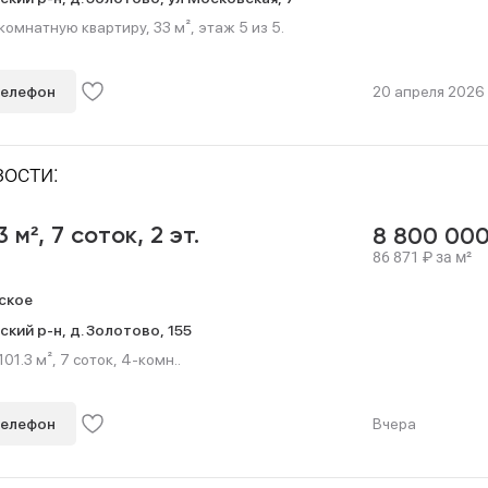
мнатную квартиру, 33 м², этаж 5 из 5.
телефон
20 апреля 2026
ости:
3 м²,
7 соток,
2 эт.
8 800 00
86 871
₽
за м²
ское
ский р-н,
д. Золотово,
155
1.3 м², 7 соток, 4-комн..
телефон
Вчера