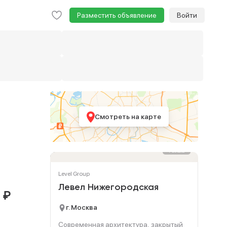
Разместить объявление
Войти
Смотреть на карте
Реклама
Level Group
Левел Нижегородская
₽
4
г. Москва
Современная архитектура, закрытый