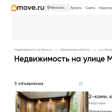
Московская область
Купить
Снять
Новост
Недвижимость на Move.ru
Московская область
р-н. Вос
Недвижимость на улице 
3 объявления
2-комн. 
Квартиры
Новорязан