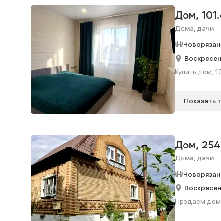
Дом,
101
Дома, дачи
Новорязан
Воскресен
Купить дом, 10
Показать 
Дом,
254
Дома, дачи
Новорязан
Воскресен
Продаем дом, 