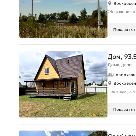
Воскресен
Объявление о 
Показать 
Дом,
93.
Дома, дачи
Новорязан
Воскресен
Продаем дом, 
Показать 