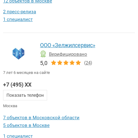
12 объектов в Москве
2 пресс-релиза
1 специалист
ООО «Зелжилсервис»
Верифицировано
5,0
(
24
)
7 лет 6 месяцев на сайте
+7 (495) XX
Показать телефон
Москва
7 объектов в Московской области
5 объектов в Москве
1 специалист