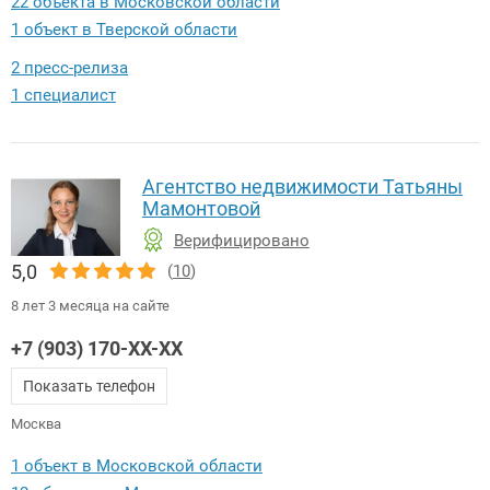
22 объекта в Московской области
1 объект в Тверской области
2 пресс-релиза
1 специалист
Агентство недвижимости Татьяны
Мамонтовой
Верифицировано
5,0
(
10
)
8 лет 3 месяца на сайте
+7 (903) 170-XX-XX
Показать телефон
Москва
1 объект в Московской области