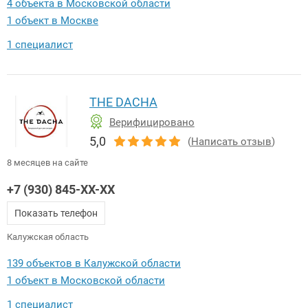
4 объекта в Московской области
1 объект в Москве
1 специалист
THE DACHA
Верифицировано
5,0
(
Написать отзыв
)
8 месяцев на сайте
+7 (930) 845-XX-XX
Показать телефон
Калужская область
139 объектов в Калужской области
1 объект в Московской области
1 специалист