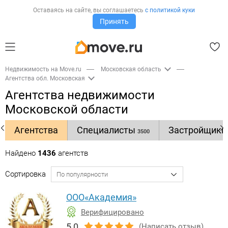
Оставаясь на сайте,
вы соглашаетесь
с политикой куки
Принять
Недвижимость на Move.ru
Московская область
Агентства обл. Московская
Агентства недвижимости
Московской области
Агентства
Специалисты
Застройщик
3500
Найдено
1436
агентств
Сортировка
ООО«Академия»
Верифицировано
5,0
(
Написать отзыв
)