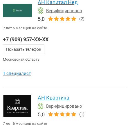
АН Капитал Нед
Верифицировано
5,0
(
2
)
7 лет 5 месяцев на сайте
+7 (909) 957-XX-XX
Показать телефон
Московская область
1 специалист
АН Квартика
Верифицировано
5,0
(
1
)
7 лет 6 месяцев на сайте