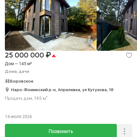
₽
25 000 000
Дом — 145 м²
Дома, дачи
Боровское
Наро-Фоминский р-н,
Апрелевка,
ул Кутузова,
18
Продать дом, 145 м².
14 июля 2026
Позвонить