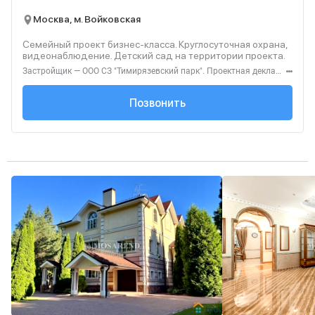
Москва, м. Войковская
Семейный проект бизнес-класса. Круглосуточная охрана,
видеонаблюдение. Детский сад на территории проекта.
Застройщик — ООО СЗ "Тимирязевский парк". Проектная декларация — наш.дом.рф. Акция до 31.08.2026. Не оферта. Подробности — level.ru
+7 (495) 137-47-...
Позвонить