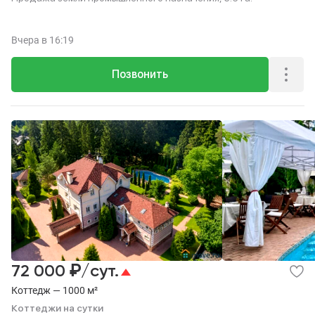
Вчера
в 16:19
Позвонить
₽
72 000
/сут.
Коттедж — 1000 м²
Коттеджи на сутки