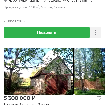
Наро-Фоминский р-н,
Апрелевка,
ул Спортивная,
47
Продажа дома, 146 м², 5 соток, 5-комн..
25 июля 2026
Позвонить
₽
5 300 000
Земельный участок — 7 соток