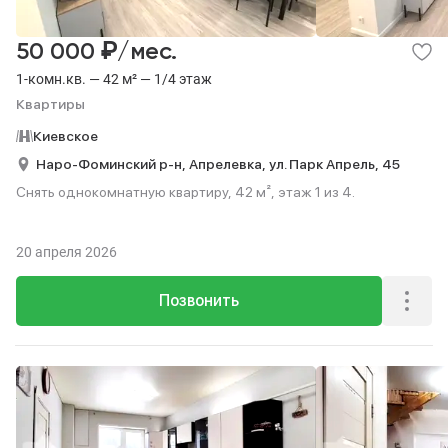
₽
50 000
/мес.
1-комн.кв. — 42 м² — 1/4 этаж
Квартиры
Киевское
Наро-Фоминский р-н,
Апрелевка,
ул. Парк Апрель,
45
Снять однокомнатную квартиру, 42 м², этаж 1 из 4.
20 апреля 2026
Позвонить