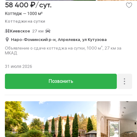
₽
58 400
/сут.
Коттедж — 1000 м²
Коттеджи на сутки
Киевское
27 км
Наро-Фоминский р-н,
Апрелевка,
ул Кутузова
Объявление о сдаче коттеджа на сутки, 1000 м², 27 км за
МКАД.
31 июля 2026
Позвонить