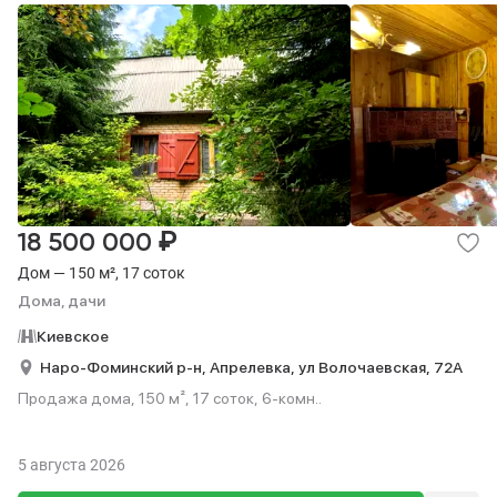
₽
18 500 000
Дом — 150 м², 17 соток
Дома, дачи
Киевское
Наро-Фоминский р-н,
Апрелевка,
ул Волочаевская,
72А
Продажа дома, 150 м², 17 соток, 6-комн..
5 августа 2026