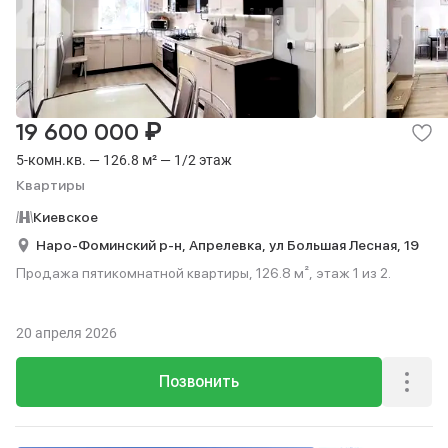
₽
19 600 000
5-комн.кв. — 126.8 м² — 1/2 этаж
Квартиры
Киевское
Наро-Фоминский р-н,
Апрелевка,
ул Большая Лесная,
19
Продажа пятикомнатной квартиры, 126.8 м², этаж 1 из 2.
20 апреля 2026
Позвонить