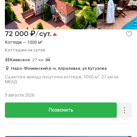
Посуточно
Коттеджи на сутки
3
₽
72 000
/сут.
Коттедж — 1000 м²
Коттеджи на сутки
Киевское
27 км
Наро-Фоминский р-н,
Апрелевка,
ул Кутузова
Сдается в аренду посуточно коттедж, 1000 м², 27 км за
МКАД.
5 августа 2026
Позвонить