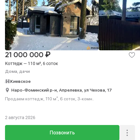
₽
21 000 000
Коттедж — 110 м², 6 соток
Дома, дачи
Киевское
Наро-Фоминский р-н,
Апрелевка,
ул Чехова,
17
Продаем коттедж, 110 м², 6 соток, 3-комн..
2 августа 2026
Позвонить