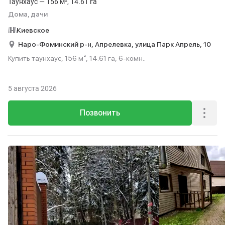
Таунхаус — 156 м², 14.61 га
Дома, дачи
Киевское
Наро-Фоминский р-н,
Апрелевка,
улица Парк Апрель,
10
Купить таунхаус, 156 м², 14.61 га, 6-комн..
5 августа 2026
Позвонить