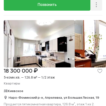
Позвонить
₽
18 300 000
5-комн.кв. — 126.8 м² — 1/2 этаж
Квартиры
Киевское
Наро-Фоминский р-н,
Апрелевка,
ул Большая Лесная,
19
Продается пятикомнатная квартира, 126.8 м², этаж 1 из 2.