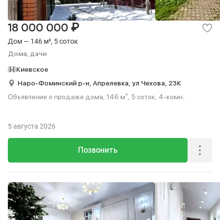
₽
18 000 000
Дом — 146 м², 5 соток
Дома, дачи
Киевское
Наро-Фоминский р-н,
Апрелевка,
ул Чехова,
23К
Объявление о продаже дома, 146 м², 5 соток, 4-комн..
5 августа 2026
Позвонить