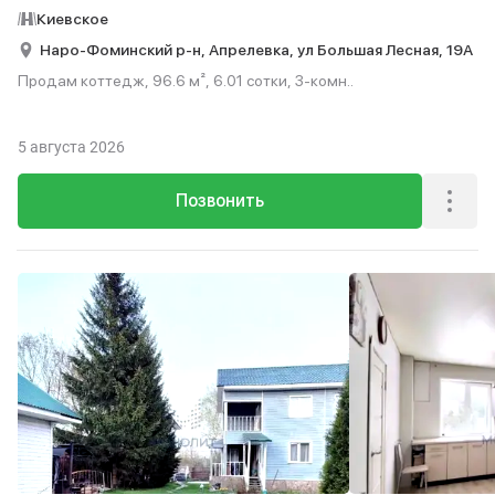
Киевское
Наро-Фоминский р-н,
Апрелевка,
ул Большая Лесная,
19А
Продам коттедж, 96.6 м², 6.01 сотки, 3-комн..
5 августа 2026
Позвонить