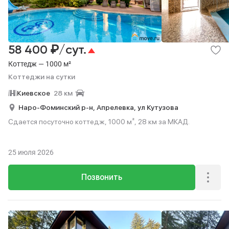
₽
58 400
/сут.
Коттедж — 1000 м²
Коттеджи на сутки
Киевское
28 км
Наро-Фоминский р-н,
Апрелевка,
ул Кутузова
Сдается посуточно коттедж, 1000 м², 28 км за МКАД.
25 июля 2026
Позвонить