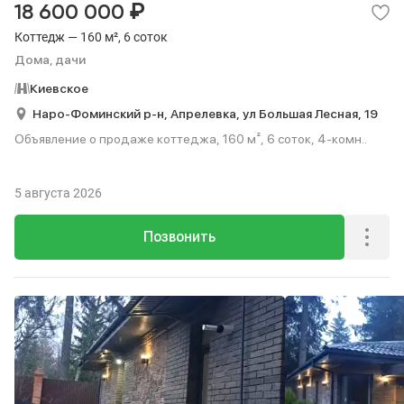
₽
18 600 000
Коттедж — 160 м², 6 соток
Дома, дачи
Киевское
Наро-Фоминский р-н,
Апрелевка,
ул Большая Лесная,
19
Объявление о продаже коттеджа, 160 м², 6 соток, 4-комн..
5 августа 2026
Позвонить