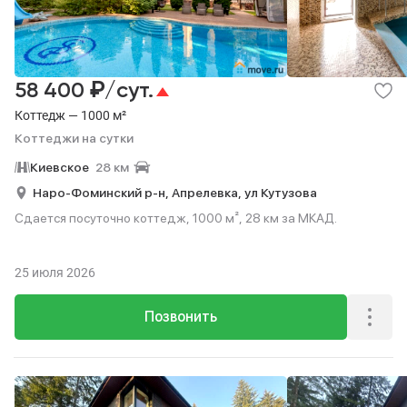
₽
58 400
/сут.
Коттедж — 1000 м²
Коттеджи на сутки
Киевское
28 км
Наро-Фоминский р-н,
Апрелевка,
ул Кутузова
Сдается посуточно коттедж, 1000 м², 28 км за МКАД.
25 июля 2026
Позвонить