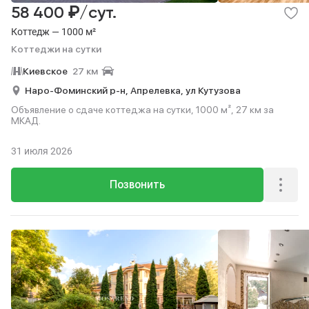
₽
58 400
/сут.
Коттедж — 1000 м²
Коттеджи на сутки
Киевское
27 км
Наро-Фоминский р-н,
Апрелевка,
ул Кутузова
Объявление о сдаче коттеджа на сутки, 1000 м², 27 км за
МКАД.
31 июля 2026
Позвонить