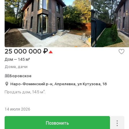
₽
25 000 000
Дом — 145 м²
Дома, дачи
Боровское
Наро-Фоминский р-н,
Апрелевка,
ул Кутузова,
18
Продать дом, 145 м².
14 июля 2026
Позвонить