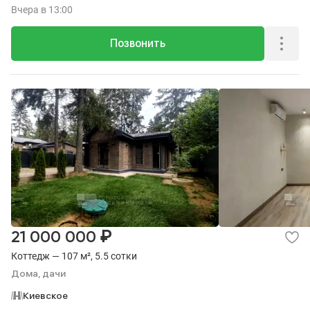
Вчера
в 13:00
Позвонить
₽
21 000 000
Коттедж — 107 м², 5.5 сотки
Дома, дачи
Киевское