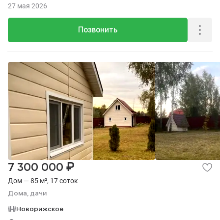
27 мая 2026
Позвонить
₽
7 300 000
Дом — 85 м², 17 соток
Дома, дачи
Новорижское