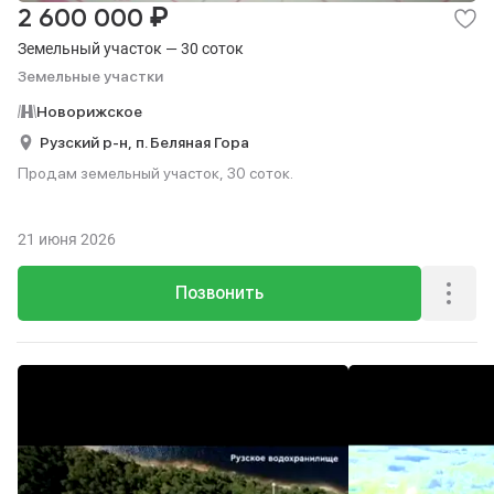
₽
2 600 000
Земельный участок — 30 соток
Земельные участки
Новорижское
Рузский р-н,
п. Беляная Гора
Продам земельный участок, 30 соток.
21 июня 2026
Позвонить