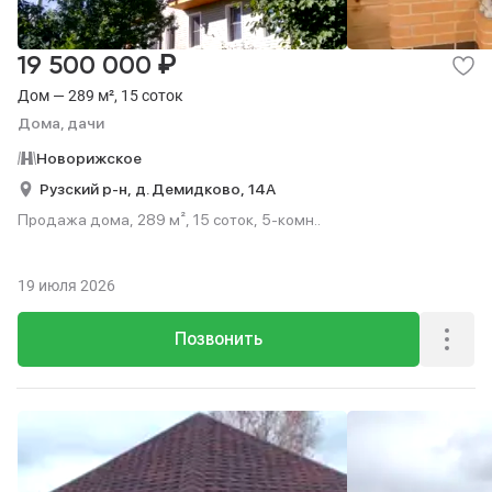
₽
19 500 000
Дом — 289 м², 15 соток
Дома, дачи
Новорижское
Рузский р-н,
д. Демидково,
14А
Продажа дома, 289 м², 15 соток, 5-комн..
19 июля 2026
Позвонить