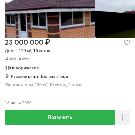
₽
23 000 000
Дом — 120 м², 15 соток
Дома, дачи
Новорижское
Рузский р-н,
п. Беляная Гора
Продаем дом, 120 м², 15 соток, 2-комн..
18 июля 2026
Позвонить