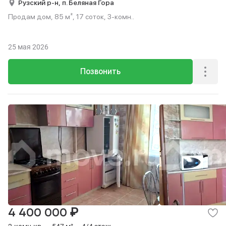
Рузский р-н,
п. Беляная Гора
Продам дом, 85 м², 17 соток, 3-комн..
25 мая 2026
Позвонить
₽
4 400 000