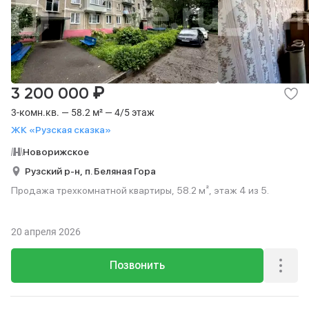
₽
3 200 000
3-комн.кв. — 58.2 м² — 4/5 этаж
ЖК «Рузская сказка»
Новорижское
Рузский р-н,
п. Беляная Гора
Продажа трехкомнатной квартиры, 58.2 м², этаж 4 из 5.
20 апреля 2026
Позвонить