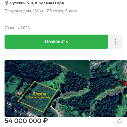
Рузский р-н,
п. Беляная Гора
Продаем дом, 130 м², 7.5 сотки, 3-комн..
29 июля 2026
Позвонить
₽
54 000 000