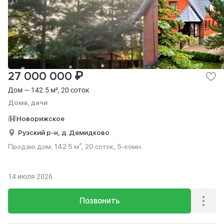
₽
27 000 000
Дом — 142.5 м², 20 соток
Дома, дачи
Новорижское
Рузский р-н,
д. Демидково
Продаю дом, 142.5 м², 20 соток, 5-комн..
14 июля 2026
Позвонить