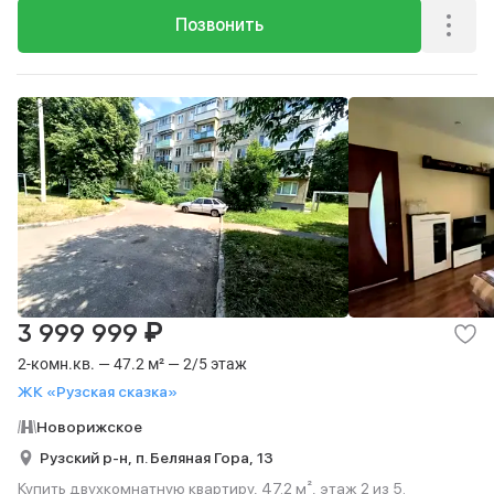
Позвонить
₽
3 999 999
2-комн.кв. — 47.2 м² — 2/5 этаж
ЖК «Рузская сказка»
Новорижское
Рузский р-н,
п. Беляная Гора,
13
Купить двухкомнатную квартиру, 47.2 м², этаж 2 из 5.