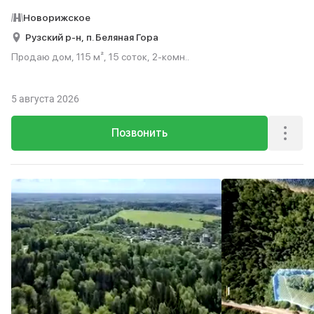
Новорижское
Рузский р-н,
п. Беляная Гора
Продаю дом, 115 м², 15 соток, 2-комн..
5 августа 2026
Позвонить