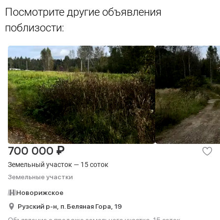
Посмотрите другие объявления
поблизости:
₽
700 000
Земельный участок — 15 соток
Земельные участки
Новорижское
Рузский р-н,
п. Беляная Гора,
19