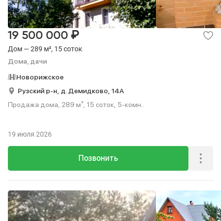
₽
19 500 000
Дом — 289 м², 15 соток
Дома, дачи
Новорижское
Рузский р-н,
д. Демидково,
14А
Продажа дома, 289 м², 15 соток, 5-комн..
19 июля 2026
Позвонить