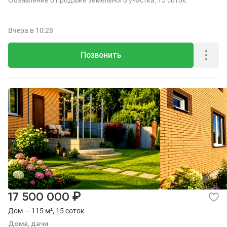
Объявление о продаже земельного участка, 15 соток.
Вчера
в 10:28
Позвонить
₽
17 500 000
Дом — 115 м², 15 соток
Дома, дачи