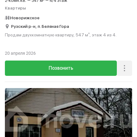
2-комн.кв. — 547 м² — 4/4 этаж
Квартиры
Новорижское
Рузский р-н,
п. Беляная Гора
Продам двухкомнатную квартиру, 547 м², этаж 4 из 4.
20 апреля 2026
Позвонить