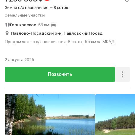
Земля с/х назначения — 8 соток
Земельные участки
Горьковское
55 км
Павлово-Посадский р-н,
Павловский Посад
Продам землю с/х назначения, 8 соток, 55 км за МКАД.
2 августа 2026
Позвонить