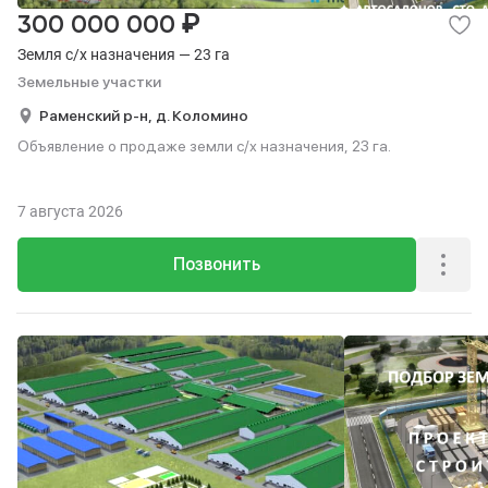
₽
300 000 000
Земля с/х назначения — 23 га
Земельные участки
Раменский р-н,
д. Коломино
Объявление о продаже земли с/х назначения, 23 га.
7 августа 2026
Позвонить