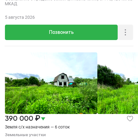
МКАД.
5 августа 2026
Позвонить
₽
390 000
Земля с/х назначения — 6 соток
Земельные участки