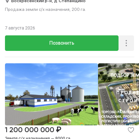
Воскресенский р-н,
д. Степанщино
Продажа земли с/х назначения, 200 га.
7 августа 2026
Позвонить
₽
1 200 000 000
Земля с/х назначения — 8000 га