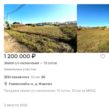
₽
1 200 000
Земля с/х назначения — 10 соток
Земельные участки
Егорьевское
52 км
Раменский р-н,
д. Жирово
Продаем землю с/х назначения, 10 соток, 52 км за МКАД.
3 августа 2026