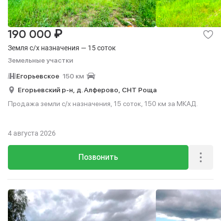
₽
190 000
Земля с/х назначения — 15 соток
Земельные участки
Егорьевское
150 км
Егорьевский р-н,
д. Алферово,
СНТ Роща
Продажа земли с/х назначения, 15 соток, 150 км за МКАД.
4 августа 2026
Позвонить