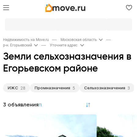
Недвижимость на Move.ru
Московская область
р-н. Егорьевский
Уточните адрес
Земли сельхозназначения в
Егорьевском районе
ИЖС
Промназначения
Сельхозназначения
28
5
3
3 объявления
по релевантности