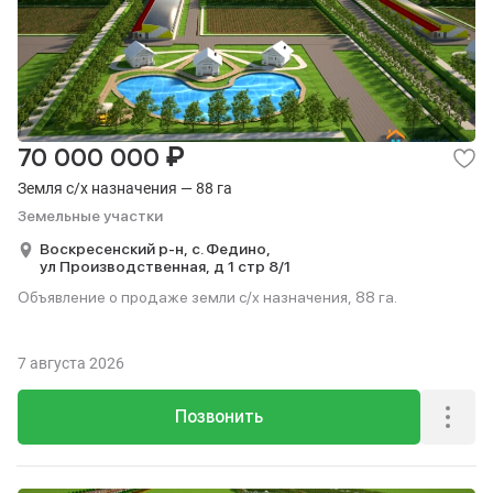
₽
70 000 000
Земля с/х назначения — 88 га
Земельные участки
Воскресенский р-н,
с. Федино,
ул Производственная,
д 1 стр 8/1
Объявление о продаже земли с/х назначения, 88 га.
7 августа 2026
Позвонить