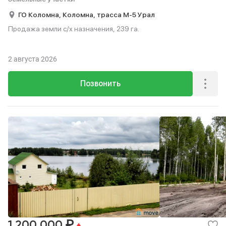
ГО Коломна,
Коломна,
трасса М-5 Урал
Продажа земли с/х назначения, 239 га.
2 августа 2026
Позвонить
₽
1 200 000