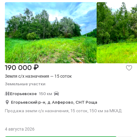
₽
190 000
Земля с/х назначения — 15 соток
Земельные участки
Егорьевское
150 км
Егорьевский р-н,
д. Алферово,
СНТ Роща
Продажа земли с/х назначения, 15 соток, 150 км за МКАД.
4 августа 2026