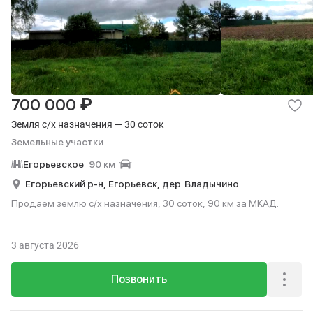
₽
700 000
Земля с/х назначения — 30 соток
Земельные участки
Егорьевское
90 км
Егорьевский р-н,
Егорьевск,
дер. Владычино
Продаем землю с/х назначения, 30 соток, 90 км за МКАД.
3 августа 2026
Позвонить