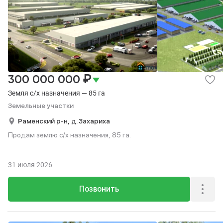
₽
300 000 000
Земля с/х назначения — 85 га
Земельные участки
Раменский р-н,
д. Захариха
Продам землю с/х назначения, 85 га.
31 июля 2026
Позвонить