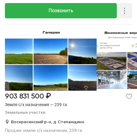
Позвонить
₽
903 831 500
Земля с/х назначения — 239 га
Земельные участки
Воскресенский р-н,
д. Степанщино
Продаю землю с/х назначения, 239 га.