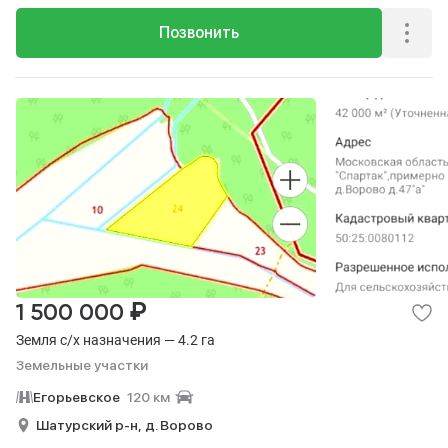
Позвонить
₽
1 500 000
Земля с/х назначения — 4.2 га
Земельные участки
Егорьевское
120 км
Шатурский р-н,
д. Ворово