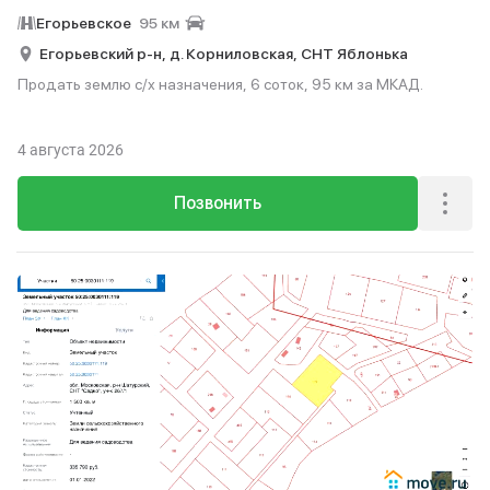
Егорьевское
95 км
Егорьевский р-н,
д. Корниловская,
СНТ Яблонька
Продать землю с/х назначения, 6 соток, 95 км за МКАД.
4 августа 2026
Позвонить