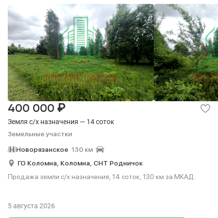
₽
400 000
Земля с/х назначения — 14 соток
Земельные участки
Новорязанское
130 км
ГО Коломна,
Коломна,
СНТ Родничок
Продажа земли с/х назначения, 14 соток, 130 км за МКАД.
5 августа 2026