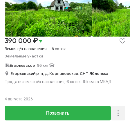
₽
390 000
Земля с/х назначения — 6 соток
Земельные участки
Егорьевское
95 км
Егорьевский р-н,
д. Корниловская,
СНТ Яблонька
Продать землю с/х назначения, 6 соток, 95 км за МКАД.
4 августа 2026
Позвонить