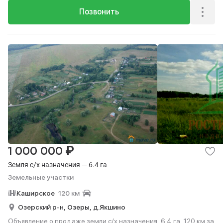
Позвонить
₽
1 000 000
Земля с/х назначения — 6.4 га
Земельные участки
Каширское
120 км
Озерский р-н,
Озеры,
д.Якшино
Объявление о продаже земли с/х назначения, 6.4 га, 120 км за