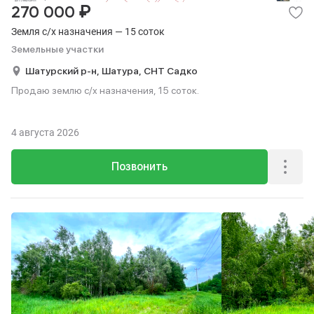
₽
270 000
Земля с/х назначения — 15 соток
Земельные участки
Шатурский р-н,
Шатура,
СНТ Садко
Продаю землю с/х назначения, 15 соток.
4 августа 2026
Позвонить