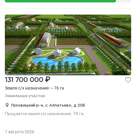
₽
131 700 000
Земля с/х назначения — 76 га
Земельные участки
Луховицкий р-н,
с. Алпатьево,
д 20Б
Продается земля с/х назначения, 76 га.
7 августа 2026