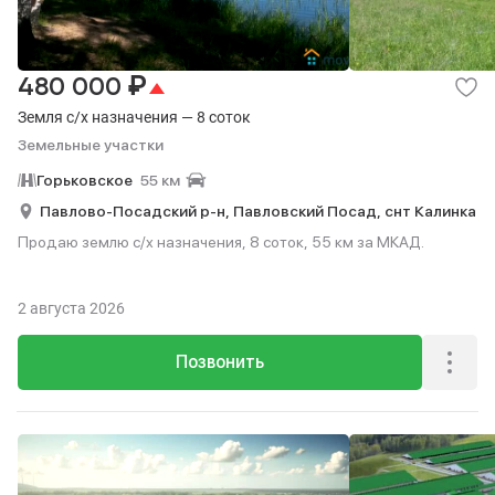
₽
480 000
Земля с/х назначения — 8 соток
Земельные участки
Горьковское
55 км
Павлово-Посадский р-н,
Павловский Посад,
снт Калинка
Продаю землю с/х назначения, 8 соток, 55 км за МКАД.
2 августа 2026
Позвонить