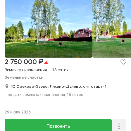
₽
2 750 000
Земля с/х назначения — 18 соток
Земельные участки
ГО Орехово-Зуево,
Ликино-Дулево,
снт старт-1
Продать землю с/х назначения, 18 соток.
29 июля 2026
Позвонить