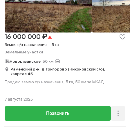
₽
16 000 000
Земля с/х назначения — 5 га
Земельные участки
Новорязанское
50 км
Раменский р-н,
д. Григорово (Никоновский с/о),
квартал 45
Продаю землю с/х назначения, 5 га, 50 км за МКАД.
7 августа 2026
Позвонить