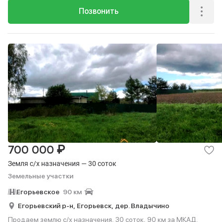
Позвонить
₽
700 000
Земля с/х назначения — 30 соток
Земельные участки
Егорьевское
90 км
Егорьевский р-н,
Егорьевск,
дер. Владычино
Продаем землю с/х назначения, 30 соток, 90 км за МКАД.