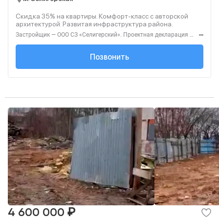
Скидка 35% на квартиры. Комфорт‑класс с авторской
архитектурой. Развитая инфраструктура района.
Застройщик — ООО СЗ «Селигерский». Проектная декларация — наш.дом.рф. Акция до 28.02.26. Не оферта. Подробности — Level.ru
+7 (495) 127-68-...
Позвонить
₽
4 600 000