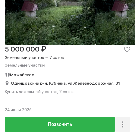
₽
5 000 000
Земельный участок — 7 соток
Земельные участки
Можайское
Одинцовский р-н,
Кубинка,
ул Железнодорожная,
31
Купить земельный участок, 7 соток.
24 июля 2026
Позвонить