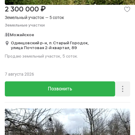
₽
2 300 000
Земельный участок — 5 соток
Земельные участки
Можайское
Одинцовский р-н,
п. Старый Городок,
улица Почтовая 2-й квартал,
89
Продаю земельный участок, 5 соток.
7 августа 2026
Позвонить