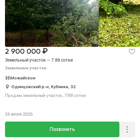
₽
2 900 000
Земельный участок — 7.88 сотки
Земельные участки
Можайское
Одинцовский р-н,
Кубинка,
32
Продам земельный участок, 7.88 сотки.
26 июля 2026
Позвонить