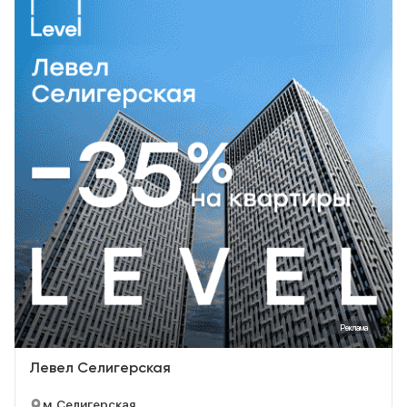
Реклама
Левел Селигерская
м. Селигерская