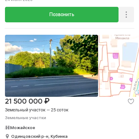
Позвонить
₽
21 500 000
Земельный участок — 25 соток
Земельные участки
Можайское
Одинцовский р-н,
Кубинка