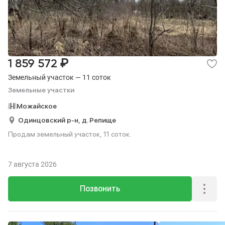
₽
1 859 572
Земельный участок — 11 соток
Земельные участки
Можайское
Одинцовский р-н,
д. Репище
Продам земельный участок, 11 соток.
7 августа 2026
Позвонить