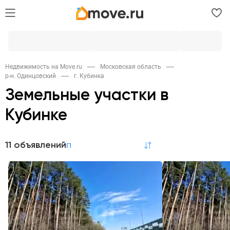
Недвижимость на Move.ru
Московская область
р-н. Одинцовский
г. Кубинка
Земельные участки в
Кубинке
11 объявлений
по релевантности