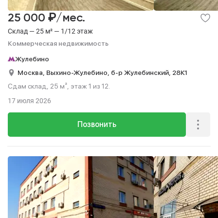
₽
25 000
/мес.
Склад — 25 м² — 1/12 этаж
Коммерческая недвижимость
Жулебино
Москва,
Выхино-Жулебино,
б-р Жулебинский,
28К1
Сдам склад, 25 м², этаж 1 из 12.
17 июля 2026
Позвонить