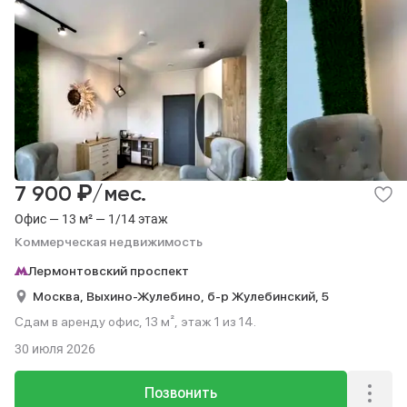
₽
7 900
/мес.
Офис — 13 м² — 1/14 этаж
Коммерческая недвижимость
Лермонтовский проспект
Москва,
Выхино-Жулебино,
б-р Жулебинский,
5
Сдам в аренду офис, 13 м², этаж 1 из 14.
30 июля 2026
Позвонить