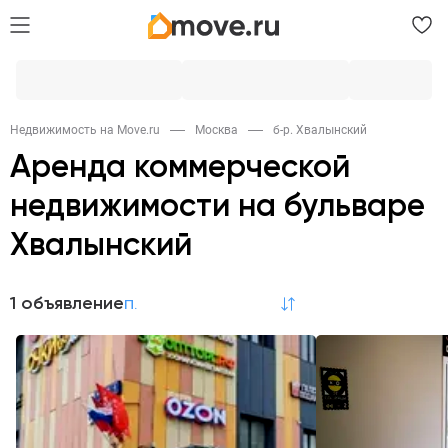
Недвижимость на Move.ru
Москва
б-р. Хвалынский
Аренда коммерческой
недвижимости на бульваре
Хвалынский
1 объявление
по релевантности