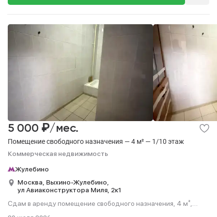
₽
5 000
/мес.
Помещение свободного назначения — 4 м² — 1/10 этаж
Коммерческая недвижимость
Жулебино
Москва,
Выхино-Жулебино,
ул Авиаконструктора Миля,
2к1
Сдам в аренду помещение свободного назначения, 4 м²,
этаж 1 из 10.