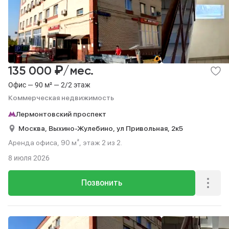
₽
135 000
/мес.
Офис — 90 м² — 2/2 этаж
Коммерческая недвижимость
Лермонтовский проспект
Москва,
Выхино-Жулебино,
ул Привольная,
2к5
Аренда офиса, 90 м², этаж 2 из 2.
8 июля 2026
Позвонить