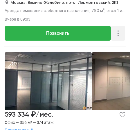
Москва,
Выхино-Жулебино,
пр-кт Лермонтовский,
2К1
Аренда помещения свободного назначения, 790 м², этаж 1 из
14.
Вчера
в 09:03
Позвонить
₽
593 334
/мес.
Офис — 356 м² — 3/4 этаж
Привольная, 8