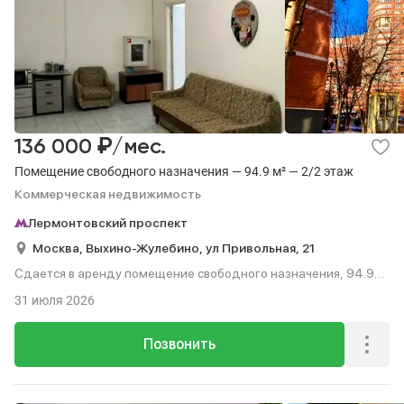
₽
136 000
/мес.
Помещение свободного назначения — 94.9 м² — 2/2 этаж
Коммерческая недвижимость
Лермонтовский проспект
Москва,
Выхино-Жулебино,
ул Привольная,
21
Сдается в аренду помещение свободного назначения, 94.9
м², этаж 2 из 2.
31 июля 2026
Позвонить