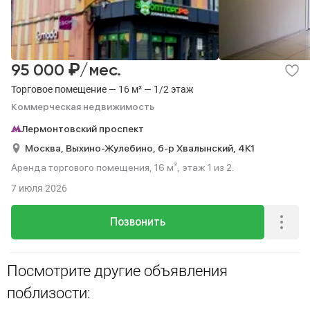
₽
95 000
/мес.
Торговое помещение — 16 м² — 1/2 этаж
Коммерческая недвижимость
Лермонтовский проспект
Москва,
Выхино-Жулебино,
б-р Хвалынский,
4К1
Аренда торгового помещения, 16 м², этаж 1 из 2.
7 июля 2026
Позвонить
Посмотрите другие объявления
поблизости: