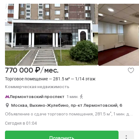
₽
770 000
/мес.
Торговое помещение — 281.5 м² — 1/14 этаж
Коммерческая недвижимость
Лермонтовский проспект
1 мин.
Москва,
Выхино-Жулебино,
пр-кт Лермонтовский,
6
Объявление о сдаче торгового помещения, 281.5 м², 1 мин. до
метро пешком, этаж 1 из 14.
Сегодня
в 01:04
Позвонить