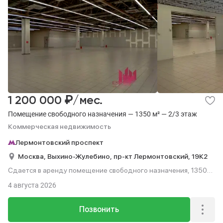
₽
1 200 000
/мес.
Помещение свободного назначения — 1350 м² — 2/3 этаж
Коммерческая недвижимость
Лермонтовский проспект
Москва,
Выхино-Жулебино,
пр-кт Лермонтовский,
19К2
Сдается в аренду помещение свободного назначения, 1350
м², этаж 2 из 3.
4 августа 2026
Позвонить