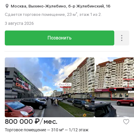
Москва,
Выхино-Жулебино,
б-р Жулебинский,
16
Сдается торговое помещение, 23 м², этаж 1 из 2.
3 августа 2026
Позвонить
₽
800 000
/мес.
Торговое помещение — 310 м² — 1/12 этаж