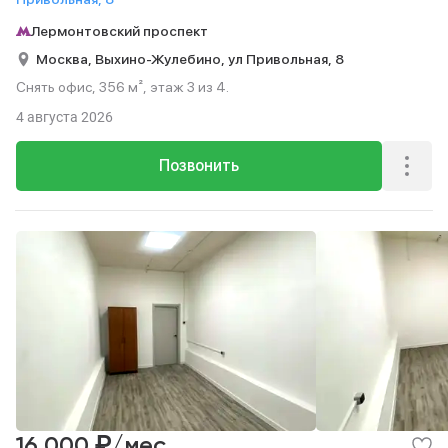
Лермонтовский проспект
Москва,
Выхино-Жулебино,
ул Привольная,
8
Снять офис, 356 м², этаж 3 из 4.
4 августа 2026
Позвонить
₽
16 000
/мес.