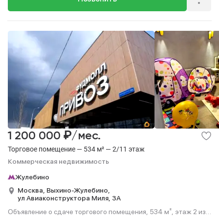
₽
1 200 000
/мес.
Торговое помещение — 534 м² — 2/11 этаж
Коммерческая недвижимость
Жулебино
Москва,
Выхино-Жулебино,
ул Авиаконструктора Миля,
3А
Объявление о сдаче торгового помещения, 534 м², этаж 2 из