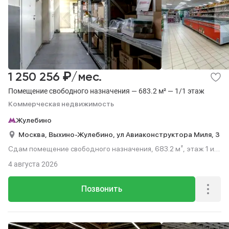
₽
1 250 256
/мес.
Помещение свободного назначения — 683.2 м² — 1/1 этаж
Коммерческая недвижимость
Жулебино
Москва,
Выхино-Жулебино,
ул Авиаконструктора Миля,
3
Сдам помещение свободного назначения, 683.2 м², этаж 1 из
1.
4 августа 2026
Позвонить