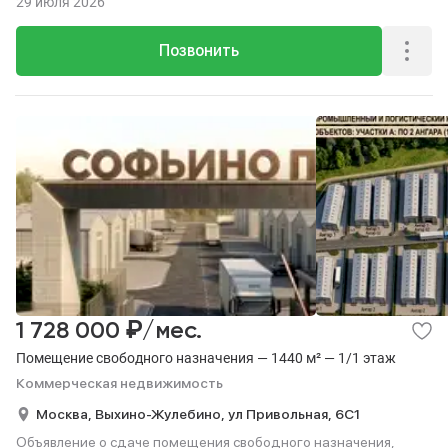
29 июля 2026
Позвонить
₽
1 728 000
/мес.
Помещение свободного назначения — 1440 м² — 1/1 этаж
Коммерческая недвижимость
Москва,
Выхино-Жулебино,
ул Привольная,
6С1
Объявление о сдаче помещения свободного назначения,