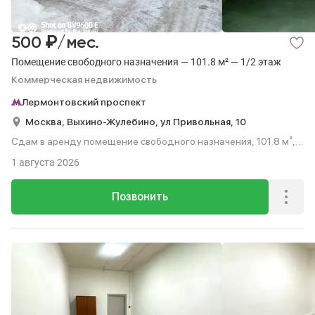
₽
500
/мес.
Помещение свободного назначения — 101.8 м² — 1/2 этаж
Коммерческая недвижимость
Лермонтовский проспект
Москва,
Выхино-Жулебино,
ул Привольная,
10
Сдам в аренду помещение свободного назначения, 101.8 м²,
этаж 1 из 2.
1 августа 2026
Позвонить