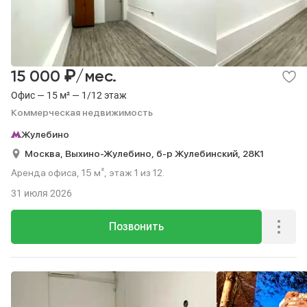
₽
15 000
/мес.
Офис — 15 м² — 1/12 этаж
Коммерческая недвижимость
Жулебино
Москва,
Выхино-Жулебино,
б-р Жулебинский,
28К1
Аренда офиса, 15 м², этаж 1 из 12.
31 июля 2026
Позвонить