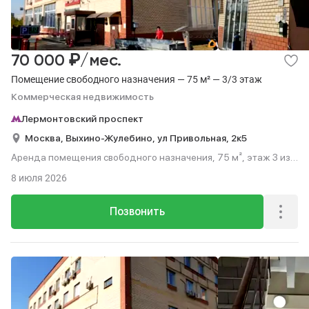
₽
70 000
/мес.
Помещение свободного назначения — 75 м² — 3/3 этаж
Коммерческая недвижимость
Лермонтовский проспект
Москва,
Выхино-Жулебино,
ул Привольная,
2к5
Аренда помещения свободного назначения, 75 м², этаж 3 из
3.
8 июля 2026
Позвонить