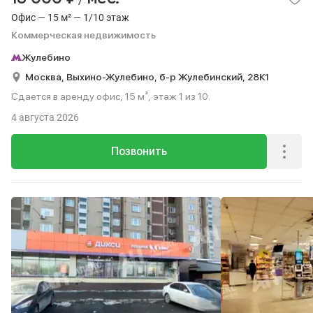
Офис — 15 м² — 1/10 этаж
Коммерческая недвижимость
Жулебино
Москва,
Выхино-Жулебино,
б-р Жулебинский,
28К1
Сдается в аренду офис, 15 м², этаж 1 из 10.
4 августа 2026
Позвонить