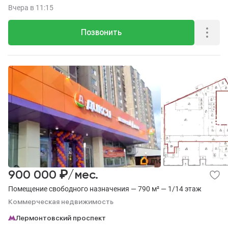
11.
Вчера
в 11:15
Позвонить
₽
900 000
/мес.
Помещение свободного назначения — 790 м² — 1/14 этаж
Коммерческая недвижимость
Лермонтовский проспект