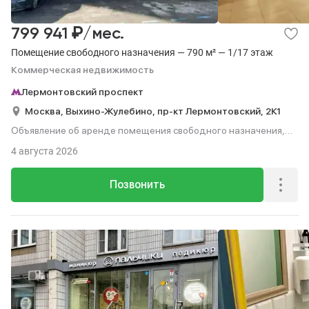
₽
799 941
/мес.
Помещение свободного назначения — 790 м² — 1/17 этаж
Коммерческая недвижимость
Лермонтовский проспект
Москва,
Выхино-Жулебино,
пр-кт Лермонтовский,
2К1
Объявление об аренде помещения свободного назначения,
790 м², этаж 1 из 17.
4 августа 2026
Позвонить