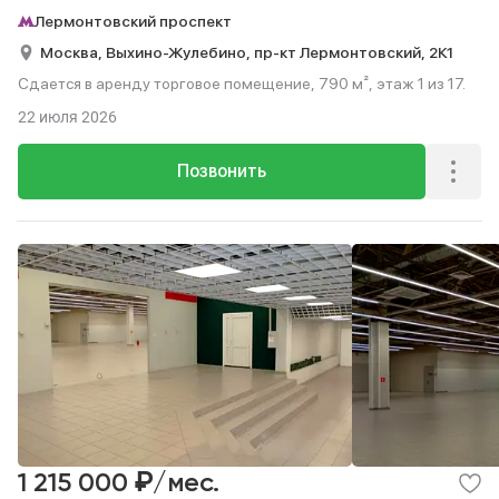
Лермонтовский проспект
Москва,
Выхино-Жулебино,
пр-кт Лермонтовский,
2К1
Сдается в аренду торговое помещение, 790 м², этаж 1 из 17.
22 июля 2026
Позвонить
₽
1 215 000
/мес.