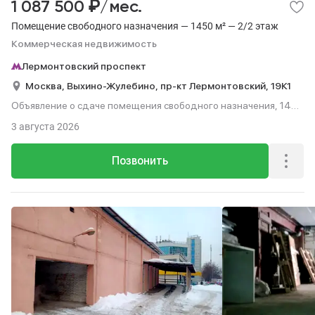
₽
1 087 500
/мес.
Помещение свободного назначения — 1450 м² — 2/2 этаж
Коммерческая недвижимость
Лермонтовский проспект
Москва,
Выхино-Жулебино,
пр-кт Лермонтовский,
19К1
Объявление о сдаче помещения свободного назначения, 1450
м², этаж 2 из 2.
3 августа 2026
Позвонить