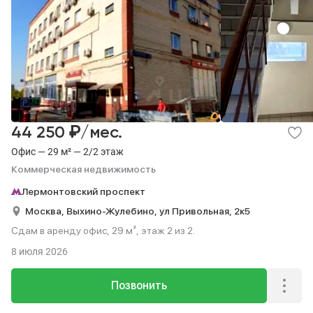
₽
44 250
/мес.
Офис — 29 м² — 2/2 этаж
Коммерческая недвижимость
Лермонтовский проспект
Москва,
Выхино-Жулебино,
ул Привольная,
2к5
Сдам в аренду офис, 29 м², этаж 2 из 2.
8 июля 2026
Позвонить