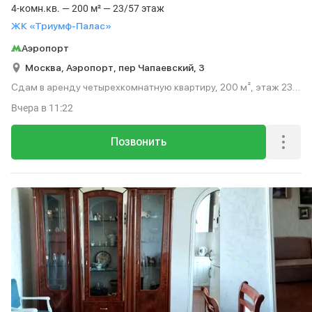
4-комн.кв. — 200 м² — 23/57 этаж
ЖК «Триумф-Палас»
Аэропорт
Москва,
Аэропорт,
пер Чапаевский,
3
Сдам в аренду четырехкомнатную квартиру, 200 м², этаж 23
из 57.
Вчера
в 11:22
Позвонить