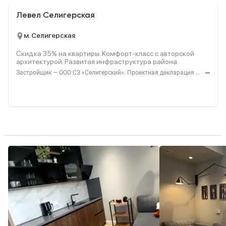
Левел Селигерская
м. Селигерская
Скидка 35% на квартиры. Комфорт‑класс с авторской
архитектурой. Развитая инфраструктура района.
Застройщик — ООО СЗ «Селигерский». Проектная декларация — наш.дом.рф. Акция до 28.02.26. Не оферта. Подробности — Level.ru