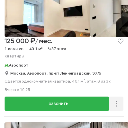
₽
125 000
/мес.
1-комн.кв. — 40.1 м² — 6/37 этаж
Квартиры
Аэропорт
Москва,
Аэропорт,
пр-кт Ленинградский,
37/5
Сдается однокомнатная квартира, 40.1 м², этаж 6 из 37.
Вчера
в 10:25
Позвонить