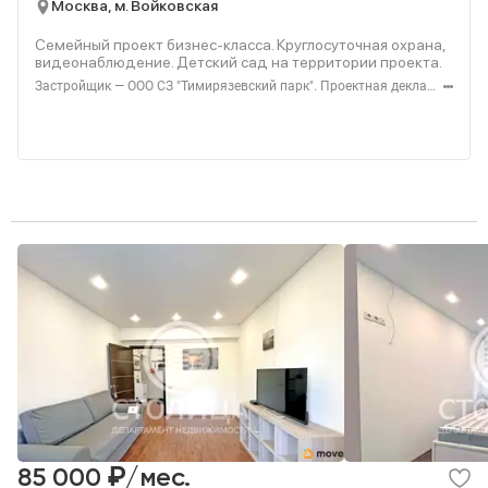
Москва, м. Войковская
Семейный проект бизнес-класса. Круглосуточная охрана,
видеонаблюдение. Детский сад на территории проекта.
Застройщик — ООО СЗ "Тимирязевский парк". Проектная декларация — наш.дом.рф. Акция до 31.08.2026. Не оферта. Подробности — level.ru
₽
85 000
/мес.