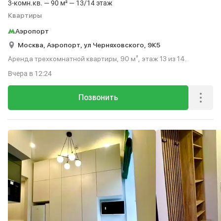
3-комн.кв. — 90 м² — 13/14 этаж
Квартиры
Аэропорт
Москва,
Аэропорт,
ул Черняховского,
9К5
Аренда трехкомнатной квартиры, 90 м², этаж 13 из 14.
Вчера
в 12:24
Позвонить