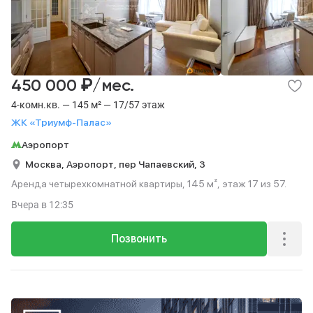
₽
450 000
/мес.
4-комн.кв. — 145 м² — 17/57 этаж
ЖК «Триумф-Палас»
Аэропорт
Москва,
Аэропорт,
пер Чапаевский,
3
Аренда четырехкомнатной квартиры, 145 м², этаж 17 из 57.
Вчера
в 12:35
Позвонить