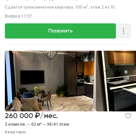
Сдается трехкомнатная квартира, 100 м², этаж 2 из 10.
Вчера
в 11:37
Позвонить
₽
260 000
/мес.
2-комн.кв. — 62 м² — 38/41 этаж
Квартиры