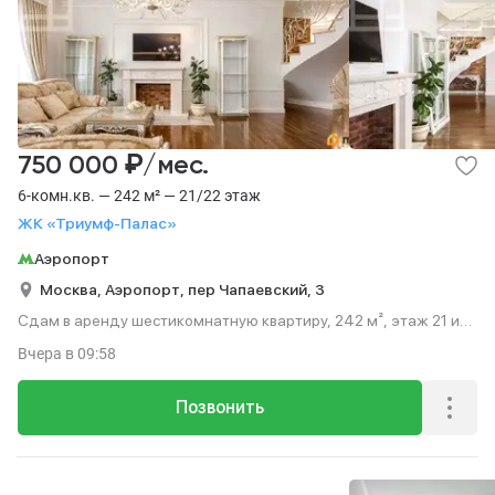
₽
750 000
/мес.
6-комн.кв. — 242 м² — 21/22 этаж
ЖК «Триумф-Палас»
Аэропорт
Москва,
Аэропорт,
пер Чапаевский,
3
Сдам в аренду шестикомнатную квартиру, 242 м², этаж 21 из
22.
Вчера
в 09:58
Позвонить