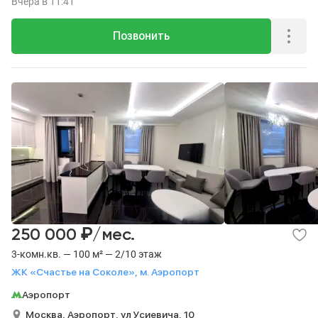
Вчера
в 11:41
Позвонить
₽
250 000
/мес.
3-комн.кв. — 100 м² — 2/10 этаж
ЖК «Счастье на Соколе», м. Аэропорт
Аэропорт
Москва,
Аэропорт,
ул Усиевича,
10