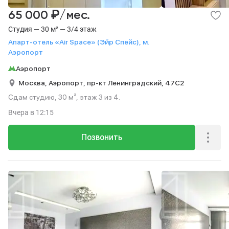
₽
65 000
/мес.
Студия — 30 м² — 3/4 этаж
Апарт-отель «Air Space» (Эйр Спейс), м.
Аэропорт
Аэропорт
Москва,
Аэропорт,
пр-кт Ленинградский,
47С2
Сдам студию, 30 м², этаж 3 из 4.
Вчера
в 12:15
Позвонить