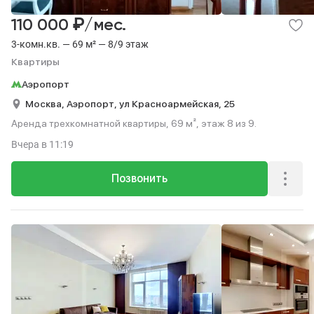
₽
110 000
/мес.
3-комн.кв. — 69 м² — 8/9 этаж
Квартиры
Аэропорт
Москва,
Аэропорт,
ул Красноармейская,
25
Аренда трехкомнатной квартиры, 69 м², этаж 8 из 9.
Вчера
в 11:19
Позвонить