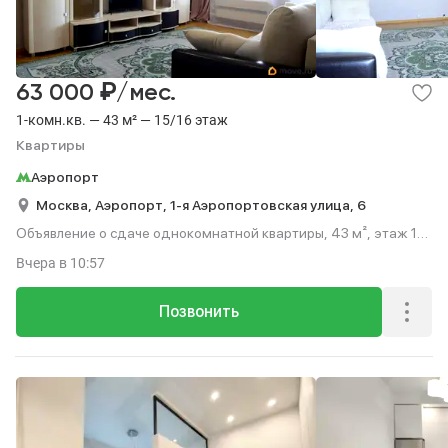
₽
63 000
/мес.
1-комн.кв. — 43 м² — 15/16 этаж
Квартиры
Аэропорт
Москва,
Аэропорт,
1-я Аэропортовская улица,
6
Объявление о сдаче однокомнатной квартиры, 43 м², этаж 15
из 16.
Вчера
в 10:57
Позвонить