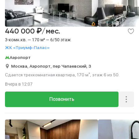
₽
440 000
/мес.
3-комн.кв. — 170 м² — 6/50 этаж
ЖК «Триумф-Палас»
Аэропорт
Москва,
Аэропорт,
пер Чапаевский,
3
Сдается трехкомнатная квартира, 170 м², этаж 6 из 50.
Вчера
в 12:07
Позвонить