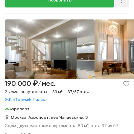
₽
190 000
/мес.
2-комн. апартаменты — 80 м² — 37/57 этаж
ЖК «Триумф-Палас»
Аэропорт
Москва,
Аэропорт,
пер Чапаевский,
3
Сдам двухкомнатные апартаменты, 80 м², этаж 37 из 57.