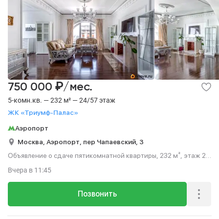
₽
750 000
/мес.
5-комн.кв. — 232 м² — 24/57 этаж
ЖК «Триумф-Палас»
Аэропорт
Москва,
Аэропорт,
пер Чапаевский,
3
Объявление о сдаче пятикомнатной квартиры, 232 м², этаж 24
из 57.
Вчера
в 11:45
Позвонить