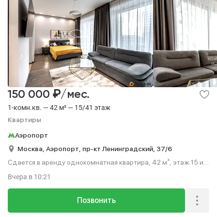
₽
150 000
/мес.
1-комн.кв. — 42 м² — 15/41 этаж
Квартиры
Аэропорт
Москва,
Аэропорт,
пр-кт Ленинградский,
37/6
Сдается в аренду однокомнатная квартира, 42 м², этаж 15 из
41.
Вчера
в 10:21
Позвонить