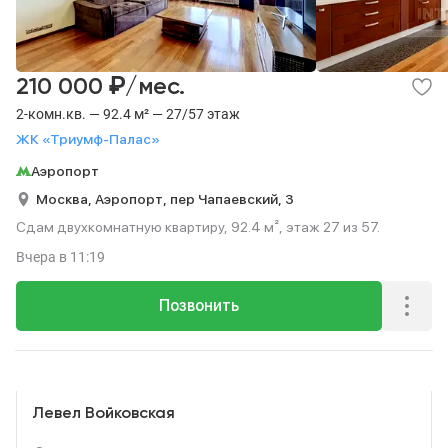
₽
210 000
/мес.
2-комн.кв. — 92.4 м² — 27/57 этаж
ЖК «Триумф-Палас»
Аэропорт
Москва,
Аэропорт,
пер Чапаевский,
3
Сдам двухкомнатную квартиру, 92.4 м², этаж 27 из 57.
Вчера
в 11:19
Позвонить
Реклама
Левел Войковская