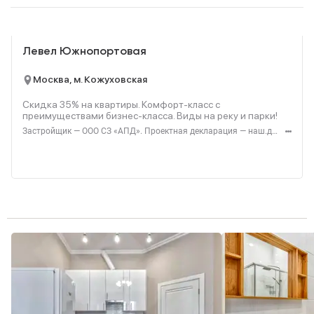
Реклама
Левел Южнопортовая
Москва, м. Кожуховская
Скидка 35% на квартиры. Комфорт-класс с
преимуществами бизнес-класса. Виды на реку и парки!
Застройщик — ООО СЗ «АПД». Проектная декларация — наш.дом.рф. Акция до 28.02.2026. Не оферта. Подробности — Level.ru