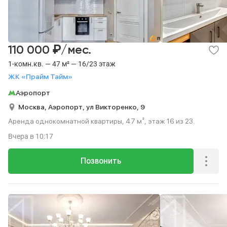
₽
110 000
/мес.
1-комн.кв. — 47 м² — 16/23 этаж
ЖК «Прайм Тайм»
Аэропорт
Москва,
Аэропорт,
ул Викторенко,
9
Аренда однокомнатной квартиры, 47 м², этаж 16 из 23.
Вчера
в 10:17
Позвонить