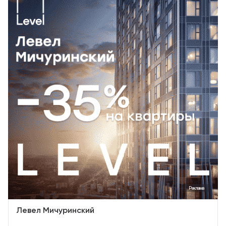
Реклама
Левел Мичуринский