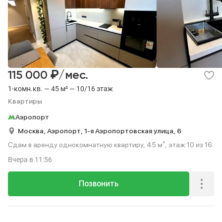
₽
115 000
/мес.
1-комн.кв. — 45 м² — 10/16 этаж
Квартиры
Аэропорт
Москва,
Аэропорт,
1-я Аэропортовская улица,
6
Сдам в аренду однокомнатную квартиру, 45 м², этаж 10 из 16.
Вчера
в 11:56
Позвонить
Реклама