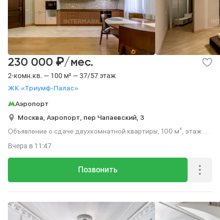
₽
230 000
/мес.
2-комн.кв. — 100 м² — 37/57 этаж
ЖК «Триумф-Палас»
Аэропорт
Москва,
Аэропорт,
пер Чапаевский,
3
Объявление о сдаче двухкомнатной квартиры, 100 м², этаж 37
из 57.
Вчера
в 11:47
Позвонить