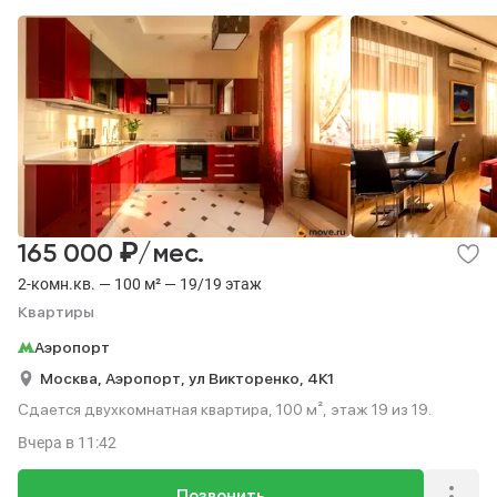
₽
165 000
/мес.
2-комн.кв. — 100 м² — 19/19 этаж
Квартиры
Аэропорт
Москва,
Аэропорт,
ул Викторенко,
4К1
Сдается двухкомнатная квартира, 100 м², этаж 19 из 19.
Вчера
в 11:42
Позвонить