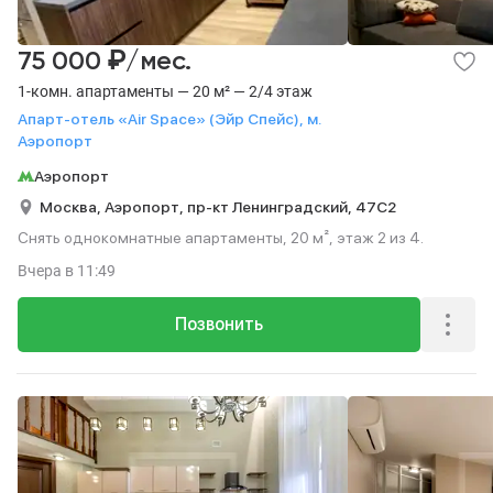
₽
75 000
/мес.
1-комн. апартаменты — 20 м² — 2/4 этаж
Апарт-отель «Air Space» (Эйр Спейс), м.
Аэропорт
Аэропорт
Москва,
Аэропорт,
пр-кт Ленинградский,
47С2
Снять однокомнатные апартаменты, 20 м², этаж 2 из 4.
Вчера
в 11:49
Позвонить