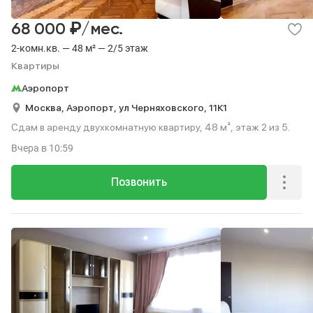
₽
68 000
/мес.
2-комн.кв. — 48 м² — 2/5 этаж
Квартиры
Аэропорт
Москва,
Аэропорт,
ул Черняховского,
11К1
Сдам в аренду двухкомнатную квартиру, 48 м², этаж 2 из 5.
Вчера
в 10:59
Позвонить