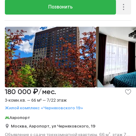
Позвонить
₽
180 000
/мес.
3-комн.кв. — 66 м² — 7/22 этаж
Жилой комплекс «Черняховского 19»
Аэропорт
Москва,
Аэропорт,
ул Черняховского,
19
Объявление о сдаче трехкомнатной квартиры, 66 м², этаж 7