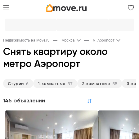
Недвижимость на Move.ru
Москва
м. Аэропорт
Снять квартиру около
метро Аэропорт
Студии
1-комнатные
2-комнатные
3-ко
6
37
55
145 объявлений
по релевантности