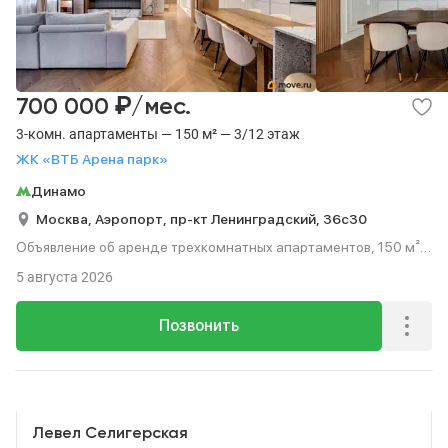
₽
700 000
/мес.
3-комн. апартаменты — 150 м² — 3/12 этаж
ЖК «ВТБ Арена парк»
Динамо
Москва,
Аэропорт,
пр-кт Ленинградский,
36с30
Объявление об аренде трехкомнатных апартаментов, 150 м²,
этаж 3 из 12.
5 августа 2026
Позвонить
Реклама
Левел Селигерская