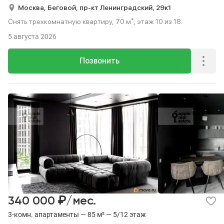
Москва,
Беговой,
пр-кт Ленинградский,
29к1
Снять трехкомнатную квартиру, 70 м², этаж 10 из 18.
5 августа 2026
Позвонить
₽
340 000
/мес.
3-комн. апартаменты — 85 м² — 5/12 этаж