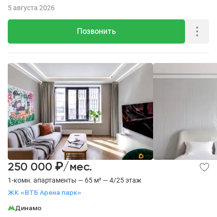
13 из 36.
5 августа 2026
Позвонить
₽
250 000
/мес.
1-комн. апартаменты — 65 м² — 4/25 этаж
ЖК «ВТБ Арена парк»
Динамо