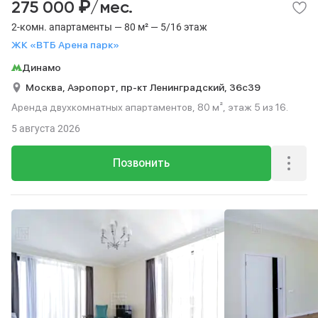
₽
275 000
/мес.
2-комн. апартаменты — 80 м² — 5/16 этаж
ЖК «ВТБ Арена парк»
Динамо
Москва,
Аэропорт,
пр-кт Ленинградский,
36с39
Аренда двухкомнатных апартаментов, 80 м², этаж 5 из 16.
5 августа 2026
Позвонить