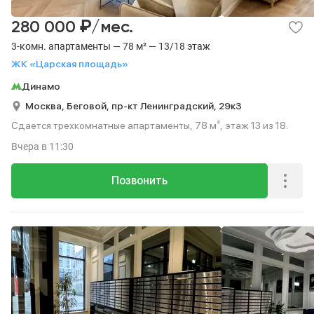
₽
280 000
/мес.
3-комн. апартаменты — 78 м² — 13/18 этаж
ЖК «Царская площадь»
Динамо
Москва,
Беговой,
пр-кт Ленинградский,
29к3
Сдается трехкомнатные апартаменты, 78 м², этаж 13 из 18.
Вчера
в 11:30
Позвонить