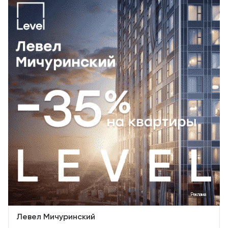
Реклама
Левел Мичуринский