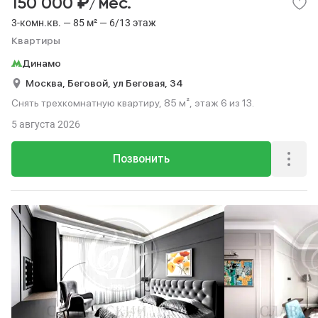
₽
150 000
/мес.
3-комн.кв. — 85 м² — 6/13 этаж
Квартиры
Динамо
Москва,
Беговой,
ул Беговая,
34
Снять трехкомнатную квартиру, 85 м², этаж 6 из 13.
5 августа 2026
Позвонить