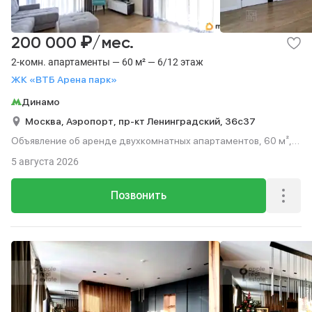
₽
200 000
/мес.
2-комн. апартаменты — 60 м² — 6/12 этаж
ЖК «ВТБ Арена парк»
Динамо
Москва,
Аэропорт,
пр-кт Ленинградский,
36с37
Объявление об аренде двухкомнатных апартаментов, 60 м²,
этаж 6 из 12.
5 августа 2026
Позвонить