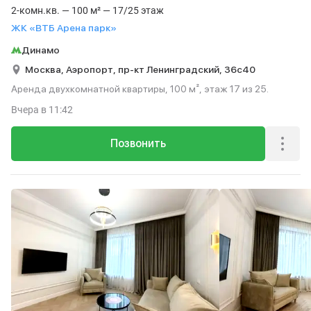
2-комн.кв. — 100 м² — 17/25 этаж
ЖК «ВТБ Арена парк»
Динамо
Москва,
Аэропорт,
пр-кт Ленинградский,
36с40
Аренда двухкомнатной квартиры, 100 м², этаж 17 из 25.
Вчера
в 11:42
Позвонить