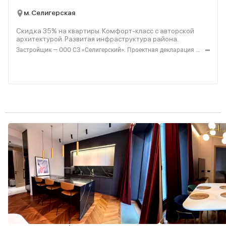
м. Селигерская
Скидка 35% на квартиры. Комфорт‑класс с авторской
архитектурой. Развитая инфраструктура района.
Застройщик — ООО СЗ «Селигерский». Проектная декларация — наш.дом.рф. Акция до 28.02.26. Не оферта. Подробности — Level.ru