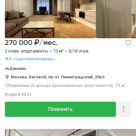
₽
270 000
/мес.
2-комн. апартаменты — 73 м² — 5/18 этаж
ЖК «Царская площадь»
Динамо
Москва,
Беговой,
пр-кт Ленинградский,
29к3
Объявление об аренде двухкомнатных апартаментов, 73 м²,
этаж 5 из 18.
Вчера
в 09:41
Позвонить