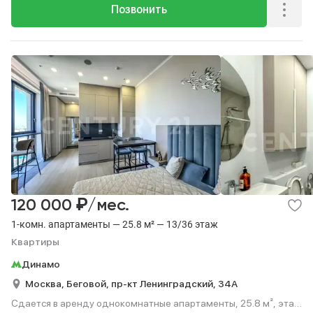
Позвонить
₽
120 000
/мес.
1-комн. апартаменты — 25.8 м² — 13/36 этаж
Квартиры
Динамо
Москва,
Беговой,
пр-кт Ленинградский,
34А
Сдается в аренду однокомнатные апартаменты, 25.8 м², этаж