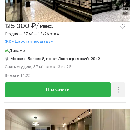
₽
125 000
/мес.
Студия — 37 м² — 13/26 этаж
ЖК «Царская площадь»
Динамо
Москва,
Беговой,
пр-кт Ленинградский,
29к2
Снять студию, 37 м², этаж 13 из 26.
Вчера
в 11:25
Позвонить