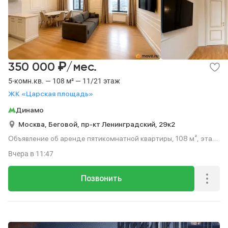
₽
350 000
/мес.
5-комн.кв. — 108 м² — 11/21 этаж
ЖК «Царская площадь»
Динамо
Москва,
Беговой,
пр-кт Ленинградский,
29к2
Объявление об аренде пятикомнатной квартиры, 108 м², этаж
11 из 21.
Вчера
в 11:47
Позвонить