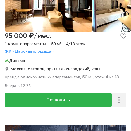
₽
95 000
/мес.
1-комн. апартаменты — 50 м² — 4/18 этаж
ЖК «Царская площадь»
Динамо
Москва,
Беговой,
пр-кт Ленинградский,
29к1
Аренда однокомнатных апартаментов, 50 м², этаж 4 из 18.
Вчера
в 12:25
Позвонить