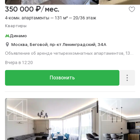
₽
350 000
/мес.
4-комн. апартаменты — 131 м² — 20/36 этаж
Квартиры
Динамо
Москва,
Беговой,
пр-кт Ленинградский,
34А
Объявление об аренде четырехкомнатных апартаментов, 131
м², этаж 20 из 36.
Вчера
в 12:20
Позвонить