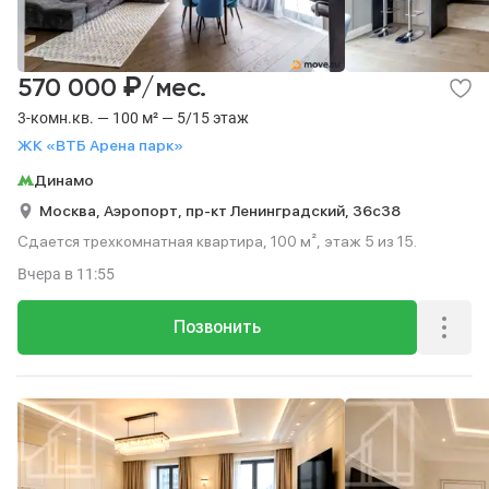
₽
570 000
/мес.
3-комн.кв. — 100 м² — 5/15 этаж
ЖК «ВТБ Арена парк»
Динамо
Москва,
Аэропорт,
пр-кт Ленинградский,
36с38
Сдается трехкомнатная квартира, 100 м², этаж 5 из 15.
Вчера
в 11:55
Позвонить