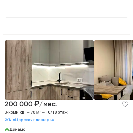
₽
200 000
/мес.
3-комн.кв. — 70 м² — 10/18 этаж
ЖК «Царская площадь»
Динамо