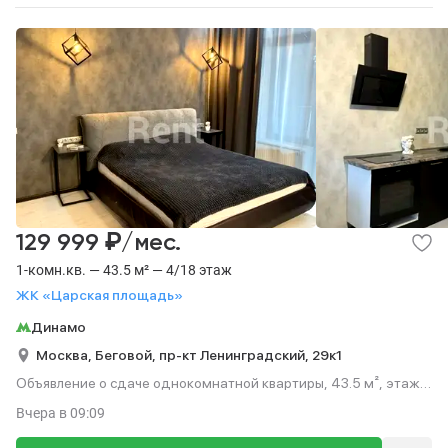
₽
129 999
/мес.
1-комн.кв. — 43.5 м² — 4/18 этаж
ЖК «Царская площадь»
Динамо
Москва,
Беговой,
пр-кт Ленинградский,
29к1
Объявление о сдаче однокомнатной квартиры, 43.5 м², этаж
4 из 18.
Вчера
в 09:09