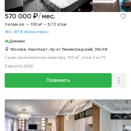
₽
570 000
/мес.
3-комн.кв. — 100 м² — 5/15 этаж
ЖК «ВТБ Арена парк»
Динамо
Москва,
Аэропорт,
пр-кт Ленинградский,
36с38
Сдам трехкомнатную квартиру, 100 м², этаж 5 из 15.
5 августа 2026
Позвонить