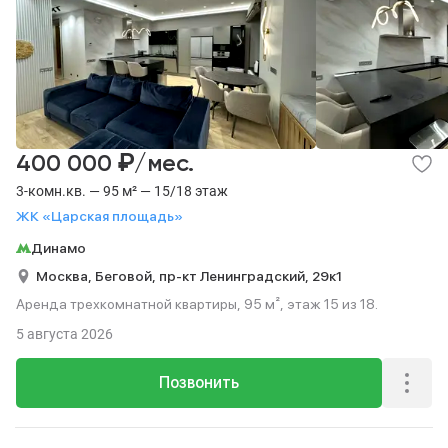
₽
400 000
/мес.
3-комн.кв. — 95 м² — 15/18 этаж
ЖК «Царская площадь»
Динамо
Москва,
Беговой,
пр-кт Ленинградский,
29к1
Аренда трехкомнатной квартиры, 95 м², этаж 15 из 18.
5 августа 2026
Позвонить