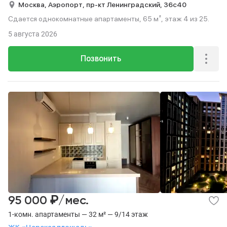
Москва,
Аэропорт,
пр-кт Ленинградский,
36с40
Сдается однокомнатные апартаменты, 65 м², этаж 4 из 25.
5 августа 2026
Позвонить
₽
95 000
/мес.
1-комн. апартаменты — 32 м² — 9/14 этаж