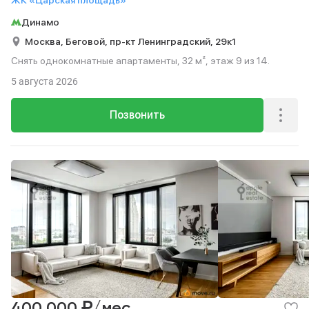
ЖК «Царская площадь»
Динамо
Москва,
Беговой,
пр-кт Ленинградский,
29к1
Снять однокомнатные апартаменты, 32 м², этаж 9 из 14.
5 августа 2026
Позвонить
₽
400 000
/мес.