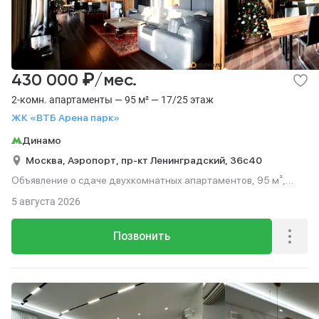
₽
430 000
/мес.
2-комн. апартаменты — 95 м² — 17/25 этаж
ЖК «ВТБ Арена парк»
Динамо
Москва,
Аэропорт,
пр-кт Ленинградский,
36с40
Объявление о сдаче двухкомнатных апартаментов, 95 м²,
этаж 17 из 25.
5 августа 2026
Позвонить