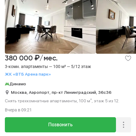
₽
380 000
/мес.
3-комн. апартаменты — 100 м² — 5/12 этаж
ЖК «ВТБ Арена парк»
Динамо
Москва,
Аэропорт,
пр-кт Ленинградский,
36с36
Снять трехкомнатные апартаменты, 100 м², этаж 5 из 12.
Вчера
в 09:21
Позвонить