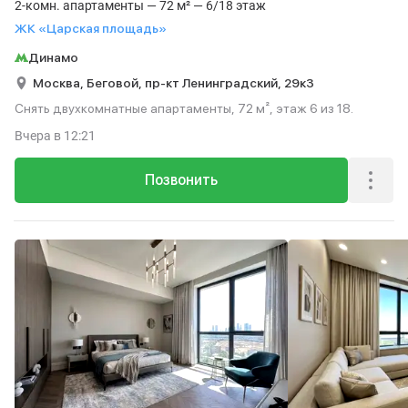
2-комн. апартаменты — 72 м² — 6/18 этаж
ЖК «Царская площадь»
Динамо
Москва,
Беговой,
пр-кт Ленинградский,
29к3
Снять двухкомнатные апартаменты, 72 м², этаж 6 из 18.
Вчера
в 12:21
Позвонить