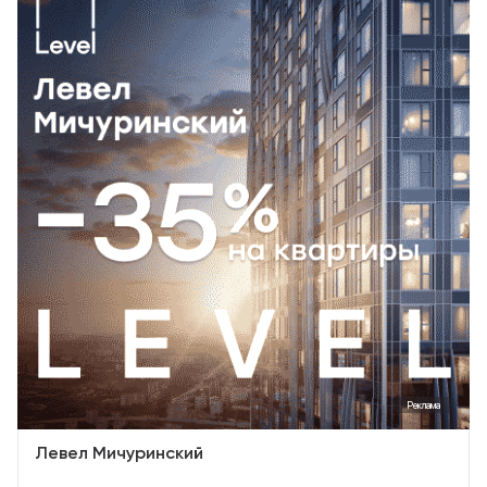
Реклама
Левел Мичуринский