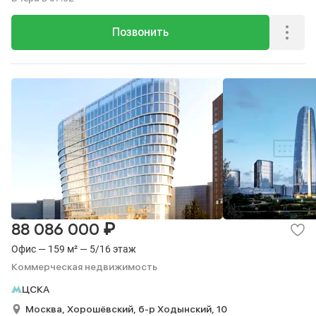
Позвонить
₽
88 086 000
Офис — 159 м² — 5/16 этаж
Коммерческая недвижимость
ЦСКА
Москва,
Хорошёвский,
б-р Ходынский,
10