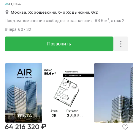
ЦСКА
Москва,
Хорошёвский,
б-р Ходынский,
6/2
Продам помещение свободного назначения, 88.6 м², этаж 2
из 13.
Вчера
в 07:32
Позвонить
₽
64 216 320