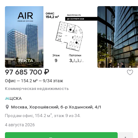
₽
97 685 700
Офис — 154.2 м² — 9/34 этаж
Коммерческая недвижимость
ЦСКА
Москва,
Хорошёвский,
б-р Ходынский,
4/1
Продам офис, 154.2 м², этаж 9 из 34.
4 августа 2026