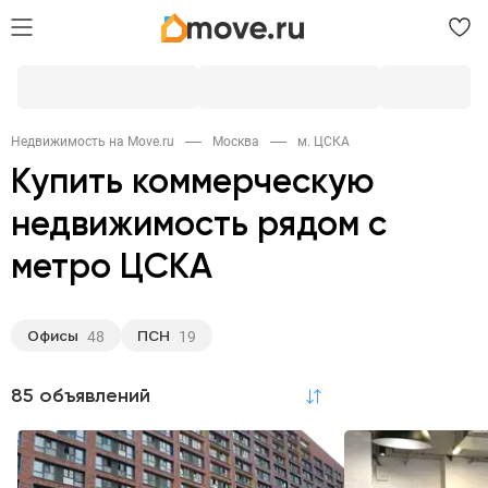
Недвижимость на Move.ru
Москва
м. ЦСКА
Купить коммерческую
недвижимость рядом с
метро ЦСКА
Офисы
ПСН
48
19
85 объявлений
по релевантности