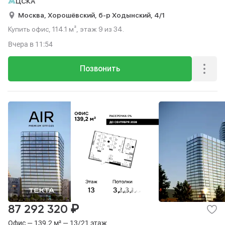
ЦСКА
Москва,
Хорошёвский,
б-р Ходынский,
4/1
Купить офис, 114.1 м², этаж 9 из 34.
Вчера
в 11:54
Позвонить
₽
87 292 320
Офис — 139.2 м² — 13/21 этаж