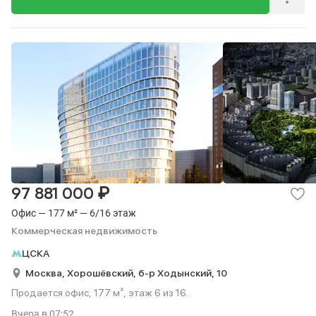
₽
97 881 000
Офис — 177 м² — 6/16 этаж
Коммерческая недвижимость
ЦСКА
Москва,
Хорошёвский,
б-р Ходынский,
10
Продается офис, 177 м², этаж 6 из 16.
Вчера
в 07:52