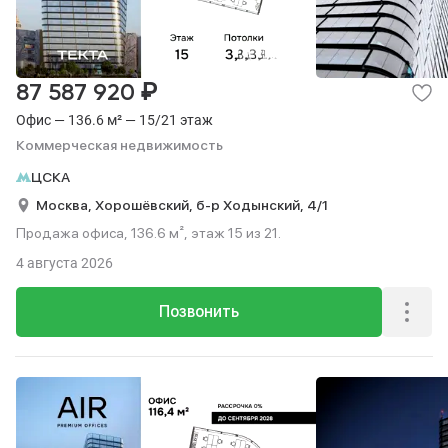
₽
87 587 920
Офис — 136.6 м² — 15/21 этаж
Коммерческая недвижимость
ЦСКА
Москва,
Хорошёвский,
б-р Ходынский,
4/1
Продажа офиса, 136.6 м², этаж 15 из 21.
4 августа 2026
Позвонить