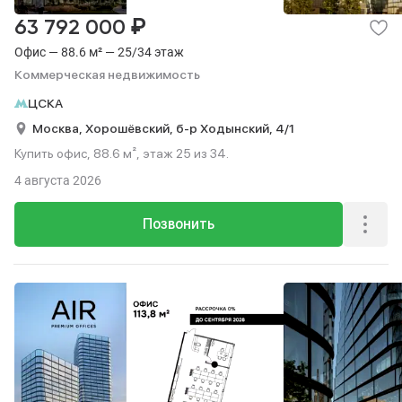
₽
63 792 000
Офис — 88.6 м² — 25/34 этаж
Коммерческая недвижимость
ЦСКА
Москва,
Хорошёвский,
б-р Ходынский,
4/1
Купить офис, 88.6 м², этаж 25 из 34.
4 августа 2026
Позвонить