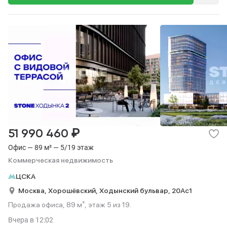
₽
51 990 460
Офис — 89 м² — 5/19 этаж
Коммерческая недвижимость
ЦСКА
Москва,
Хорошёвский,
Ходынский бульвар,
20Ас1
Продажа офиса, 89 м², этаж 5 из 19.
Вчера
в 12:02