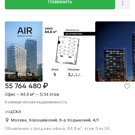
Позвонить
₽
55 764 480
Офис — 84.8 м² — 5/34 этаж
Коммерческая недвижимость
ЦСКА
Москва,
Хорошёвский,
б-р Ходынский,
4/1
Объявление о продаже офиса, 84.8 м², этаж 5 из 34.