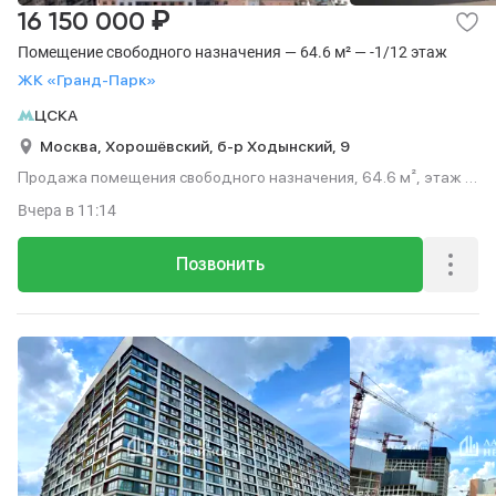
₽
16 150 000
Помещение свободного назначения — 64.6 м² — -1/12 этаж
ЖК «Гранд-Парк»
ЦСКА
Москва,
Хорошёвский,
б-р Ходынский,
9
Продажа помещения свободного назначения, 64.6 м², этаж -1
из 12.
Вчера
в 11:14
Позвонить