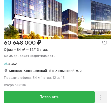
₽
60 648 000
Офис — 84 м² — 12/13 этаж
Коммерческая недвижимость
ЦСКА
Москва,
Хорошёвский,
б-р Ходынский,
6/2
Продажа офиса, 84 м², этаж 12 из 13.
Вчера
в 08:36
Позвонить