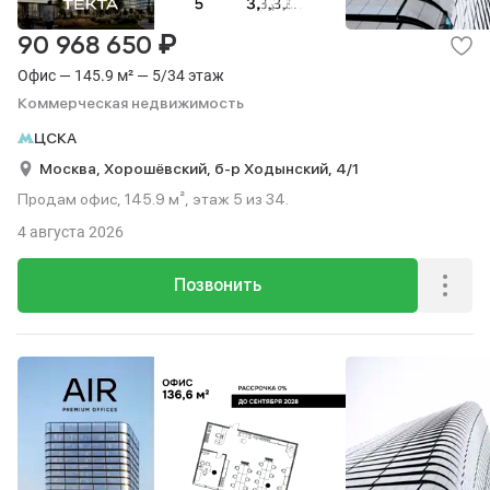
₽
90 968 650
Офис — 145.9 м² — 5/34 этаж
Коммерческая недвижимость
ЦСКА
Москва,
Хорошёвский,
б-р Ходынский,
4/1
Продам офис, 145.9 м², этаж 5 из 34.
4 августа 2026
Позвонить