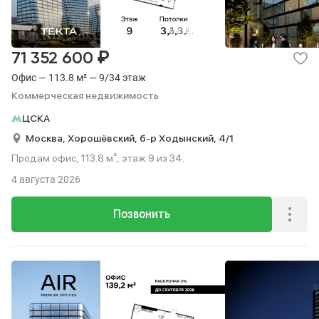
₽
71 352 600
Офис — 113.8 м² — 9/34 этаж
Коммерческая недвижимость
ЦСКА
Москва,
Хорошёвский,
б-р Ходынский,
4/1
Продам офис, 113.8 м², этаж 9 из 34.
4 августа 2026
Позвонить