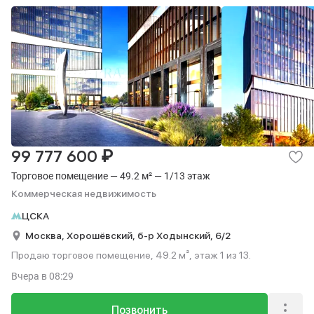
₽
99 777 600
Торговое помещение — 49.2 м² — 1/13 этаж
Коммерческая недвижимость
ЦСКА
Москва,
Хорошёвский,
б-р Ходынский,
6/2
Продаю торговое помещение, 49.2 м², этаж 1 из 13.
Вчера
в 08:29
Позвонить