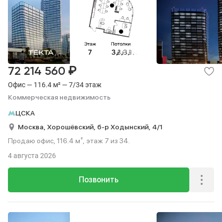
₽
72 214 560
Офис — 116.4 м² — 7/34 этаж
Коммерческая недвижимость
ЦСКА
Москва,
Хорошёвский,
б-р Ходынский,
4/1
Продаю офис, 116.4 м², этаж 7 из 34.
4 августа 2026
Позвонить