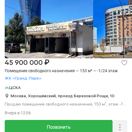
₽
45 900 000
Помещение свободного назначения — 153 м² — -1/24 этаж
ЖК «Гранд-Парк»
ЦСКА
Москва,
Хорошёвский,
проезд Березовой Рощи,
10
Продаю помещение свободного назначения, 153 м², этаж -1
из 24.
Вчера
в 12:06
Позвонить