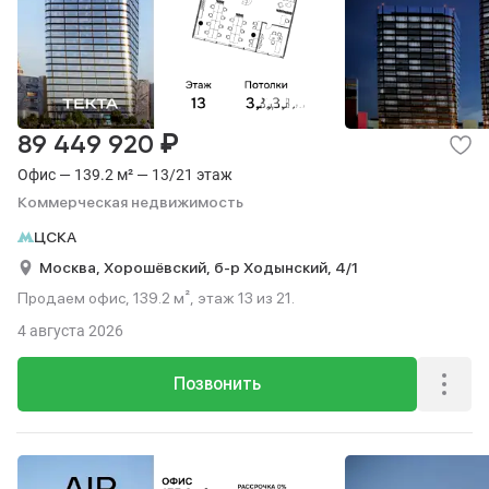
₽
89 449 920
Офис — 139.2 м² — 13/21 этаж
Коммерческая недвижимость
ЦСКА
Москва,
Хорошёвский,
б-р Ходынский,
4/1
Продаем офис, 139.2 м², этаж 13 из 21.
4 августа 2026
Позвонить