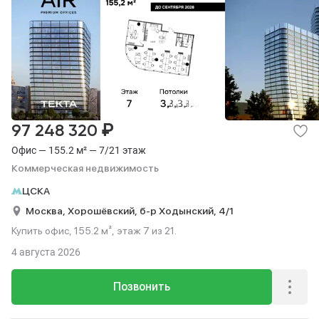
₽
97 248 320
Офис — 155.2 м² — 7/21 этаж
Коммерческая недвижимость
ЦСКА
Москва,
Хорошёвский,
б-р Ходынский,
4/1
Купить офис, 155.2 м², этаж 7 из 21.
4 августа 2026
Позвонить