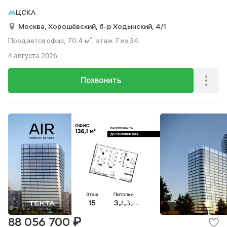
ЦСКА
Москва,
Хорошёвский,
б-р Ходынский,
4/1
Продается офис, 70.4 м², этаж 7 из 34.
4 августа 2026
Позвонить
₽
88 056 700