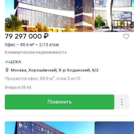
₽
79 297 000
Офис — 88.6 м² — 2/13 этаж
Коммерческая недвижимость
ЦСКА
Москва,
Хорошёвский,
б-р Ходынский,
6/2
Продается офис, 88.6 м², этаж 2 из 13.
Вчера
в 08:44
Позвонить