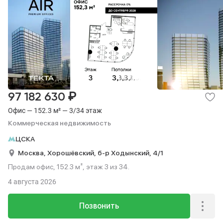
₽
97 182 630
Офис — 152.3 м² — 3/34 этаж
Коммерческая недвижимость
ЦСКА
Москва,
Хорошёвский,
б-р Ходынский,
4/1
Продам офис, 152.3 м², этаж 3 из 34.
4 августа 2026
Позвонить