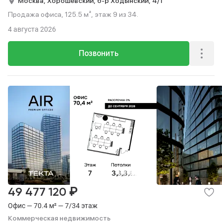
Москва,
Хорошёвский,
б-р Ходынский,
4/1
Продажа офиса, 125.5 м², этаж 9 из 34.
4 августа 2026
Позвонить
₽
49 477 120
Офис — 70.4 м² — 7/34 этаж
Коммерческая недвижимость