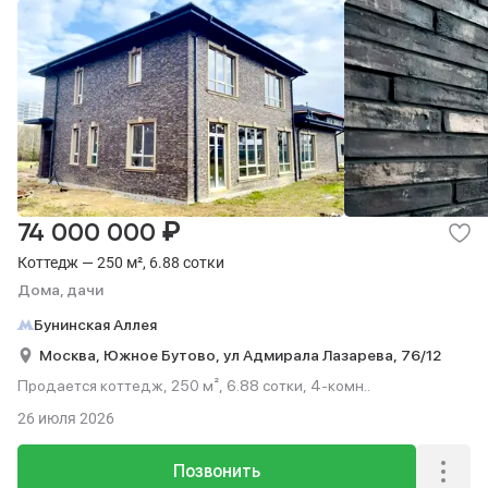
₽
74 000 000
Коттедж — 250 м², 6.88 сотки
Дома, дачи
Бунинская Аллея
Москва,
Южное Бутово,
ул Адмирала Лазарева,
76/12
Продается коттедж, 250 м², 6.88 сотки, 4-комн..
26 июля 2026
Позвонить