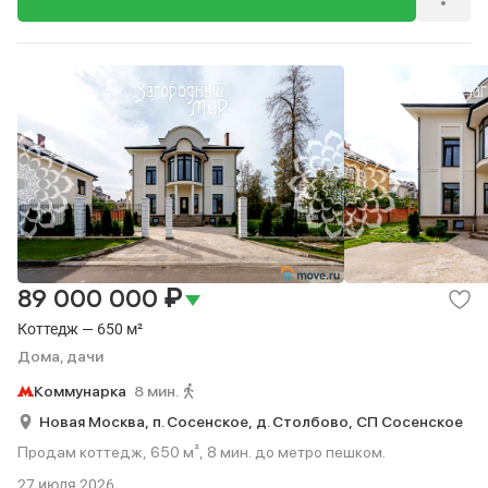
₽
89 000 000
Коттедж — 650 м²
Дома, дачи
Коммунарка
8 мин.
Новая Москва,
п. Сосенское,
д. Столбово,
СП Сосенское
Продам коттедж, 650 м², 8 мин. до метро пешком.
27 июля 2026