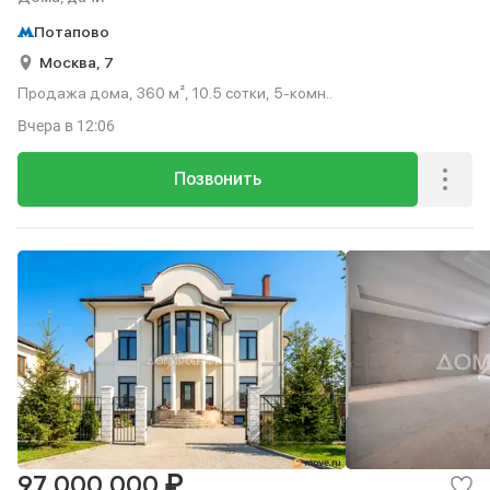
Потапово
Москва,
7
Продажа дома, 360 м², 10.5 сотки, 5-комн..
Вчера
в 12:06
Позвонить
₽
97 000 000