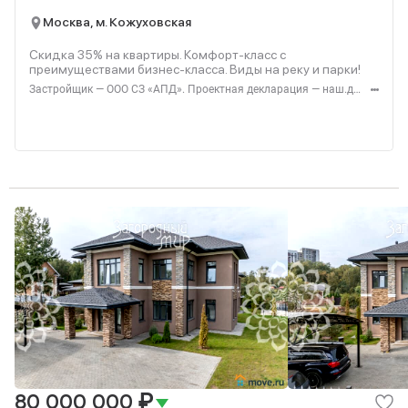
Москва, м. Кожуховская
Скидка 35% на квартиры. Комфорт-класс с
преимуществами бизнес-класса. Виды на реку и парки!
Застройщик — ООО СЗ «АПД». Проектная декларация — наш.дом.рф. Акция до 28.02.2026. Не оферта. Подробности — Level.ru
₽
80 000 000