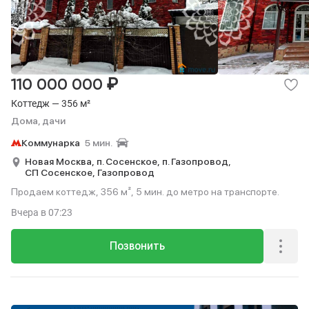
₽
110 000 000
Коттедж — 356 м²
Дома, дачи
Коммунарка
5 мин.
Новая Москва,
п. Сосенское,
п. Газопровод,
СП Сосенское,
Газопровод
Продаем коттедж, 356 м², 5 мин. до метро на транспорте.
Вчера
в 07:23
Позвонить