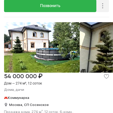
Позвонить
₽
54 000 000
Дом — 274 м², 12 соток
Дома, дачи
Коммунарка
Москва,
СП Сосенское
Продажа дома, 274 м², 12 соток, 6-комн..