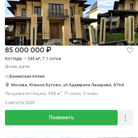
₽
85 000 000
Коттедж — 346 м², 7.1 сотки
Дома, дачи
Бунинская Аллея
Москва,
Южное Бутово,
ул Адмирала Лазарева,
87к4
Продажа коттеджа, 346 м², 7.1 сотки, 5-комн..
3 августа 2026
Позвонить