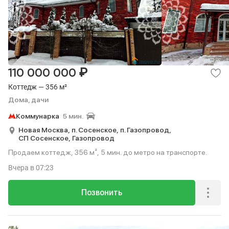
₽
110 000 000
Коттедж — 356 м²
Дома, дачи
Коммунарка
5 мин.
Новая Москва,
п. Сосенское,
п. Газопровод,
СП Сосенское,
Газопровод
Продаем коттедж, 356 м², 5 мин. до метро на транспорте.
Вчера
в 07:23
Позвонить