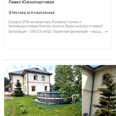
Левел Южнопортовая
Москва, м. Кожуховская
Скидка 35% на квартиры. Комфорт-класс с
преимуществами бизнес-класса. Виды на реку и парки!
Застройщик — ООО СЗ «АПД». Проектная декларация — наш.дом.рф. Акция до 28.02.2026. Не оферта. Подробности — Level.ru