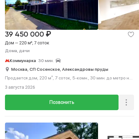
₽
39 450 000
Дом — 220 м², 7 соток
Дома, дачи
Коммунарка
30 мин.
Москва,
СП Сосенское,
Александровы пруды
Продается дом, 220 м², 7 соток, 5-комн., 30 мин. до метро на
транспорте.
3 августа 2026
Позвонить