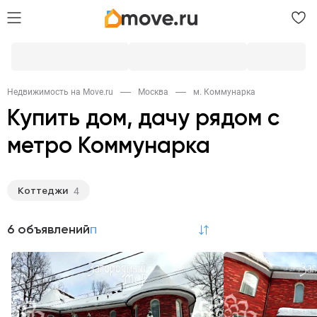
Недвижимость на Move.ru
Москва
м. Коммунарка
Купить дом, дачу рядом с
метро Коммунарка
Коттеджи
4
6 объявлений
по релевантности