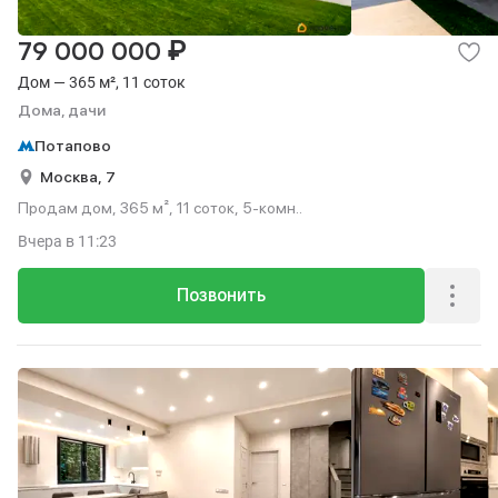
₽
79 000 000
Дом — 365 м², 11 соток
Дома, дачи
Потапово
Москва,
7
Продам дом, 365 м², 11 соток, 5-комн..
Вчера
в 11:23
Позвонить