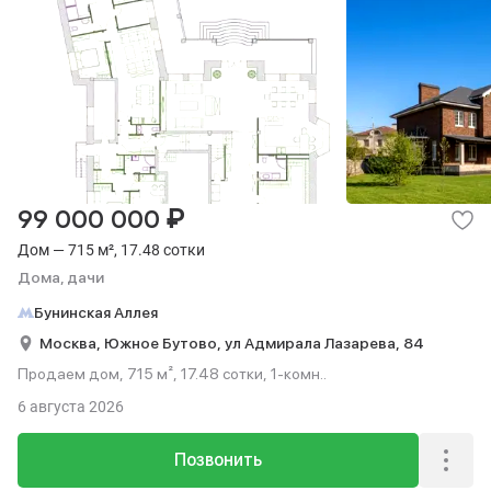
₽
99 000 000
Дом — 715 м², 17.48 сотки
Дома, дачи
Бунинская Аллея
Москва,
Южное Бутово,
ул Адмирала Лазарева,
84
Продаем дом, 715 м², 17.48 сотки, 1-комн..
6 августа 2026
Позвонить