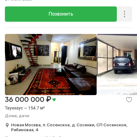
Позвонить
₽
36 000 000
Таунхаус — 154.7 м²
Дома, дачи
Новая Москва,
п. Сосенское,
д. Сосенки,
СП Сосенское,
Рябиновая,
4