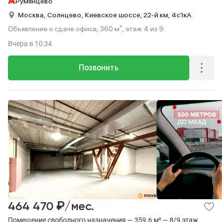
Румянцево
Москва,
Солнцево,
Киевское шоссе, 22-й км,
4с1кА
Объявление о сдаче офиса, 360 м², этаж 4 из 9.
Вчера
в 10:34
Позвонить
₽
464 470
/мес.
Помещение свободного назначения — 359.6 м² — 8/9 этаж