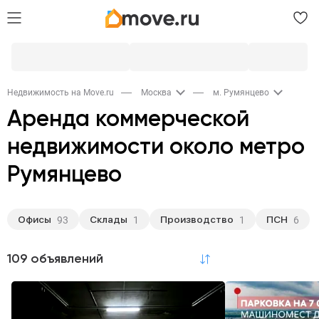
Недвижимость на Move.ru
Москва
м. Румянцево
Аренда коммерческой
недвижимости около метро
Румянцево
Офисы
Склады
Производство
ПСН
93
1
1
6
109 объявлений
по релевантности