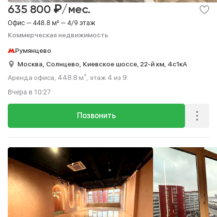
₽
635 800
/мес.
Офис — 448.8 м² — 4/9 этаж
Коммерческая недвижимость
Румянцево
Москва,
Солнцево,
Киевское шоссе, 22-й км,
4с1кА
Аренда офиса, 448.8 м², этаж 4 из 9.
Вчера
в 10:27
Позвонить