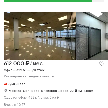
₽
612 000
/мес.
Офис — 432 м² — 5/9 этаж
Коммерческая недвижимость
Румянцево
Москва,
Солнцево,
Киевское шоссе, 22-й км,
4с1кА
Сдается офис, 432 м², этаж 5 из 9.
Вчера
в 10:57