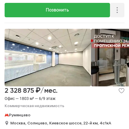
Позвонить
₽
2 328 875
/мес.
Офис — 1803 м² — 6/9 этаж
Коммерческая недвижимость
Румянцево
Москва,
Солнцево,
Киевское шоссе, 22-й км,
4с1кА