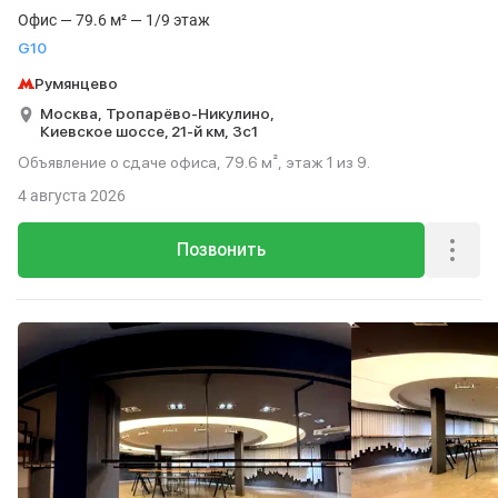
Офис — 79.6 м² — 1/9 этаж
G10
Румянцево
Москва,
Тропарёво-Никулино,
Киевское шоссе, 21-й км,
3с1
Объявление о сдаче офиса, 79.6 м², этаж 1 из 9.
4 августа 2026
Позвонить