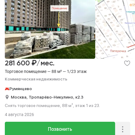
₽
281 600
/мес.
Торговое помещение — 88 м² — 1/23 этаж
Коммерческая недвижимость
Румянцево
Москва,
Тропарёво-Никулино,
к2.3
Снять торговое помещение, 88 м², этаж 1 из 23.
4 августа 2026
Позвонить