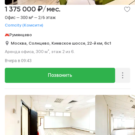
₽
1 375 000
/мес.
Офис — 300 м² — 2/6 этаж
Comcity (Комсити)
Румянцево
Москва,
Солнцево,
Киевское шоссе, 22-й км,
6с1
Аренда офиса, 300 м², этаж 2 из 6.
Вчера
в 09:43
Позвонить