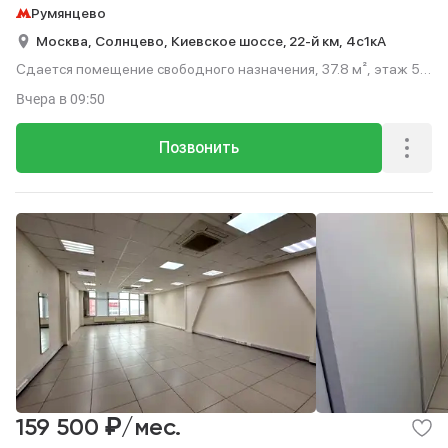
Румянцево
Москва,
Солнцево,
Киевское шоссе, 22-й км,
4с1кА
Сдается помещение свободного назначения, 37.8 м², этаж 5
из 9.
Вчера
в 09:50
Позвонить
₽
159 500
/мес.