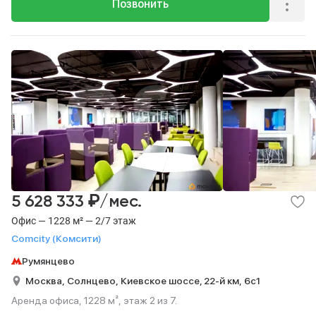
Позвонить
₽
5 628 333
/мес.
Офис — 1228 м² — 2/7 этаж
Comcity (Комсити)
Румянцево
Москва,
Солнцево,
Киевское шоссе, 22-й км,
6с1
Аренда офиса, 1228 м², этаж 2 из 7.