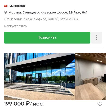
Румянцево
Москва,
Солнцево,
Киевское шоссе, 22-й км,
6с1
Объявление о сдаче офиса, 600 м², этаж 2 из 6.
4 августа 2026
Позвонить
₽
199 000
/мес.