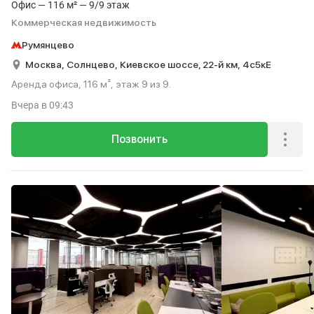
Офис — 116 м² — 9/9 этаж
Коммерческая недвижимость
Румянцево
Москва,
Солнцево,
Киевское шоссе, 22-й км,
4с5кЕ
Аренда офиса, 116 м², этаж 9 из 9.
Вчера
в 09:43
Позвонить