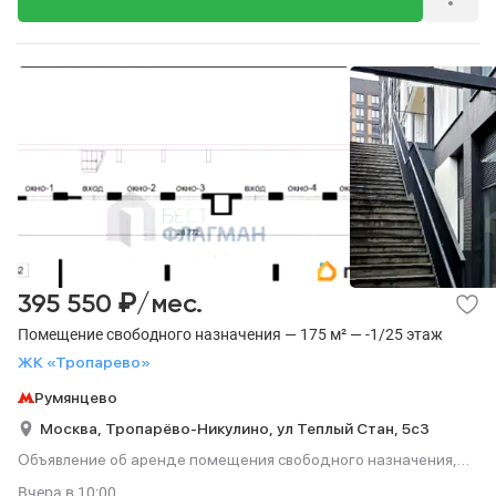
₽
395 550
/мес.
Помещение свободного назначения — 175 м² — -1/25 этаж
ЖК «Тропарево»
Румянцево
Москва,
Тропарёво-Никулино,
ул Теплый Стан,
5с3
Объявление об аренде помещения свободного назначения,
175 м², этаж -1 из 25.
Вчера
в 10:00