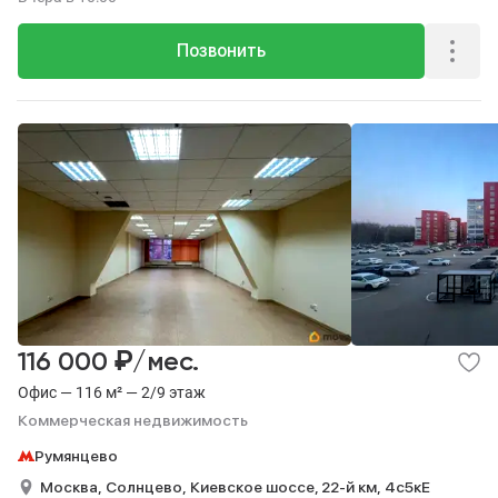
Позвонить
₽
116 000
/мес.
Офис — 116 м² — 2/9 этаж
Коммерческая недвижимость
Румянцево
Москва,
Солнцево,
Киевское шоссе, 22-й км,
4с5кЕ