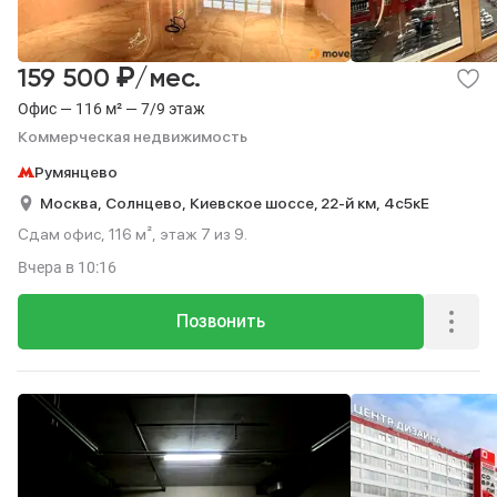
₽
159 500
/мес.
Офис — 116 м² — 7/9 этаж
Коммерческая недвижимость
Румянцево
Москва,
Солнцево,
Киевское шоссе, 22-й км,
4с5кЕ
Сдам офис, 116 м², этаж 7 из 9.
Вчера
в 10:16
Позвонить