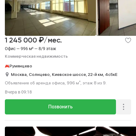
₽
1 245 000
/мес.
Офис — 996 м² — 8/9 этаж
Коммерческая недвижимость
Румянцево
Москва,
Солнцево,
Киевское шоссе, 22-й км,
4с5кЕ
Объявление об аренде офиса, 996 м², этаж 8 из 9.
Вчера
в 09:18
Позвонить