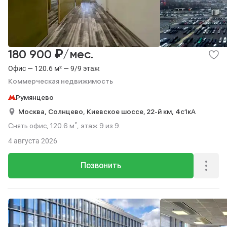
₽
180 900
/мес.
Офис — 120.6 м² — 9/9 этаж
Коммерческая недвижимость
Румянцево
Москва,
Солнцево,
Киевское шоссе, 22-й км,
4с1кА
Снять офис, 120.6 м², этаж 9 из 9.
4 августа 2026
Позвонить