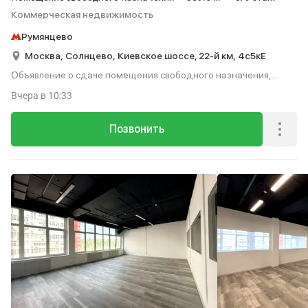
Коммерческая недвижимость
Румянцево
Москва,
Солнцево,
Киевское шоссе, 22-й км,
4с5кЕ
Объявление о сдаче помещения свободного назначения,
359.6 м², этаж 8 из 9.
Вчера
в 10:33
Позвонить