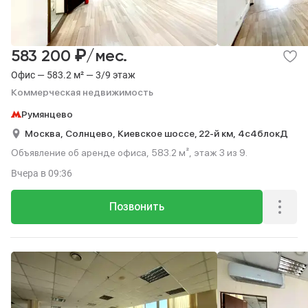
₽
583 200
/мес.
Офис — 583.2 м² — 3/9 этаж
Коммерческая недвижимость
Румянцево
Москва,
Солнцево,
Киевское шоссе, 22-й км,
4с4блокД
Объявление об аренде офиса, 583.2 м², этаж 3 из 9.
Вчера
в 09:36
Позвонить