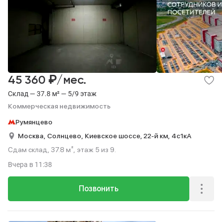
₽
45 360
/мес.
Склад — 37.8 м² — 5/9 этаж
Коммерческая недвижимость
Румянцево
Москва,
Солнцево,
Киевское шоссе, 22-й км,
4с1кА
Сдам склад, 37.8 м², этаж 5 из 9.
Вчера
в 11:38
Позвонить