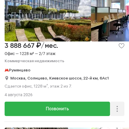
₽
3 888 667
/мес.
Офис — 1228 м² — 2/7 этаж
Коммерческая недвижимость
Румянцево
Москва,
Солнцево,
Киевское шоссе, 22-й км,
6Ас1
Сдается офис, 1228 м², этаж 2 из 7.
4 августа 2026
Позвонить