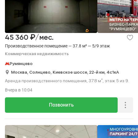
₽
45 360
/мес.
Производственное помещение — 37.8 м² — 5/9 этаж
Коммерческая недвижимость
Румянцево
Москва,
Солнцево,
Киевское шоссе, 22-й км,
4с1кА
Аренда производственного помещения, 37.8 м², этаж 5 из 9.
Вчера
в 10:04
Позвонить