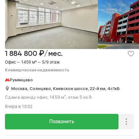
₽
1 884 800
/мес.
Офис — 1459 м² — 5/9 этаж
Коммерческая недвижимость
Румянцево
Москва,
Солнцево,
Киевское шоссе, 22-й км,
4с1кБ
Сдам в аренду офис, 1459 м², этаж 5 из 9.
Вчера
в 10:02
Позвонить