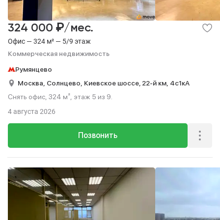
₽
324 000
/мес.
Офис — 324 м² — 5/9 этаж
Коммерческая недвижимость
Румянцево
Москва,
Солнцево,
Киевское шоссе, 22-й км,
4с1кА
Снять офис, 324 м², этаж 5 из 9.
4 августа 2026
Позвонить