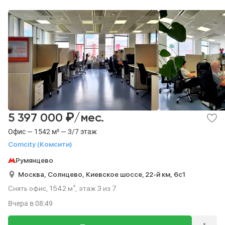
₽
5 397 000
/мес.
Офис — 1542 м² — 3/7 этаж
Comcity (Комсити)
Румянцево
Москва,
Солнцево,
Киевское шоссе, 22-й км,
6с1
Снять офис, 1542 м², этаж 3 из 7.
Вчера
в 08:49