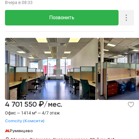
Вчера
в 08:33
Позвонить
₽
4 701 550
/мес.
Офис — 1414 м² — 4/7 этаж
Comcity (Комсити)
Румянцево