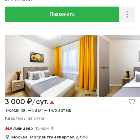
Позвонить
₽
3 000
/сут.
1-комн.кв. — 38 м² — 14/20 этаж
Квартиры на сутки
Румянцево
15 мин.
Москва,
Мосрентген квартал 2,
5с3