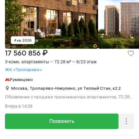
4 кв. 2026
₽
17 560 856
3-комн. апартаменты — 72.28 м² — 8/23 этаж
ЖК «Тропарево»
Румянцево
Москва,
Тропарёво-Никулино,
ул Теплый Стан,
к2.2
Объявление о продаже трехкомнатных апартаментов, 72.28
м², этаж 8 из 23.
Вчера
в 14:28
Позвонить