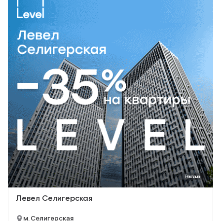
Реклама
Левел Селигерская
м. Селигерская