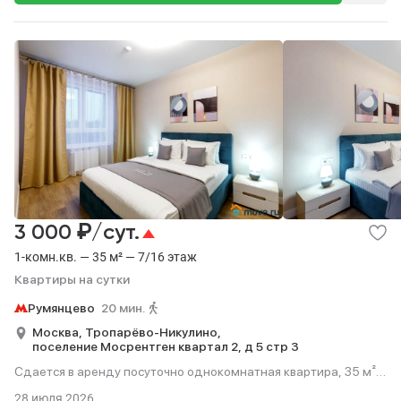
₽
3 000
/сут.
1-комн.кв. — 35 м² — 7/16 этаж
Квартиры на сутки
Румянцево
20 мин.
Москва,
Тропарёво-Никулино,
поселение Мосрентген квартал 2,
д 5 стр 3
Сдается в аренду посуточно однокомнатная квартира, 35 м²,
20 мин. до метро пешком, этаж 7 из 16.
28 июля 2026