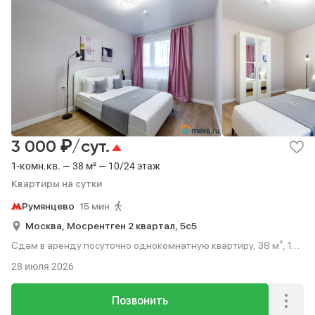
₽
3 000
/сут.
1-комн.кв. — 38 м² — 10/24 этаж
Квартиры на сутки
Румянцево
15 мин.
Москва,
Мосрентген 2 квартал,
5с5
Сдам в аренду посуточно однокомнатную квартиру, 38 м², 15
мин. до метро пешком, этаж 10 из 24.
28 июля 2026
Позвонить