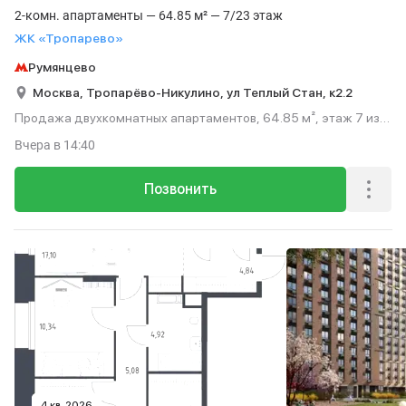
2-комн. апартаменты — 64.85 м² — 7/23 этаж
ЖК «Тропарево»
Румянцево
Москва,
Тропарёво-Никулино,
ул Теплый Стан,
к2.2
Продажа двухкомнатных апартаментов, 64.85 м², этаж 7 из
23.
Вчера
в 14:40
Позвонить
4 кв. 2026