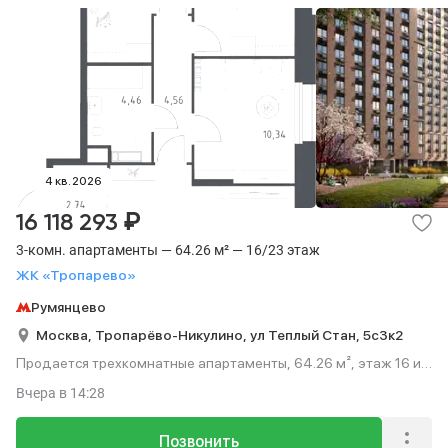
4 кв. 2026
₽
16 118 293
3-комн. апартаменты — 64.26 м² — 16/23 этаж
ЖК «Тропарево»
Румянцево
Москва,
Тропарёво-Никулино,
ул Теплый Стан,
5с3к2
Продается трехкомнатные апартаменты, 64.26 м², этаж 16 из
23.
Вчера
в 14:28
Позвонить