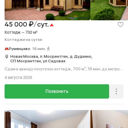
₽
45 000
/сут.
Коттедж — 700 м²
Коттеджи на сутки
Румянцево
18 мин.
Новая Москва,
п. Мосрентген,
д. Дудкино,
СП Мосрентген,
ул Садовая
Сдам в аренду посуточно коттедж, 700 м², 18 мин. до метро
пешком.
4 августа 2026
Позвонить