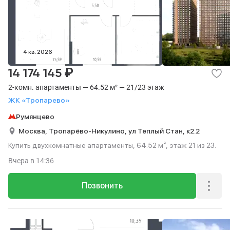
4 кв. 2026
₽
14 174 145
2-комн. апартаменты — 64.52 м² — 21/23 этаж
ЖК «Тропарево»
Румянцево
Москва,
Тропарёво-Никулино,
ул Теплый Стан,
к2.2
Купить двухкомнатные апартаменты, 64.52 м², этаж 21 из 23.
Вчера
в 14:36
Позвонить