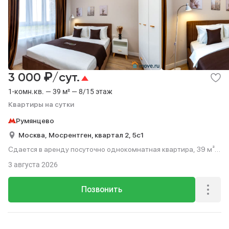
₽
3 000
/сут.
1-комн.кв. — 39 м² — 8/15 этаж
Квартиры на сутки
Румянцево
Москва,
Мосрентген, квартал 2,
5с1
Сдается в аренду посуточно однокомнатная квартира, 39 м²,
этаж 8 из 15.
3 августа 2026
Позвонить
Реклама