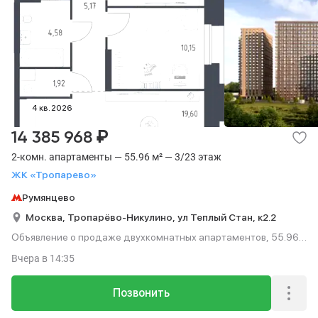
4 кв. 2026
₽
14 385 968
2-комн. апартаменты — 55.96 м² — 3/23 этаж
ЖК «Тропарево»
Румянцево
Москва,
Тропарёво-Никулино,
ул Теплый Стан,
к2.2
Объявление о продаже двухкомнатных апартаментов, 55.96
м², этаж 3 из 23.
Вчера
в 14:35
Позвонить