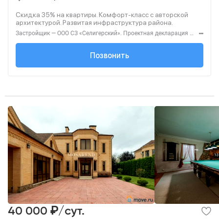
Скидка 35% на квартиры. Комфорт‑класс с авторской
архитектурой. Развитая инфраструктура района.
Застройщик — ООО СЗ «Селигерский». Проектная декларация — наш.дом.рф. Акция до 28.02.26. Не оферта. Подробности — Level.ru
+7 (495) 127-68-...
Позвонить
₽
40 000
/сут.