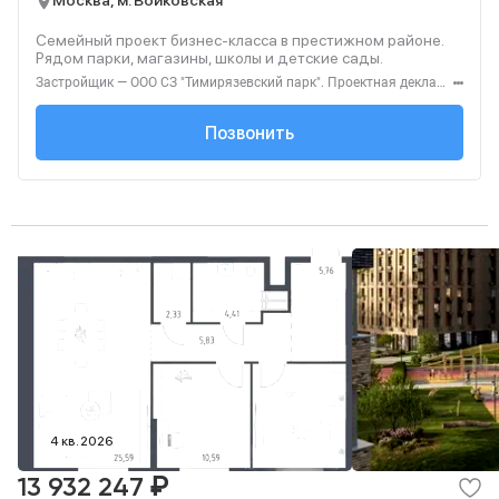
Москва, м. Войковская
Семейный проект бизнес-класса в престижном районе.
Рядом парки, магазины, школы и детские сады.
Застройщик — ООО СЗ "Тимирязевский парк". Проектная декларация — наш.дом.рф. Акция до 31.08.2026. Не оферта. Подробности — level.ru
+7 (495) 137-47-...
Позвонить
4 кв. 2026
₽
13 932 247