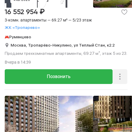
₽
16 552 954
3-комн. апартаменты — 69.27 м² — 5/23 этаж
ЖК «Тропарево»
Румянцево
Москва,
Тропарёво-Никулино,
ул Теплый Стан,
к2.2
Продаем трехкомнатные апартаменты, 69.27 м², этаж 5 из 23.
Вчера
в 14:39
Позвонить