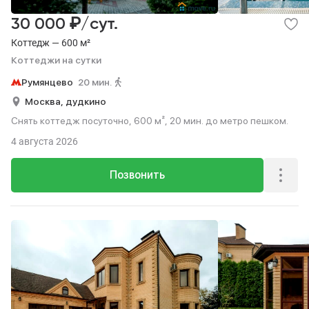
₽
30 000
/сут.
Коттедж — 600 м²
Коттеджи на сутки
Румянцево
20 мин.
Москва,
дудкино
Снять коттедж посуточно, 600 м², 20 мин. до метро пешком.
4 августа 2026
Позвонить