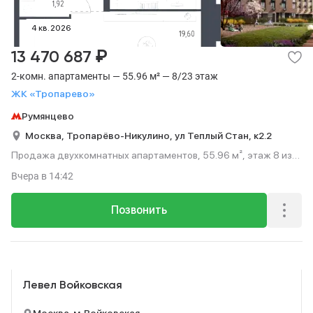
4 кв. 2026
₽
13 470 687
2-комн. апартаменты — 55.96 м² — 8/23 этаж
ЖК «Тропарево»
Румянцево
Москва,
Тропарёво-Никулино,
ул Теплый Стан,
к2.2
Продажа двухкомнатных апартаментов, 55.96 м², этаж 8 из
23.
Вчера
в 14:42
Позвонить
Реклама
Левел Войковская