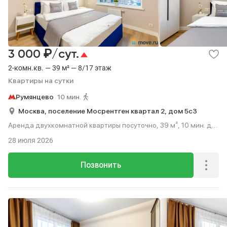
₽
3 000
/сут.
2-комн.кв. — 39 м² — 8/17 этаж
Квартиры на сутки
Румянцево
10 мин.
Москва,
поселение Мосрентген квартал 2,
дом 5с3
Аренда двухкомнатной квартиры посуточно, 39 м², 10 мин. до
метро пешком, этаж 8 из 17.
28 июля 2026
Позвонить