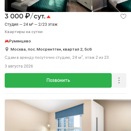
₽
3 000
/сут.
Студия — 24 м² — 2/23 этаж
Квартиры на сутки
Румянцево
Москва,
пос. Мосрентген, квартал 2,
5с6
Сдам в аренду посуточно студию, 24 м², этаж 2 из 23.
3 августа 2026
Позвонить