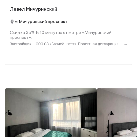
Левел Мичуринский
м. Мичуринский проспект
Скидка 35%. В
10
минутах от метро «Мичуринский
проспект».
Застройщик — ООО СЗ «БазисИнвест». Проектная декларация — наш.дом.рф. Акция до 31.08.2026. Не оферта. Подробности — level.ru