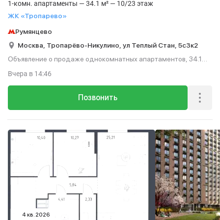
1-комн. апартаменты — 34.1 м² — 10/23 этаж
ЖК «Тропарево»
Румянцево
Москва,
Тропарёво-Никулино,
ул Теплый Стан,
5с3к2
Объявление о продаже однокомнатных апартаментов, 34.1
м², этаж 10 из 23.
Вчера
в 14:46
Позвонить
4 кв. 2026