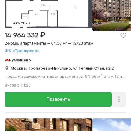
4 кв. 2026
₽
14 964 332
2-комн. апартаменты — 64.58 м² — 12/23 этаж
ЖК «Тропарево»
Румянцево
Москва,
Тропарёво-Никулино,
ул Теплый Стан,
к2.2
Продажа двухкомнатных апартаментов, 64.58 м², этаж 12 из
23.
Вчера
в 14:28
Позвонить