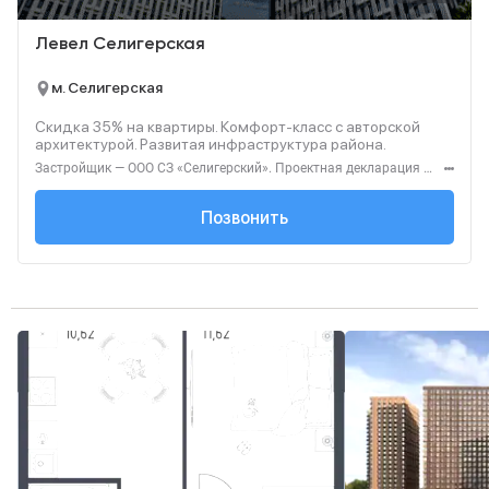
Левел Селигерская
м. Селигерская
Скидка 35% на квартиры. Комфорт‑класс с авторской
архитектурой. Развитая инфраструктура района.
Застройщик — ООО СЗ «Селигерский». Проектная декларация — наш.дом.рф. Акция до 28.02.26. Не оферта. Подробности — Level.ru
+7 (495) 127-68-...
Позвонить