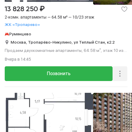
₽
13 828 250
2-комн. апартаменты — 64.58 м² — 10/23 этаж
ЖК «Тропарево»
Румянцево
Москва,
Тропарёво-Никулино,
ул Теплый Стан,
к2.2
Продаем двухкомнатные апартаменты, 64.58 м², этаж 10 из
23.
Вчера
в 14:45
Позвонить