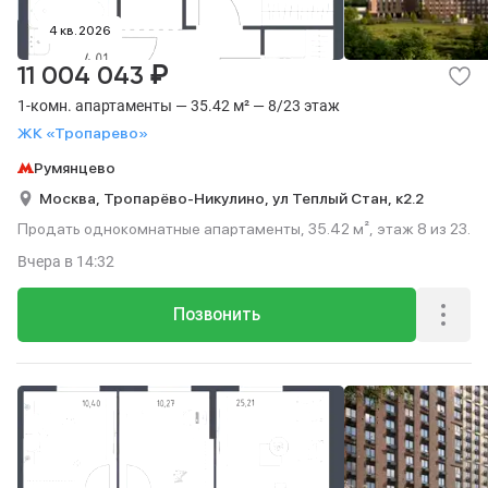
4 кв. 2026
₽
11 004 043
1-комн. апартаменты — 35.42 м² — 8/23 этаж
ЖК «Тропарево»
Румянцево
Москва,
Тропарёво-Никулино,
ул Теплый Стан,
к2.2
Продать однокомнатные апартаменты, 35.42 м², этаж 8 из 23.
Вчера
в 14:32
Позвонить