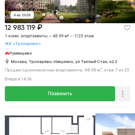
4 кв. 2026
₽
12 983 119
1-комн. апартаменты — 48.99 м² — 7/23 этаж
ЖК «Тропарево»
Румянцево
Москва,
Тропарёво-Никулино,
ул Теплый Стан,
к2.2
Продаю однокомнатные апартаменты, 48.99 м², этаж 7 из 23.
Вчера
в 14:36
Позвонить