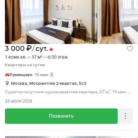
₽
3 000
/сут.
1-комн.кв. — 37 м² — 6/20 этаж
Квартиры на сутки
Румянцево
15 мин.
Москва,
Мосрентген 2 квартал,
5с3
Сдается посуточно однокомнатная квартира, 37 м², 15 мин.
до метро пешком, этаж 6 из 20.
28 июля 2026
Позвонить