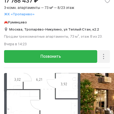
₽
17 788 437
3-комн. апартаменты — 73 м² — 8/23 этаж
ЖК «Тропарево»
Румянцево
Москва,
Тропарёво-Никулино,
ул Теплый Стан,
к2.2
Продам трехкомнатные апартаменты, 73 м², этаж 8 из 23.
Вчера
в 14:23
Позвонить