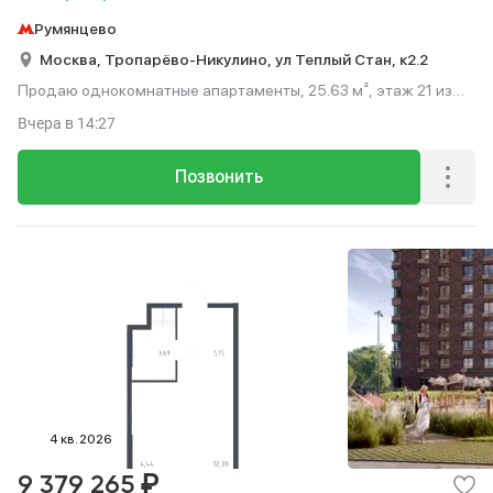
Румянцево
Москва,
Тропарёво-Никулино,
ул Теплый Стан,
к2.2
Продаю однокомнатные апартаменты, 25.63 м², этаж 21 из
23.
Вчера
в 14:27
Позвонить
4 кв. 2026
₽
9 379 265