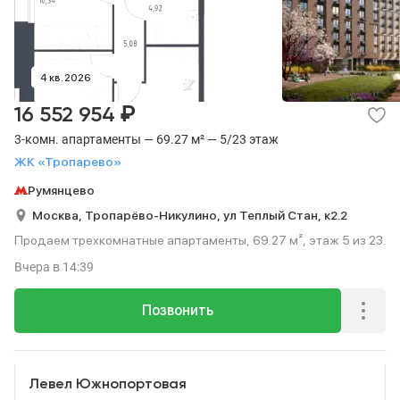
4 кв. 2026
₽
16 552 954
3-комн. апартаменты — 69.27 м² — 5/23 этаж
ЖК «Тропарево»
Румянцево
Москва,
Тропарёво-Никулино,
ул Теплый Стан,
к2.2
Продаем трехкомнатные апартаменты, 69.27 м², этаж 5 из 23.
Вчера
в 14:39
Позвонить
Реклама
Левел Южнопортовая