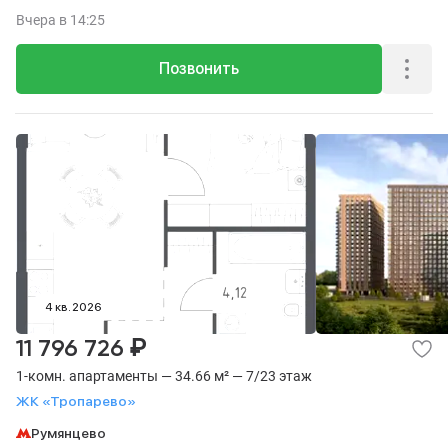
23.
Вчера
в 14:25
Позвонить
4 кв. 2026
₽
11 796 726
1-комн. апартаменты — 34.66 м² — 7/23 этаж
ЖК «Тропарево»
Румянцево