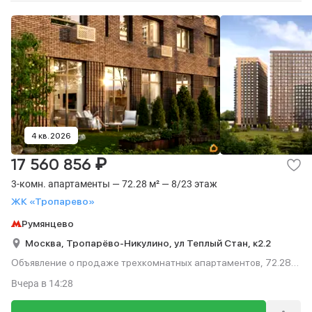
4 кв. 2026
₽
17 560 856
3-комн. апартаменты — 72.28 м² — 8/23 этаж
ЖК «Тропарево»
Румянцево
Москва,
Тропарёво-Никулино,
ул Теплый Стан,
к2.2
Объявление о продаже трехкомнатных апартаментов, 72.28
м², этаж 8 из 23.
Вчера
в 14:28