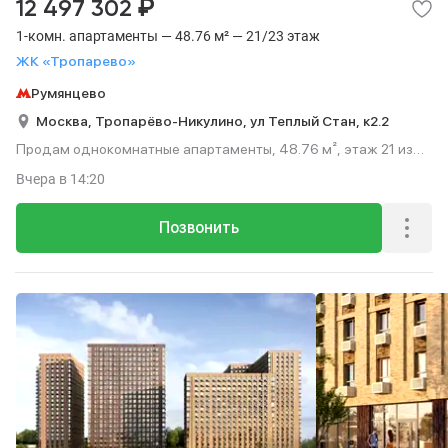
₽
12 497 302
1-комн. апартаменты — 48.76 м² — 21/23 этаж
ЖК «Тропарево»
Румянцево
Москва,
Тропарёво-Никулино,
ул Теплый Стан,
к2.2
Продам однокомнатные апартаменты, 48.76 м², этаж 21 из
23.
Вчера
в 14:20
Позвонить