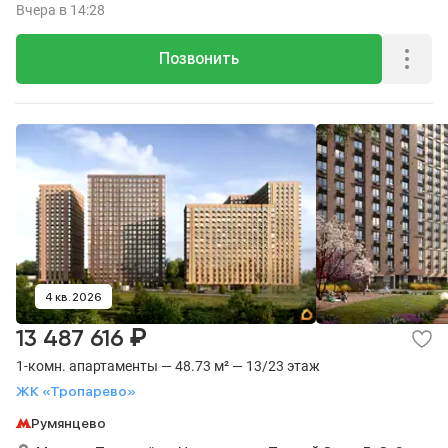
Вчера
в 14:28
Позвонить
4 кв. 2026
₽
13 487 616
1-комн. апартаменты — 48.73 м² — 13/23 этаж
ЖК «Тропарево»
Румянцево