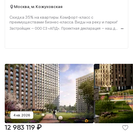
Москва, м. Кожуховская
Скидка 35% на квартиры. Комфорт-класс с
преимуществами бизнес-класса. Виды на реку и парки!
Застройщик — ООО СЗ «АПД». Проектная декларация — наш.дом.рф. Акция до 28.02.2026. Не оферта. Подробности — Level.ru
4 кв. 2026
₽
12 983 119