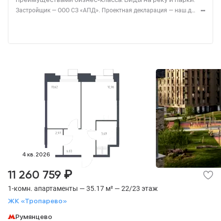
Застройщик — ООО СЗ «АПД». Проектная декларация — наш.дом.рф. Акция до 28.02.2026. Не оферта. Подробности — Level.ru
4 кв. 2026
₽
11 260 759
1-комн. апартаменты — 35.17 м² — 22/23 этаж
ЖК «Тропарево»
Румянцево