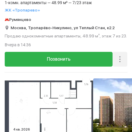
1-комн. апартаменты — 48.99 м² — 7/23 этаж
ЖК «Тропарево»
Румянцево
Москва,
Тропарёво-Никулино,
ул Теплый Стан,
к2.2
Продаю однокомнатные апартаменты, 48.99 м², этаж 7 из 23.
Вчера
в 14:36
Позвонить
4 кв. 2026