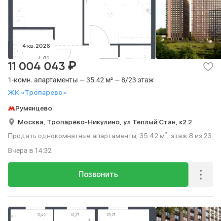
4 кв. 2026
₽
11 004 043
1-комн. апартаменты — 35.42 м² — 8/23 этаж
ЖК «Тропарево»
Румянцево
Москва,
Тропарёво-Никулино,
ул Теплый Стан,
к2.2
Продать однокомнатные апартаменты, 35.42 м², этаж 8 из 23.
Вчера
в 14:32
Позвонить