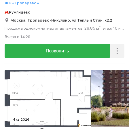
ЖК «Тропарево»
Румянцево
Москва,
Тропарёво-Никулино,
ул Теплый Стан,
к2.2
Продажа однокомнатных апартаментов, 26.85 м², этаж 10 из
23.
Вчера
в 14:20
Позвонить
4 кв. 2026