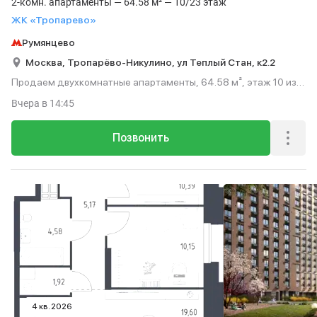
2-комн. апартаменты — 64.58 м² — 10/23 этаж
ЖК «Тропарево»
Румянцево
Москва,
Тропарёво-Никулино,
ул Теплый Стан,
к2.2
Продаем двухкомнатные апартаменты, 64.58 м², этаж 10 из
23.
Вчера
в 14:45
Позвонить
4 кв. 2026