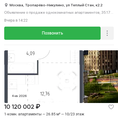
Москва,
Тропарёво-Никулино,
ул Теплый Стан,
к2.2
Объявление о продаже однокомнатных апартаментов, 35.17
м², этаж 22 из 23.
Вчера
в 14:22
Позвонить
4 кв. 2026
₽
10 120 002
1-комн. апартаменты — 26.85 м² — 10/23 этаж