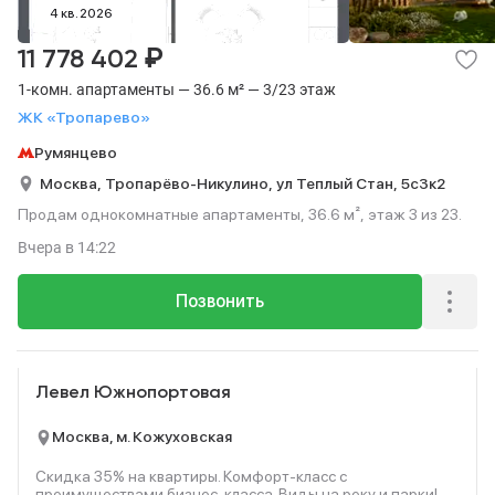
4 кв. 2026
₽
11 778 402
1-комн. апартаменты — 36.6 м² — 3/23 этаж
ЖК «Тропарево»
Румянцево
Москва,
Тропарёво-Никулино,
ул Теплый Стан,
5с3к2
Продам однокомнатные апартаменты, 36.6 м², этаж 3 из 23.
Вчера
в 14:22
Позвонить
Реклама
Левел Южнопортовая
Москва, м. Кожуховская
Скидка 35% на квартиры. Комфорт-класс с
преимуществами бизнес-класса. Виды на реку и парки!