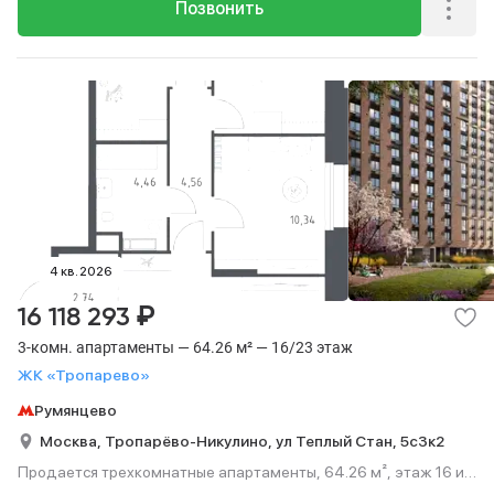
Позвонить
4 кв. 2026
₽
16 118 293
3-комн. апартаменты — 64.26 м² — 16/23 этаж
ЖК «Тропарево»
Румянцево
Москва,
Тропарёво-Никулино,
ул Теплый Стан,
5с3к2
Продается трехкомнатные апартаменты, 64.26 м², этаж 16 из
23.