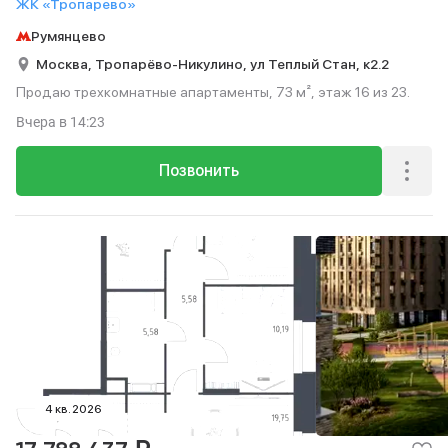
ЖК «Тропарево»
Румянцево
Москва,
Тропарёво-Никулино,
ул Теплый Стан,
к2.2
Продаю трехкомнатные апартаменты, 73 м², этаж 16 из 23.
Вчера
в 14:23
Позвонить
4 кв. 2026