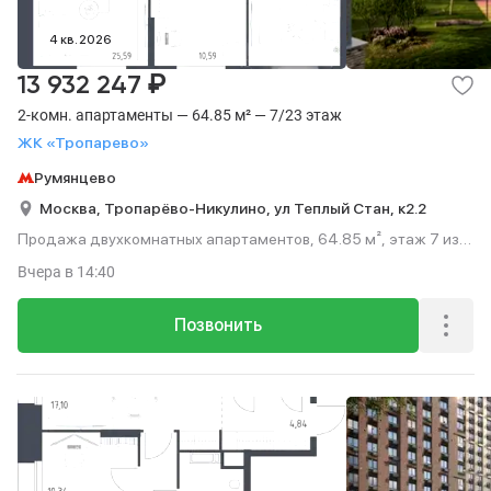
4 кв. 2026
₽
13 932 247
2-комн. апартаменты — 64.85 м² — 7/23 этаж
ЖК «Тропарево»
Румянцево
Москва,
Тропарёво-Никулино,
ул Теплый Стан,
к2.2
Продажа двухкомнатных апартаментов, 64.85 м², этаж 7 из
23.
Вчера
в 14:40
Позвонить