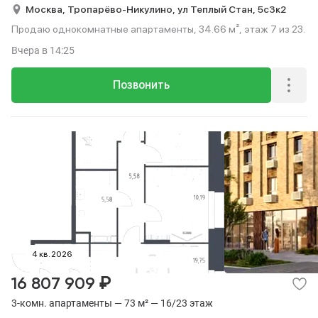
Москва,
Тропарёво-Никулино,
ул Теплый Стан,
5с3к2
Продаю однокомнатные апартаменты, 34.66 м², этаж 7 из 23.
Вчера
в 14:25
Позвонить
4 кв. 2026
₽
16 807 909
3-комн. апартаменты — 73 м² — 16/23 этаж