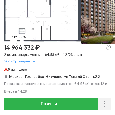
4 кв. 2026
₽
14 964 332
2-комн. апартаменты — 64.58 м² — 12/23 этаж
ЖК «Тропарево»
Румянцево
Москва,
Тропарёво-Никулино,
ул Теплый Стан,
к2.2
Продажа двухкомнатных апартаментов, 64.58 м², этаж 12 из
23.
Вчера
в 14:28
Позвонить