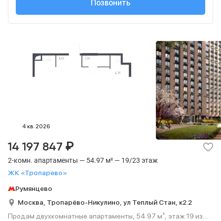
+7 (495) 137-47-...
Позвонить
4 кв. 2026
₽
14 197 847
2-комн. апартаменты — 54.97 м² — 19/23 этаж
ЖК «Тропарево»
Румянцево
Москва,
Тропарёво-Никулино,
ул Теплый Стан,
к2.2
Продам двухкомнатные апартаменты, 54.97 м², этаж 19 из