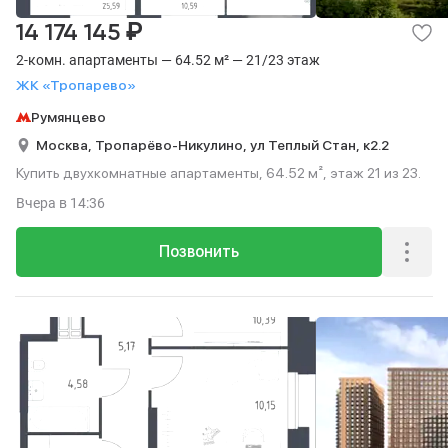
₽
14 174 145
2-комн. апартаменты — 64.52 м² — 21/23 этаж
ЖК «Тропарево»
Румянцево
Москва,
Тропарёво-Никулино,
ул Теплый Стан,
к2.2
Купить двухкомнатные апартаменты, 64.52 м², этаж 21 из 23.
Вчера
в 14:36
Позвонить