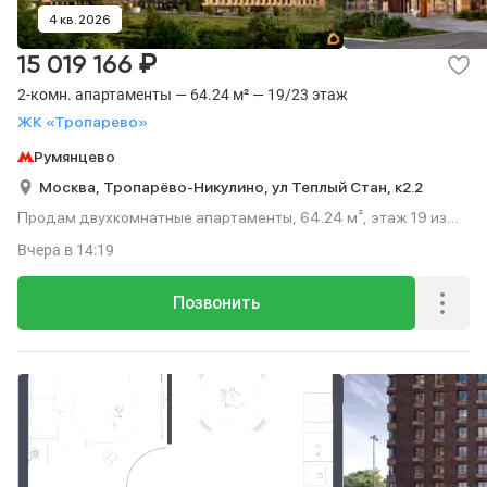
4 кв. 2026
₽
15 019 166
2-комн. апартаменты — 64.24 м² — 19/23 этаж
ЖК «Тропарево»
Румянцево
Москва,
Тропарёво-Никулино,
ул Теплый Стан,
к2.2
Продам двухкомнатные апартаменты, 64.24 м², этаж 19 из
23.
Вчера
в 14:19
Позвонить