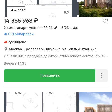
4 кв. 2026
₽
14 385 968
2-комн. апартаменты — 55.96 м² — 3/23 этаж
ЖК «Тропарево»
Румянцево
Москва,
Тропарёво-Никулино,
ул Теплый Стан,
к2.2
Объявление о продаже двухкомнатных апартаментов, 55.96
м², этаж 3 из 23.
Вчера
в 14:35
Позвонить