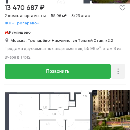
₽
13 470 687
2-комн. апартаменты — 55.96 м² — 8/23 этаж
ЖК «Тропарево»
Румянцево
Москва,
Тропарёво-Никулино,
ул Теплый Стан,
к2.2
Продажа двухкомнатных апартаментов, 55.96 м², этаж 8 из
23.
Вчера
в 14:42
Позвонить