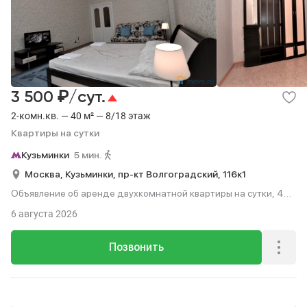
₽
3 500
/сут.
2-комн.кв. — 40 м² — 8/18 этаж
Квартиры на сутки
Кузьминки
5 мин.
Москва,
Кузьминки,
пр-кт Волгоградский,
116к1
Объявление об аренде двухкомнатной квартиры на сутки, 40
м², 5 мин. до метро пешком, этаж 8 из 18.
6 августа 2026
Позвонить
Реклама