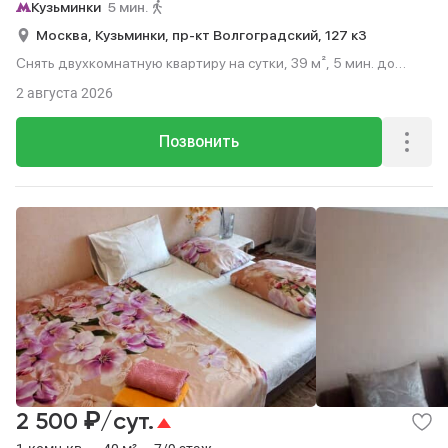
Кузьминки
5 мин.
Москва,
Кузьминки,
пр-кт Волгоградский,
127 к3
Снять двухкомнатную квартиру на сутки, 39 м², 5 мин. до
метро пешком, этаж 3 из 9.
2 августа 2026
Позвонить
₽
2 500
/сут.