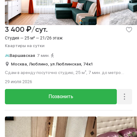
₽
3 400
/сут.
Студия — 25 м² — 21/26 этаж
Квартиры на сутки
Варшавская
7 мин.
Москва,
Люблино,
ул Люблинская,
74к1
Сдам в аренду посуточно студию, 25 м², 7 мин. до метро
пешком, этаж 21 из 26.
29 июля 2026
Позвонить