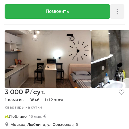
Позвонить
₽
3 000
/сут.
1-комн.кв. — 38 м² — 1/12 этаж
Квартиры на сутки
Люблино
15 мин.
Москва,
Люблино,
ул Совхозная,
3