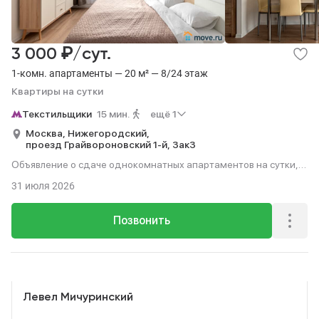
₽
3 000
/сут.
1-комн. апартаменты — 20 м² — 8/24 этаж
Квартиры на сутки
Текстильщики
15 мин.
ещё 1
Москва,
Нижегородский,
проезд Грайвороновский 1-й,
3ак3
Объявление о сдаче однокомнатных апартаментов на сутки,
20 м², 15 мин. до метро пешком, этаж 8 из 24.
31 июля 2026
Позвонить
Реклама
Левел Мичуринский