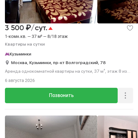
₽
3 500
/сут.
1-комн.кв. — 37 м² — 8/18 этаж
Квартиры на сутки
Кузьминки
Москва,
Кузьминки,
пр-кт Волгоградский,
78
Аренда однокомнатной квартиры на сутки, 37 м², этаж 8 из
18.
6 августа 2026
Позвонить