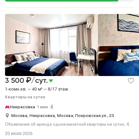
₽
3 500
/сут.
1-комн.кв. — 40 м² — 8/17 этаж
Квартиры на сутки
Некрасовка
1 мин.
Москва,
Некрасовка,
Москва, Покровская ул., 23
Объявление об аренде однокомнатной квартиры на сутки, 40
м², 1 мин. до метро пешком, этаж 8 из 17.
20 июля 2026