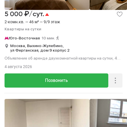
₽
5 000
/сут.
2-комн.кв. — 46 м² — 9/9 этаж
Квартиры на сутки
Юго-Восточная
10 мин.
Москва,
Выхино-Жулебино,
ул Ферганская,
дом 9 корпус 2
Объявление об аренде двухкомнатной квартиры на сутки, 46
м², 10 мин. до метро пешком, этаж 9 из 9.
4 августа 2026
Позвонить