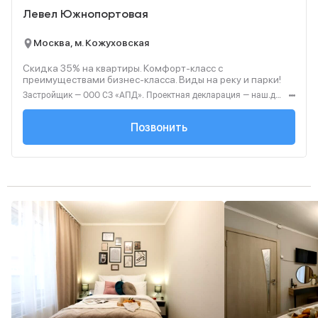
Левел Южнопортовая
Москва, м. Кожуховская
Скидка 35% на квартиры. Комфорт-класс с
преимуществами бизнес-класса. Виды на реку и парки!
Застройщик — ООО СЗ «АПД». Проектная декларация — наш.дом.рф. Акция до 28.02.2026. Не оферта. Подробности — Level.ru
+7 (495) 236-91-...
Позвонить