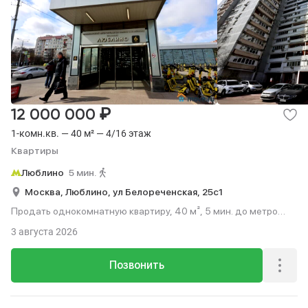
₽
12 000 000
1-комн.кв. — 40 м² — 4/16 этаж
Квартиры
Люблино
5 мин.
Москва,
Люблино,
ул Белореченская,
25с1
Продать однокомнатную квартиру, 40 м², 5 мин. до метро
пешком, этаж 4 из 16.
3 августа 2026
Позвонить