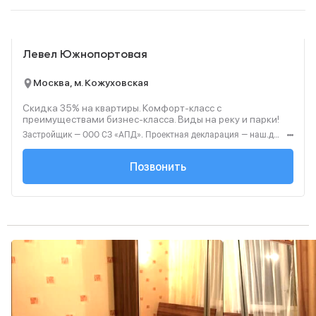
Реклама
Левел Южнопортовая
Москва, м. Кожуховская
Скидка 35% на квартиры. Комфорт-класс с
преимуществами бизнес-класса. Виды на реку и парки!
Застройщик — ООО СЗ «АПД». Проектная декларация — наш.дом.рф. Акция до 28.02.2026. Не оферта. Подробности — Level.ru
+7 (495) 236-91-...
Позвонить