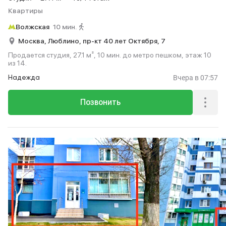
Квартиры
Волжская
10 мин.
Москва,
Люблино,
пр-кт 40 лет Октября,
7
Продается студия, 27.1 м², 10 мин. до метро пешком, этаж 10
из 14.
Вчера
в 07:57
Надежда
Позвонить