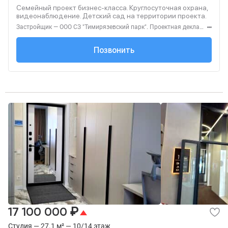
Семейный проект бизнес-класса. Круглосуточная охрана,
видеонаблюдение. Детский сад на территории проекта.
Застройщик — ООО СЗ "Тимирязевский парк". Проектная декларация — наш.дом.рф. Акция до 31.08.2026. Не оферта. Подробности — level.ru
+7 (495) 137-47-...
Позвонить
₽
17 100 000
Студия — 27.1 м² — 10/14 этаж