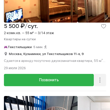
₽
5 500
/сут.
2-комн.кв. — 55 м² — 3/14 этаж
Квартиры на сутки
Текстильщики
5 мин.
Москва,
Кузьминки,
ул Текстильщиков 11-я,
9
Сдается в аренду посуточно двухкомнатная квартира, 55 м²,
5 мин. до метро пешком, этаж 3 из 14.
29 июля 2026
Позвонить