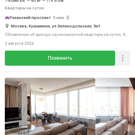
1-комн.кв. — 40 м² — 7/9 этаж
Квартиры на сутки
Рязанский проспект
5 мин.
Москва,
Кузьминки,
ул Зеленодольская,
9к1
Объявление об аренде однокомнатной квартиры на сутки, 40
м², 5 мин. до метро пешком, этаж 7 из 9.
2 августа 2026
Позвонить