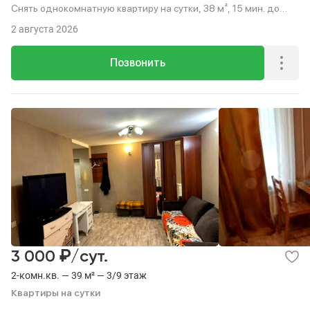
Снять однокомнатную квартиру на сутки, 38 м², 15 мин. до
метро пешком, этаж 1 из 12.
2 августа 2026
Позвонить
₽
3 000
/сут.
2-комн.кв. — 39 м² — 3/9 этаж
Квартиры на сутки