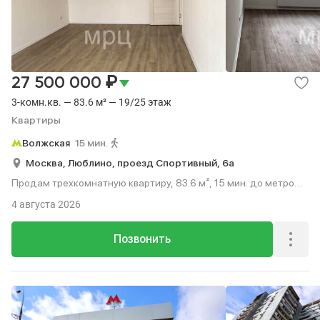
₽
27 500 000
3-комн.кв. — 83.6 м² — 19/25 этаж
Квартиры
Волжская
15 мин.
Москва,
Люблино,
проезд Спортивный,
6а
Продам трехкомнатную квартиру, 83.6 м², 15 мин. до метро
пешком, этаж 19 из 25.
4 августа 2026
Позвонить