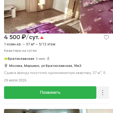
₽
4 500
/сут.
1-комн.кв. — 37 м² — 5/12 этаж
Квартиры на сутки
Братиславская
5 мин.
Москва,
Марьино,
ул Братиславская,
16к3
Сдам в аренду посуточно однокомнатную квартиру, 37 м², 5
мин. до метро пешком, этаж 5 из 12.
29 июля 2026
Позвонить