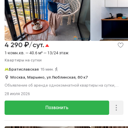
₽
4 290
/сут.
1-комн.кв. — 40.6 м² — 13/24 этаж
Квартиры на сутки
Братиславская
15 мин.
Москва,
Марьино,
ул Люблинская,
80 к7
Объявление об аренде однокомнатной квартиры на сутки,
40.6 м², 15 мин. до метро пешком, этаж 13 из 24.
28 июля 2026
Позвонить