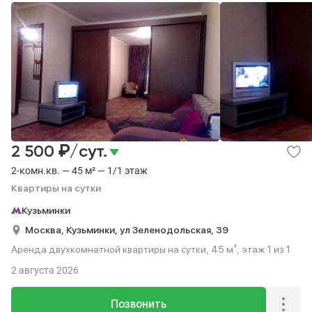
₽
2 500
/сут.
2-комн.кв. — 45 м² — 1/1 этаж
Квартиры на сутки
Кузьминки
Москва,
Кузьминки,
ул Зеленодольская,
39
Аренда двухкомнатной квартиры на сутки, 45 м², этаж 1 из 1.
2 августа 2026
Позвонить