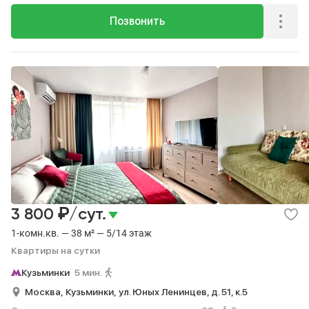
Позвонить
₽
3 800
/сут.
1-комн.кв. — 38 м² — 5/14 этаж
Квартиры на сутки
Кузьминки
5 мин.
Москва,
Кузьминки,
ул. Юных Ленинцев, д. 51, к.5