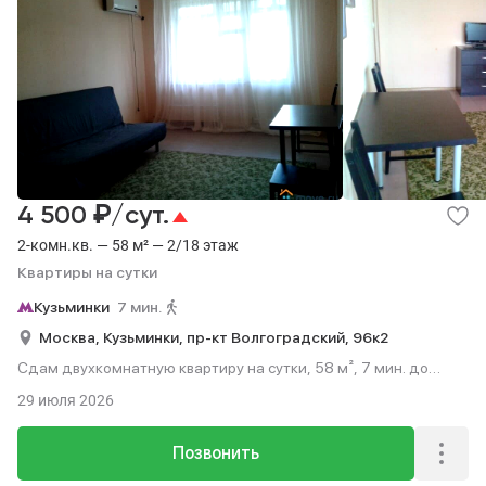
₽
4 500
/сут.
2-комн.кв. — 58 м² — 2/18 этаж
Квартиры на сутки
Кузьминки
7 мин.
Москва,
Кузьминки,
пр-кт Волгоградский,
96к2
Сдам двухкомнатную квартиру на сутки, 58 м², 7 мин. до
метро пешком, этаж 2 из 18.
29 июля 2026
Позвонить