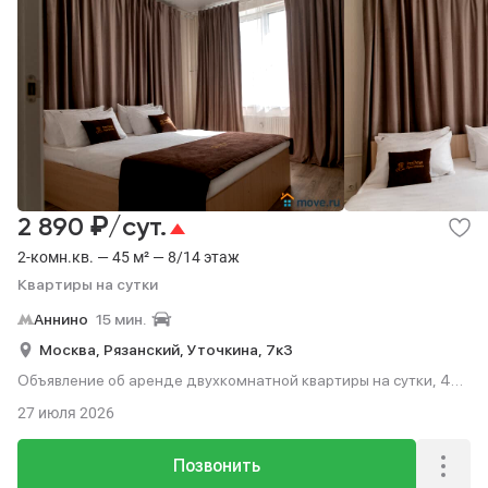
₽
2 890
/сут.
2-комн.кв. — 45 м² — 8/14 этаж
Квартиры на сутки
Аннино
15 мин.
Москва,
Рязанский,
Уточкина,
7к3
Объявление об аренде двухкомнатной квартиры на сутки, 45
м², 15 мин. до метро на транспорте, этаж 8 из 14.
27 июля 2026
Позвонить