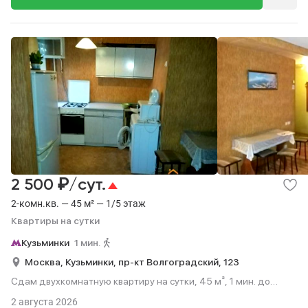
₽
2 500
/сут.
2-комн.кв. — 45 м² — 1/5 этаж
Квартиры на сутки
Кузьминки
1 мин.
Москва,
Кузьминки,
пр-кт Волгоградский,
123
Сдам двухкомнатную квартиру на сутки, 45 м², 1 мин. до
метро пешком, этаж 1 из 5.
2 августа 2026