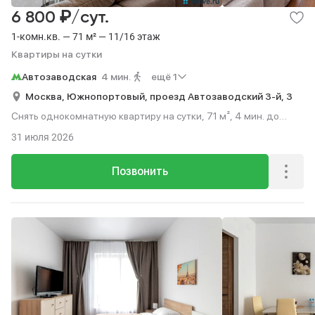
₽
6 800
/сут.
1-комн.кв. — 71 м² — 11/16 этаж
Квартиры на сутки
Автозаводская
4 мин.
ещё 1
Москва,
Южнопортовый,
проезд Автозаводский 3-й,
3
Снять однокомнатную квартиру на сутки, 71 м², 4 мин. до
метро пешком, этаж 11 из 16.
31 июля 2026
Позвонить