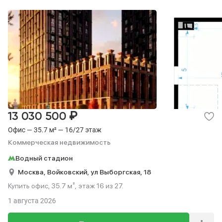
₽
13 030 500
Офис — 35.7 м² — 16/27 этаж
Коммерческая недвижимость
Водный стадион
Москва,
Войковский,
ул Выборгская,
18
Купить офис, 35.7 м², этаж 16 из 27.
1 августа 2026