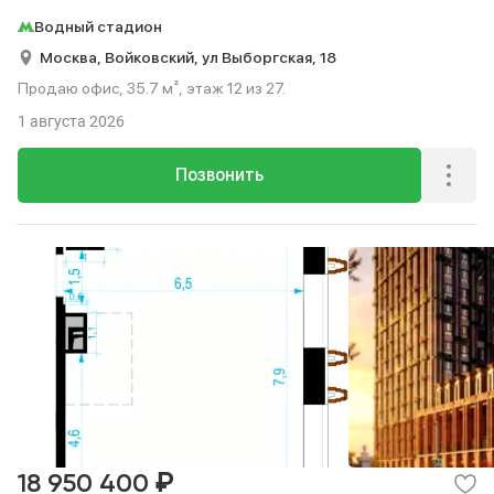
Водный стадион
Москва,
Войковский,
ул Выборгская,
18
Продаю офис, 35.7 м², этаж 12 из 27.
1 августа 2026
Позвонить
₽
18 950 400