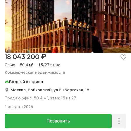
₽
18 043 200
Офис — 50.4 м² — 15/27 этаж
Коммерческая недвижимость
Водный стадион
Москва,
Войковский,
ул Выборгская,
18
Продаю офис, 50.4 м², этаж 15 из 27.
1 августа 2026
Позвонить