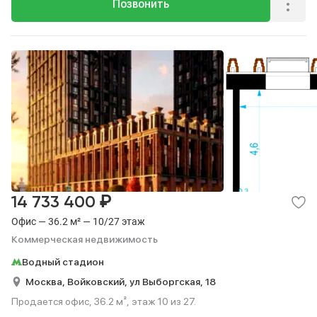
Позвонить
₽
14 733 400
Офис — 36.2 м² — 10/27 этаж
Коммерческая недвижимость
Водный стадион
Москва,
Войковский,
ул Выборгская,
18
Продается офис, 36.2 м², этаж 10 из 27.