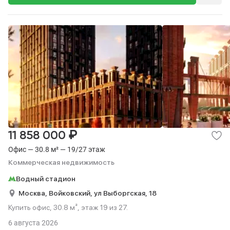
₽
11 858 000
Офис — 30.8 м² — 19/27 этаж
Коммерческая недвижимость
Водный стадион
Москва,
Войковский,
ул Выборгская,
18
Купить офис, 30.8 м², этаж 19 из 27.
6 августа 2026