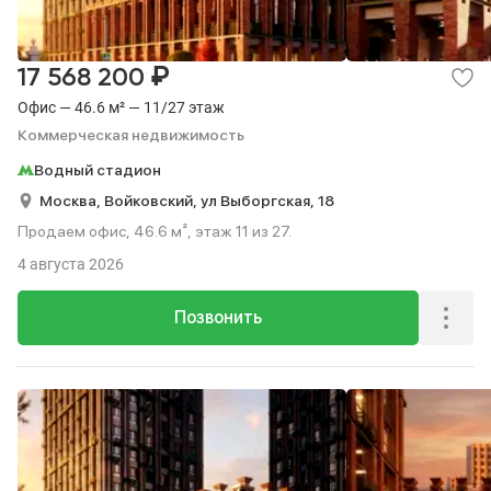
₽
17 568 200
Офис — 46.6 м² — 11/27 этаж
Коммерческая недвижимость
Водный стадион
Москва,
Войковский,
ул Выборгская,
18
Продаем офис, 46.6 м², этаж 11 из 27.
4 августа 2026
Позвонить