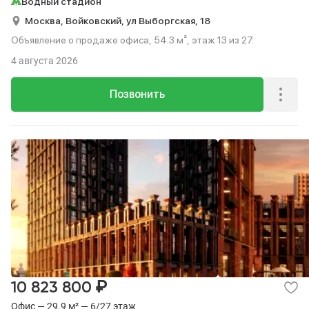
Водный стадион
Москва,
Войковский,
ул Выборгская,
18
Объявление о продаже офиса, 54.3 м², этаж 13 из 27.
4 августа 2026
Позвонить
₽
10 823 800
Офис — 29.9 м² — 6/27 этаж