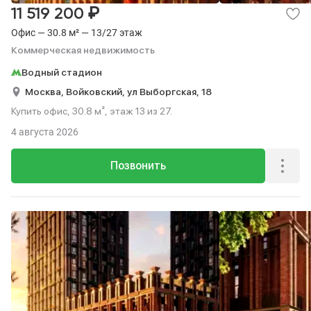
₽
11 519 200
Офис — 30.8 м² — 13/27 этаж
Коммерческая недвижимость
Водный стадион
Москва,
Войковский,
ул Выборгская,
18
Купить офис, 30.8 м², этаж 13 из 27.
4 августа 2026
Позвонить