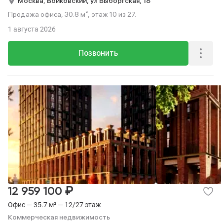
Москва,
Войковский,
ул Выборгская,
18
Продажа офиса, 30.8 м², этаж 10 из 27.
1 августа 2026
Позвонить
₽
12 959 100
Офис — 35.7 м² — 12/27 этаж
Коммерческая недвижимость