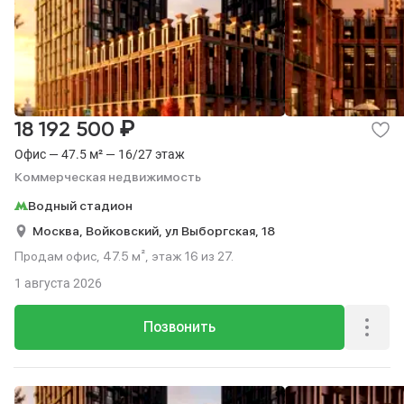
₽
18 192 500
Офис — 47.5 м² — 16/27 этаж
Коммерческая недвижимость
Водный стадион
Москва,
Войковский,
ул Выборгская,
18
Продам офис, 47.5 м², этаж 16 из 27.
1 августа 2026
Позвонить