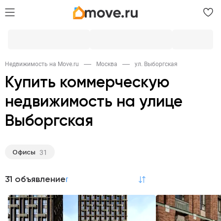
Недвижимость на Move.ru
Москва
ул. Выборгская
Купить коммерческую
недвижимость на улице
Выборгская
Офисы
31
31 объявление
по релевантности