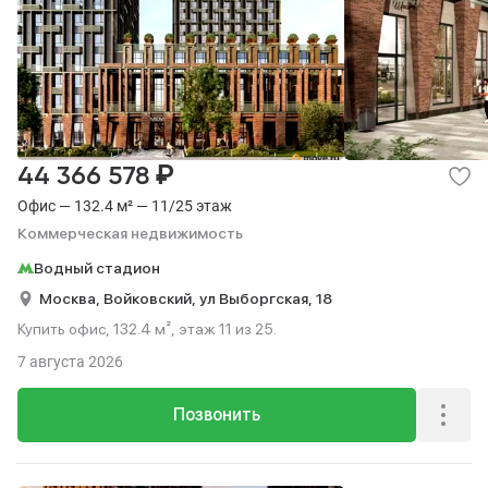
₽
44 366 578
Офис — 132.4 м² — 11/25 этаж
Коммерческая недвижимость
Водный стадион
Москва,
Войковский,
ул Выборгская,
18
Купить офис, 132.4 м², этаж 11 из 25.
7 августа 2026
Позвонить