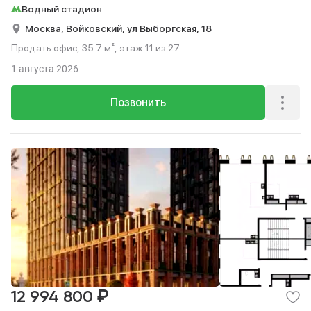
Водный стадион
Москва,
Войковский,
ул Выборгская,
18
Продать офис, 35.7 м², этаж 11 из 27.
1 августа 2026
Позвонить
₽
12 994 800