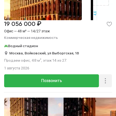
₽
19 056 000
Офис — 48 м² — 14/27 этаж
Коммерческая недвижимость
Водный стадион
Москва,
Войковский,
ул Выборгская,
18
Продаем офис, 48 м², этаж 14 из 27.
1 августа 2026
Позвонить