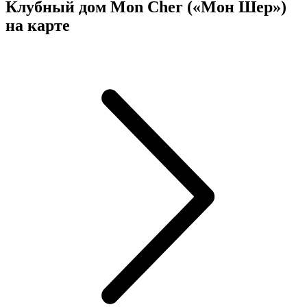
Клубный дом Mon Cher («Мон Шер»)
на карте