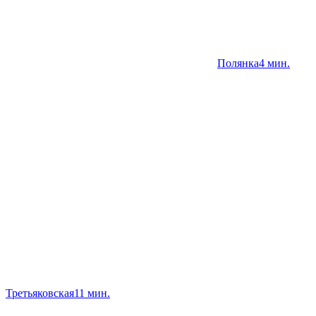
Полянка
4 мин.
Третьяковская
11 мин.