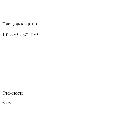
Площадь квартир
2
2
101.8 м
- 371.7 м
Этажность
6 - 6