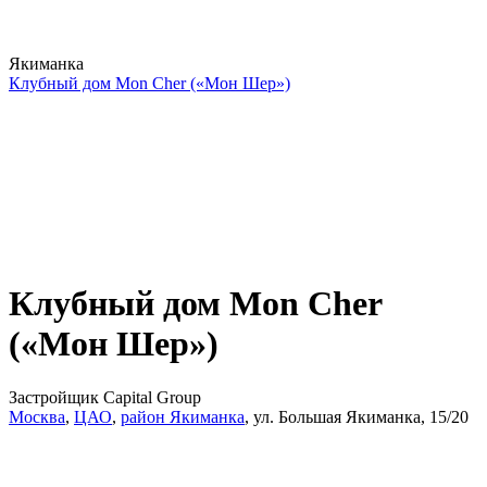
Якиманка
Клубный дом Mon Cher («Мон Шер»)
Клубный дом Mon Cher
(«Мон Шер»)
Застройщик Capital Group
Москва
,
ЦАО
,
район Якиманка
,
ул. Большая Якиманка
,
15/20