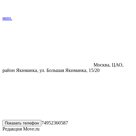
мин.
Москва, ЦАО,
район Якиманка, ул. Большая Якиманка, 15/20
74952360587
Показать телефон
Редакция Move.ru