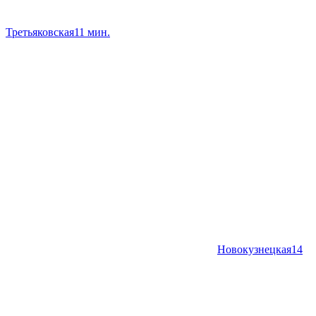
Третьяковская
11 мин.
Новокузнецкая
14