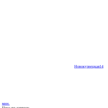
Новокузнецкая
14
мин.
Цена по запросу