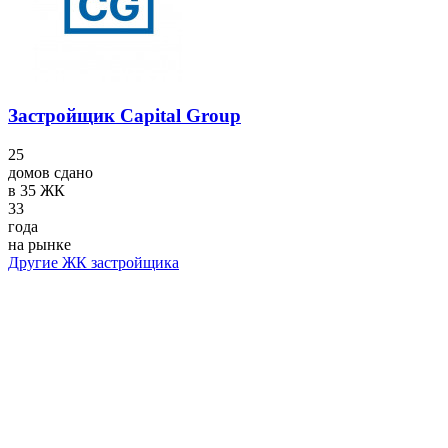
Застройщик Capital Group
25
домов сдано
в 35 ЖК
33
года
на рынке
Другие ЖК застройщика