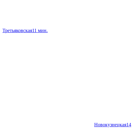
Третьяковская
11 мин.
Новокузнецкая
14