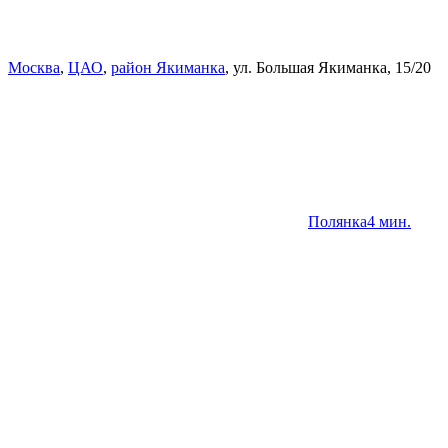
Москва
,
ЦАО
,
район Якиманка
,
ул. Большая Якиманка
,
15/20
Полянка
4 мин.