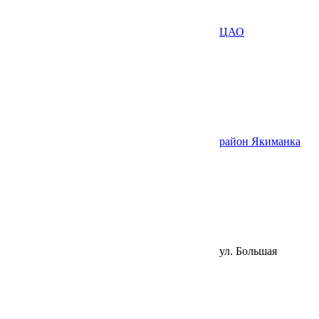
ЦАО
район Якиманка
ул. Большая