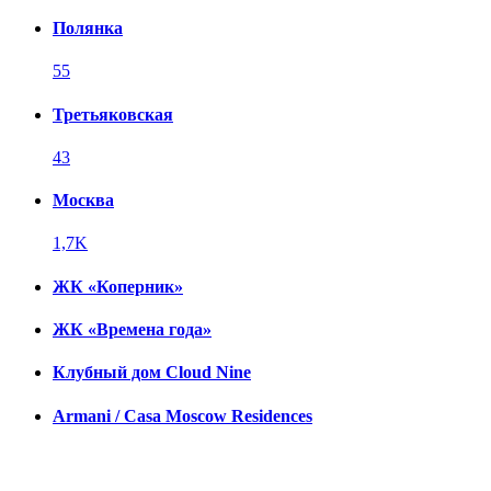
Полянка
55
Третьяковская
43
Москва
1,7K
ЖК «Коперник»
ЖК «Времена года»
Клубный дом Cloud Nine
Armani / Casa Moscow Residences