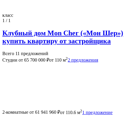
класс
1 / 1
Клубный дом Mon Cher («Мон Шер»)
купить квартиру от застройщика
Всего 11 предложений
2
Студии
от 65 700 000 ₽
от 110 м
2 предложения
2
2-комнатные
от 61 941 960 ₽
от 110.6 м
1 предложение