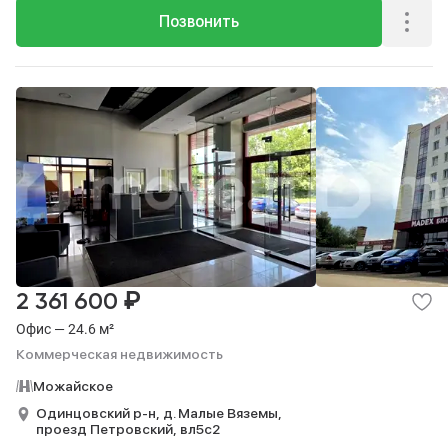
Позвонить
₽
2 361 600
Офис — 24.6 м²
Коммерческая недвижимость
Можайское
Одинцовский р-н,
д. Малые Вяземы,
проезд Петровский,
вл5с2