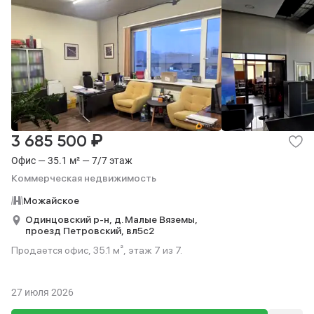
₽
3 685 500
Офис — 35.1 м² — 7/7 этаж
Коммерческая недвижимость
Можайское
Одинцовский р-н,
д. Малые Вяземы,
проезд Петровский,
вл5с2
Продается офис, 35.1 м², этаж 7 из 7.
27 июля 2026