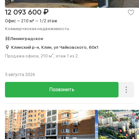
₽
12 093 600
Офис — 210 м² — 1/2 этаж
Коммерческая недвижимость
Ленинградское
Клинский р-н,
Клин,
ул Чайковского,
60к1
Продажа офиса, 210 м², этаж 1 из 2.
5 августа 2026
Позвонить