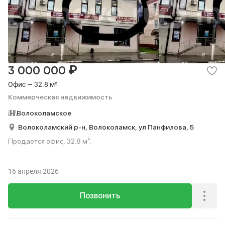
₽
3 000 000
Офис — 32.8 м²
Коммерческая недвижимость
Волоколамское
Волоколамский р-н,
Волоколамск,
ул Панфилова,
5
Продается офис, 32.8 м².
16 апреля 2026
Позвонить