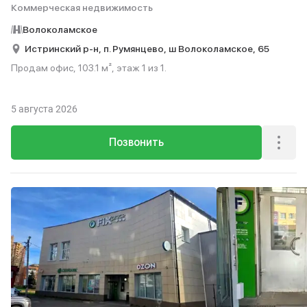
Коммерческая недвижимость
Волоколамское
Истринский р-н,
п. Румянцево,
ш Волоколамское,
65
Продам офис, 103.1 м², этаж 1 из 1.
5 августа 2026
Позвонить