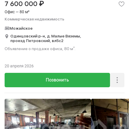
₽
7 600 000
Офис — 80 м²
Коммерческая недвижимость
Можайское
Одинцовский р-н,
д. Малые Вяземы,
проезд Петровский,
вл5с2
Объявление о продаже офиса, 80 м².
20 апреля 2026
Позвонить