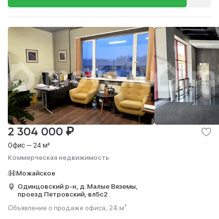
₽
2 304 000
Офис — 24 м²
Коммерческая недвижимость
Можайское
Одинцовский р-н,
д. Малые Вяземы,
проезд Петровский,
вл5с2
Объявление о продаже офиса, 24 м².