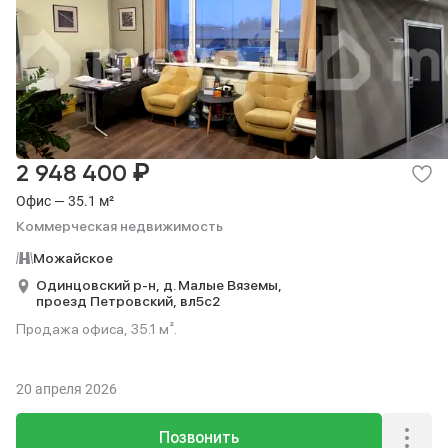
₽
2 948 400
Офис — 35.1 м²
Коммерческая недвижимость
Можайское
Одинцовский р-н,
д. Малые Вяземы,
проезд Петровский,
вл5с2
Продажа офиса, 35.1 м².
20 апреля 2026
Позвонить