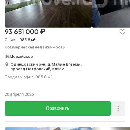
₽
93 651 000
Офис — 985.8 м²
Коммерческая недвижимость
Можайское
Одинцовский р-н,
д. Малые Вяземы,
проезд Петровский,
вл5с2
Продаем офис, 985.8 м².
20 апреля 2026
Позвонить