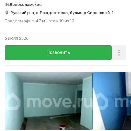
Волоколамское
Рузский р-н,
с. Рождествено,
бульвар Сиреневый,
1
Продаем офис, 47 м², этаж 10 из 10.
5 июля 2026
Позвонить