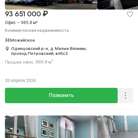
₽
93 651 000
Офис — 985.8 м²
Коммерческая недвижимость
Можайское
Одинцовский р-н,
д. Малые Вяземы,
проезд Петровский,
вл5с2
Продаю офис, 985.8 м².
20 апреля 2026
Позвонить