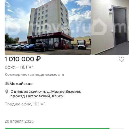
₽
1 010 000
Офис — 10.1 м²
Коммерческая недвижимость
Можайское
Одинцовский р-н,
д. Малые Вяземы,
проезд Петровский,
вл5с2
Продаю офис, 10.1 м².
20 апреля 2026