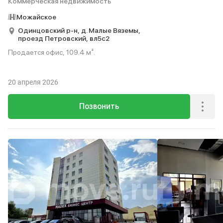
Коммерческая недвижимость
Можайское
Одинцовский р-н,
д. Малые Вяземы,
проезд Петровский,
вл5с2
Продается офис, 109.4 м².
20 апреля 2026
Позвонить