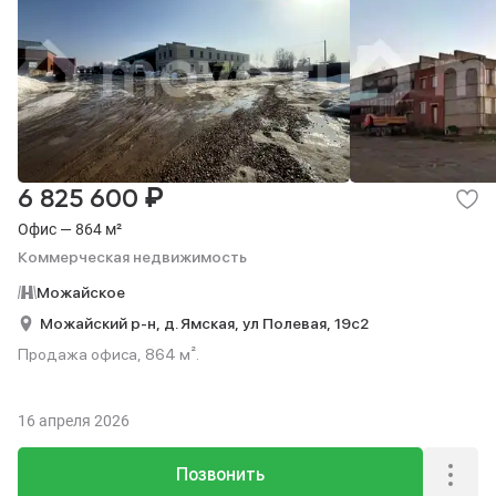
₽
6 825 600
Офис — 864 м²
Коммерческая недвижимость
Можайское
Можайский р-н,
д. Ямская,
ул Полевая,
19с2
Продажа офиса, 864 м².
16 апреля 2026
Позвонить