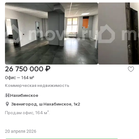
₽
26 750 000
Офис — 164 м²
Коммерческая недвижимость
Нахибинское
Звенигород,
ш Нахабинское,
1к2
Продам офис, 164 м².
20 апреля 2026