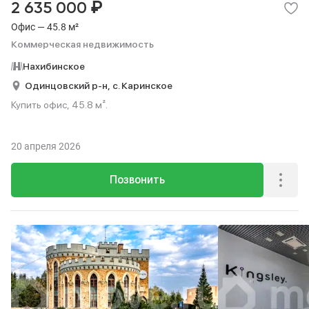
₽
2 635 000
Офис — 45.8 м²
Коммерческая недвижимость
Нахибинское
Одинцовский р-н,
с. Каринское
Купить офис, 45.8 м².
20 апреля 2026
Позвонить