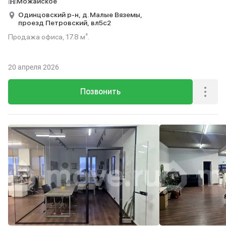
Можайское
Одинцовский р-н,
д. Малые Вяземы,
проезд Петровский,
вл5с2
Продажа офиса, 17.8 м².
20 апреля 2026
Позвонить