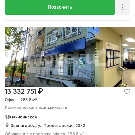
Позвонить
₽
13 332 751
Офис — 288.8 м²
Коммерческая недвижимость
Нахибинское
Звенигород,
ул Пролетарская,
23к2
Объявление о продаже офиса, 288.8 м².