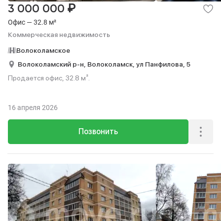
₽
3 000 000
Офис — 32.8 м²
Коммерческая недвижимость
Волоколамское
Волоколамский р-н,
Волоколамск,
ул Панфилова,
5
Продается офис, 32.8 м².
16 апреля 2026
Позвонить