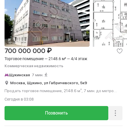
₽
700 000 000
Торговое помещение — 2148.6 м² — 4/4 этаж
Коммерческая недвижимость
Щукинская
7 мин.
Москва,
Щукино,
ул Габричевского,
5к9
Продать торговое помещение, 2148.6 м², 7 мин. до метро
пешком, этаж 4 из 4.
Сегодня
в 03:08
Позвонить