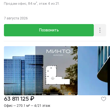
Продам офис, 84 м², этаж 4 из 21.
7 августа 2026
Позвонить
₽
63 811 125
Офис — 270.1 м² — 4/21 этаж