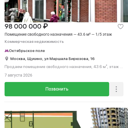
₽
98 000 000
Помещение свободного назначения — 43.6 м² — 1/5 этаж
Коммерческая недвижимость
Октябрьское поле
Москва,
Щукино,
ул Маршала Бирюзова,
16
Продаем помещение свободного назначения, 43.6 м², этаж 1
из 5.
7 августа 2026
Позвонить