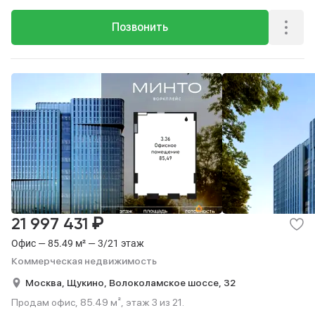
Позвонить
₽
21 997 431
Офис — 85.49 м² — 3/21 этаж
Коммерческая недвижимость
Москва,
Щукино,
Волоколамское шоссе,
32
Продам офис, 85.49 м², этаж 3 из 21.