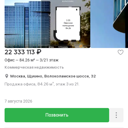
₽
22 333 113
Офис — 84.26 м² — 3/21 этаж
Коммерческая недвижимость
Москва,
Щукино,
Волоколамское шоссе,
32
Продажа офиса, 84.26 м², этаж 3 из 21.
7 августа 2026
Позвонить