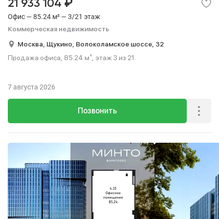
₽
21 933 104
Офис — 85.24 м² — 3/21 этаж
Коммерческая недвижимость
Москва,
Щукино,
Волоколамское шоссе,
32
Продажа офиса, 85.24 м², этаж 3 из 21.
7 августа 2026
Позвонить