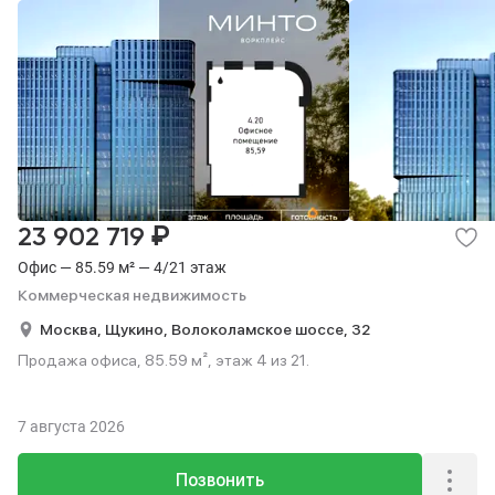
₽
23 902 719
Офис — 85.59 м² — 4/21 этаж
Коммерческая недвижимость
Москва,
Щукино,
Волоколамское шоссе,
32
Продажа офиса, 85.59 м², этаж 4 из 21.
7 августа 2026
Позвонить