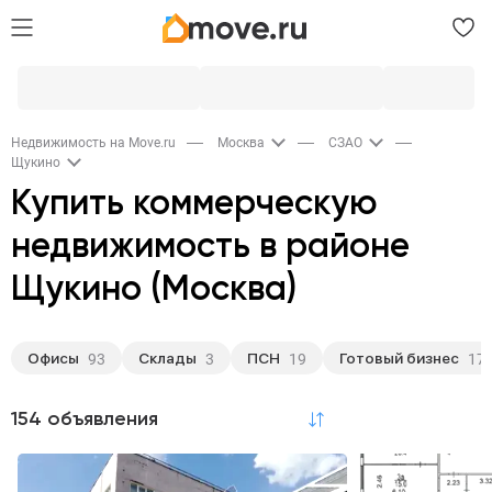
Недвижимость на Move.ru
Москва
СЗАО
Щукино
Купить коммерческую
недвижимость в районе
Щукино (Москва)
Офисы
Склады
ПСН
Готовый бизнес
93
3
19
17
154 объявления
по релевантности