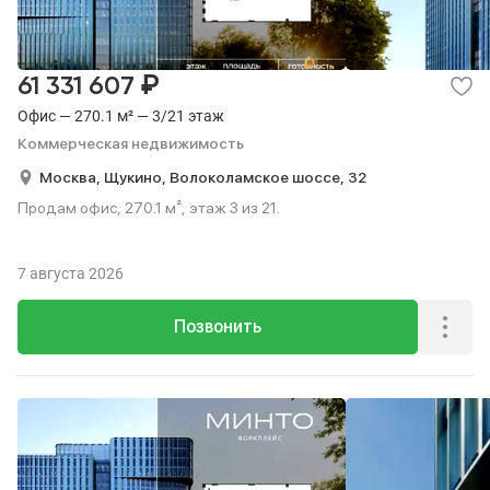
₽
61 331 607
Офис — 270.1 м² — 3/21 этаж
Коммерческая недвижимость
Москва,
Щукино,
Волоколамское шоссе,
32
Продам офис, 270.1 м², этаж 3 из 21.
7 августа 2026
Позвонить