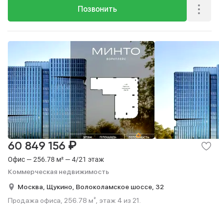
Позвонить
₽
60 849 156
Офис — 256.78 м² — 4/21 этаж
Коммерческая недвижимость
Москва,
Щукино,
Волоколамское шоссе,
32
Продажа офиса, 256.78 м², этаж 4 из 21.