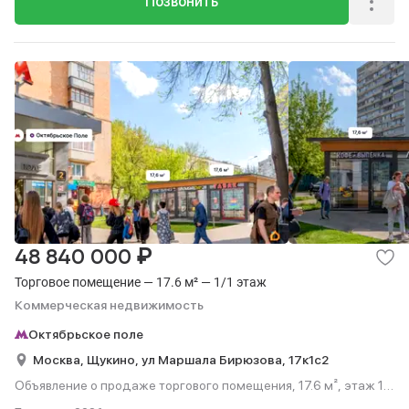
Позвонить
₽
48 840 000
Торговое помещение — 17.6 м² — 1/1 этаж
Коммерческая недвижимость
Октябрьское поле
Москва,
Щукино,
ул Маршала Бирюзова,
17к1с2
Объявление о продаже торгового помещения, 17.6 м², этаж 1
из 1.