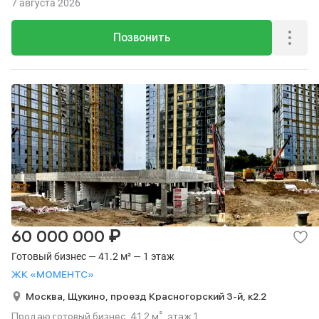
7 августа 2026
Позвонить
₽
60 000 000
Готовый бизнес — 41.2 м² — 1 этаж
ЖК «МОМЕНТС»
Москва,
Щукино,
проезд Красногорский 3-й,
к2.2
Продаю готовый бизнес, 41.2 м², этаж 1.