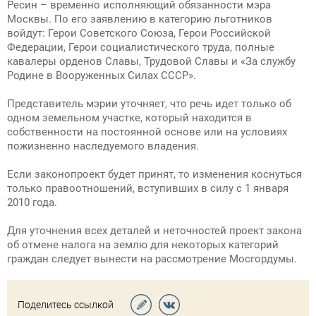
Ресин – временно исполняющий обязанности мэра
Москвы. По его заявлению в категорию льготников
войдут: Герои Советского Союза, Герои Российской
Федерации, Герои социалистического труда, полные
кавалеры орденов Славы, Трудовой Славы и «За службу
Родине в Вооруженных Силах СССР».
Представитель мэрии уточняет, что речь идет только об
одном земельном участке, который находится в
собственности на постоянной основе или на условиях
пожизненно наследуемого владения.
Если законопроект будет принят, то изменения коснуться
только правоотношений, вступивших в силу с 1 января
2010 года.
Для уточнения всех деталей и неточностей проект закона
об отмене налога на землю для некоторых категорий
граждан следует вынести на рассмотрение Мосгордумы.
Поделитесь ссылкой