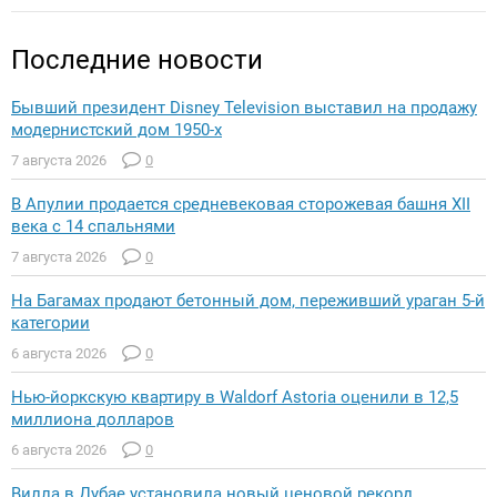
Последние новости
Бывший президент Disney Television выставил на продажу
модернистский дом 1950-х
7 августа 2026
0
В Апулии продается средневековая сторожевая башня XII
века с 14 спальнями
7 августа 2026
0
На Багамах продают бетонный дом, переживший ураган 5-й
категории
6 августа 2026
0
Нью-йоркскую квартиру в Waldorf Astoria оценили в 12,5
миллиона долларов
6 августа 2026
0
Вилла в Дубае установила новый ценовой рекорд