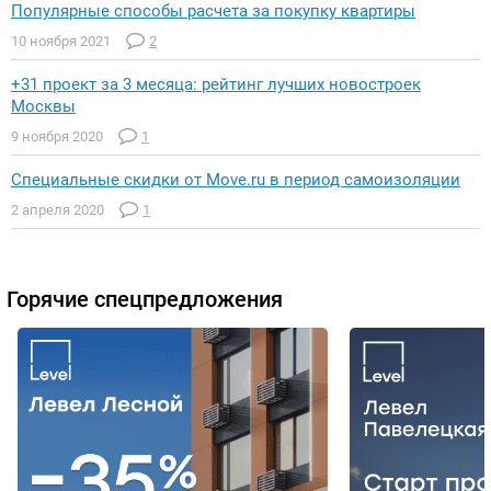
Популярные способы расчета за покупку квартиры
10 ноября 2021
2
+31 проект за 3 месяца: рейтинг лучших новостроек
Москвы
9 ноября 2020
1
Специальные скидки от Move.ru в период самоизоляции
2 апреля 2020
1
Горячие спецпредложения