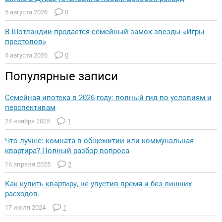
5 августа 2026
0
В Шотландии продается семейный замок звезды «Игры
престолов»
5 августа 2026
0
Популярные записи
Семейная ипотека в 2026 году: полный гид по условиям и
перспективам
24 ноября 2025
1
Что лучше: комната в общежитии или коммунальная
квартира? Полный разбор вопроса
16 апреля 2025
2
Как купить квартиру, не упустив время и без лишних
расходов.
17 июля 2024
1